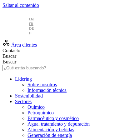
Saltar al contenido
ES
EN
FR
DE
IT
Área clientes
Contacto
Buscar
Buscar
Lidering
Sobre nosotros
Información técnica
Sostenibilidad
Sectores
Químico
Petroquímico
Farmacéutico y cosmético
Agua, tratamiento y depuración
Alimentación y bebidas
Generación de energía