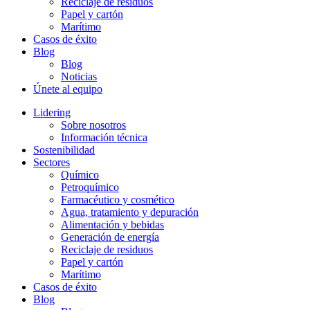
Reciclaje de residuos
Papel y cartón
Marítimo
Casos de éxito
Blog
Blog
Noticias
Únete al equipo
Lidering
Sobre nosotros
Información técnica
Sostenibilidad
Sectores
Químico
Petroquímico
Farmacéutico y cosmético
Agua, tratamiento y depuración
Alimentación y bebidas
Generación de energía
Reciclaje de residuos
Papel y cartón
Marítimo
Casos de éxito
Blog