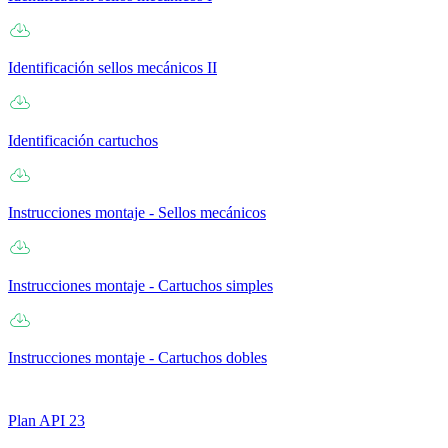
Identificación sellos mecánicos II
Identificación cartuchos
Instrucciones montaje - Sellos mecánicos
Instrucciones montaje - Cartuchos simples
Instrucciones montaje - Cartuchos dobles
Plan API 23