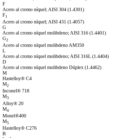
F
Acero al cromo níquel; AISI 304 (1.4301)
F
1
Acero al cromo níquel; AISI 431 (1.4057)
G
Acero al cromo níquel molibdeno; AISI 316 (1.4401)
G
2
Acero al cromo níquel molibdeno AM350
L
Acero al cromo níquel molibdeno; AISI 316L (1.4404)
D
Acero al cromo níquel molibdeno Dúplex (1.4462)
M
Hastelloy® C4
M
2
Inconel® 718
M
3
Alloy® 20
M
4
Monel®400
M
5
Hastelloy® C276
B