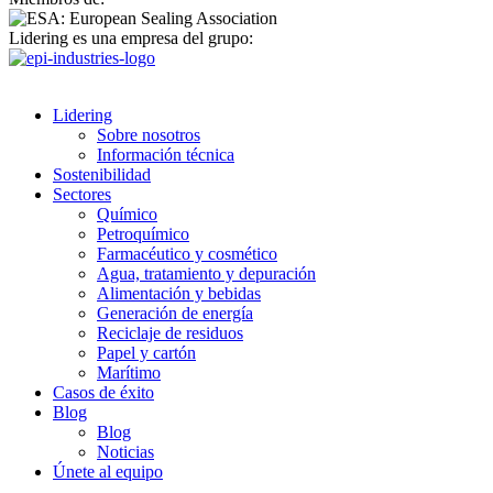
Lidering es una empresa del grupo:
Lidering
Sobre nosotros
Información técnica
Sostenibilidad
Sectores
Químico
Petroquímico
Farmacéutico y cosmético
Agua, tratamiento y depuración
Alimentación y bebidas
Generación de energía
Reciclaje de residuos
Papel y cartón
Marítimo
Casos de éxito
Blog
Blog
Noticias
Únete al equipo