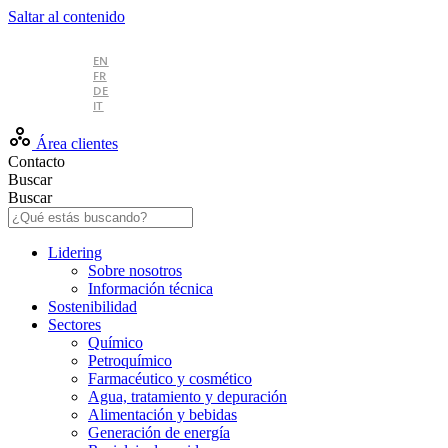
Saltar al contenido
ES
EN
FR
DE
IT
Área clientes
Contacto
Buscar
Buscar
Lidering
Sobre nosotros
Información técnica
Sostenibilidad
Sectores
Químico
Petroquímico
Farmacéutico y cosmético
Agua, tratamiento y depuración
Alimentación y bebidas
Generación de energía