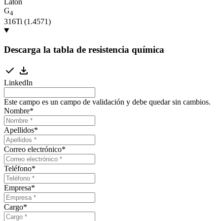
Latón
G
4
316Ti (1.4571)
Descarga la tabla de resistencia química
LinkedIn
Este campo es un campo de validación y debe quedar sin cambios.
Nombre
*
Apellidos
*
Correo electrónico
*
Teléfono
*
Empresa
*
Cargo
*