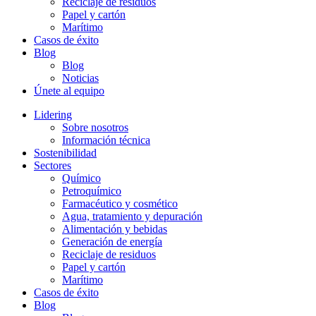
Reciclaje de residuos
Papel y cartón
Marítimo
Casos de éxito
Blog
Blog
Noticias
Únete al equipo
Lidering
Sobre nosotros
Información técnica
Sostenibilidad
Sectores
Químico
Petroquímico
Farmacéutico y cosmético
Agua, tratamiento y depuración
Alimentación y bebidas
Generación de energía
Reciclaje de residuos
Papel y cartón
Marítimo
Casos de éxito
Blog