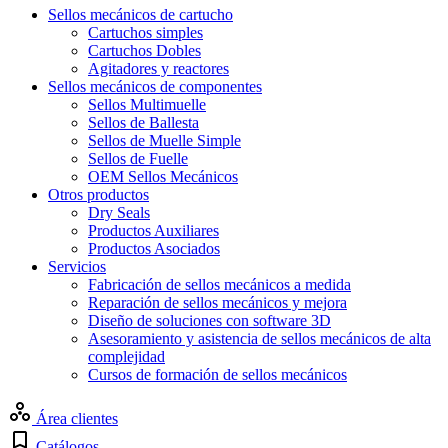
Sellos mecánicos de cartucho
Cartuchos simples
Cartuchos Dobles
Agitadores y reactores
Sellos mecánicos de componentes
Sellos Multimuelle
Sellos de Ballesta
Sellos de Muelle Simple
Sellos de Fuelle
OEM Sellos Mecánicos
Otros productos
Dry Seals
Productos Auxiliares
Productos Asociados
Servicios
Fabricación de sellos mecánicos a medida
Reparación de sellos mecánicos y mejora
Diseño de soluciones con software 3D
Asesoramiento y asistencia de sellos mecánicos de alta
complejidad
Cursos de formación de sellos mecánicos
Área clientes
Catálogos