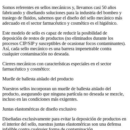
Somos referentes en sellos mecánicos y, llevamos casi 50 años
fabricando y diseñando soluciones para la industria del bombeo y
trasiego de fluidos, sabemos que el diseño del sello mecánico más
adecuado en el sector farmacéutico y cosmético es el higiénico.
Este modelo de sello es capaz de reducir la posibilidad de
deposición de restos de productos (no eliminados durante los
procesos CIP/SIP y susceptibles de ocasionar focos contaminantes).
Así, cada sello mecánico es una barrera impenetrable contra
cualquier contaminación no deseada.
Cierres mecánicos con características especiales en el sector
farmacéutico y cosmético:
Muelle de ballesta aislado del producto
Nuestros sellos incorporan un muelle de ballesta aislado del
producto, asegurando que ninguna partícula no deseada se mezcle,
incluso en las condiciones más exigentes.
Juntas elastoméricas de diseño exclusivo
Diseñadas exclusivamente para evitar la deposición de productos en
el interior del sello, nuestras juntas elastoméricas son una defensa
infalible contra cualquier forma de contaminación.