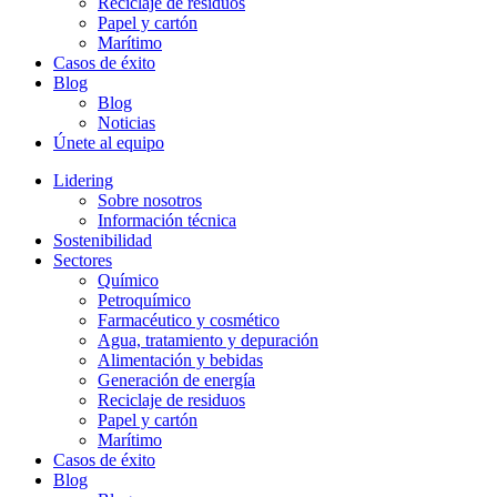
Reciclaje de residuos
Papel y cartón
Marítimo
Casos de éxito
Blog
Blog
Noticias
Únete al equipo
Lidering
Sobre nosotros
Información técnica
Sostenibilidad
Sectores
Químico
Petroquímico
Farmacéutico y cosmético
Agua, tratamiento y depuración
Alimentación y bebidas
Generación de energía
Reciclaje de residuos
Papel y cartón
Marítimo
Casos de éxito
Blog