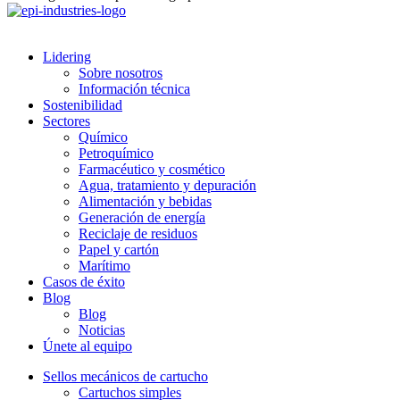
Lidering
Sobre nosotros
Información técnica
Sostenibilidad
Sectores
Químico
Petroquímico
Farmacéutico y cosmético
Agua, tratamiento y depuración
Alimentación y bebidas
Generación de energía
Reciclaje de residuos
Papel y cartón
Marítimo
Casos de éxito
Blog
Blog
Noticias
Únete al equipo
Sellos mecánicos de cartucho
Cartuchos simples