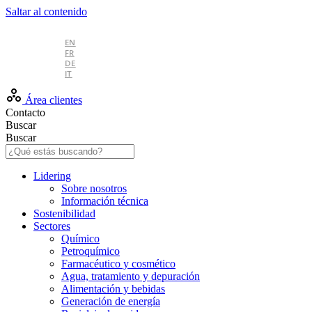
Saltar al contenido
ES
EN
FR
DE
IT
Área clientes
Contacto
Buscar
Buscar
Lidering
Sobre nosotros
Información técnica
Sostenibilidad
Sectores
Químico
Petroquímico
Farmacéutico y cosmético
Agua, tratamiento y depuración
Alimentación y bebidas
Generación de energía