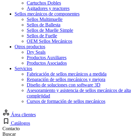
Cartuchos Dobles
Agitadores y reactores
Sellos mecánicos de componentes
Sellos Multimuelle
Sellos de Ballesta
Sellos de Muelle Simple
Sellos de Fuelle
OEM Sellos Mecánicos
Otros productos
Dry Seals
Productos Auxiliares
Productos Asociados
Servicios
Fabricación de sellos mecánicos a medida
Reparación de sellos mecánicos y mejora
Diseño de soluciones con software 3D
Asesoramiento y asistencia de sellos mecánicos de alta
complejidad
Cursos de formación de sellos mecánicos
Área clientes
Catálogos
Contacto
Buscar