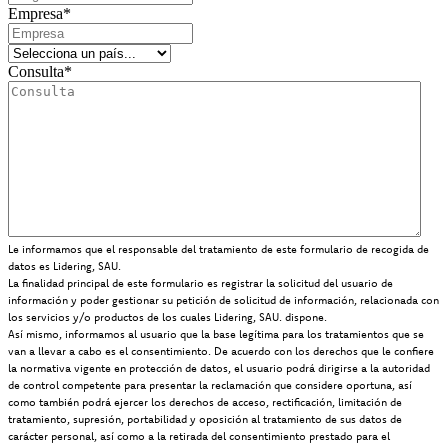
Empresa
*
Consulta
*
Le informamos que el responsable del tratamiento de este formulario de recogida de
datos es Lidering, SAU.
La finalidad principal de este formulario es registrar la solicitud del usuario de
información y poder gestionar su petición de solicitud de información, relacionada con
los servicios y/o productos de los cuales Lidering, SAU. dispone.
Así mismo, informamos al usuario que la base legítima para los tratamientos que se
van a llevar a cabo es el consentimiento. De acuerdo con los derechos que le confiere
la normativa vigente en protección de datos, el usuario podrá dirigirse a la autoridad
de control competente para presentar la reclamación que considere oportuna, así
como también podrá ejercer los derechos de acceso, rectificación, limitación de
tratamiento, supresión, portabilidad y oposición al tratamiento de sus datos de
carácter personal, así como a la retirada del consentimiento prestado para el