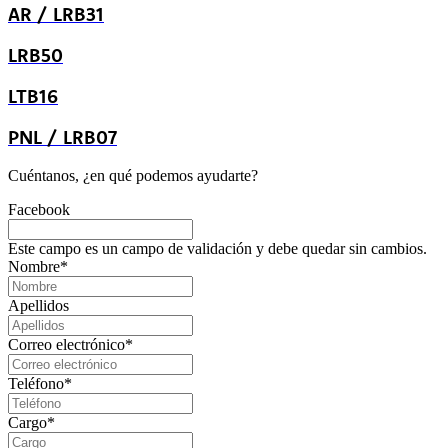
AR / LRB31
LRB50
LTB16
PNL / LRB07
Cuéntanos,
¿en
qué
podemos
ayudarte?
Facebook
Este campo es un campo de validación y debe quedar sin cambios.
Nombre
*
Apellidos
Correo electrónico
*
Teléfono
*
Cargo
*