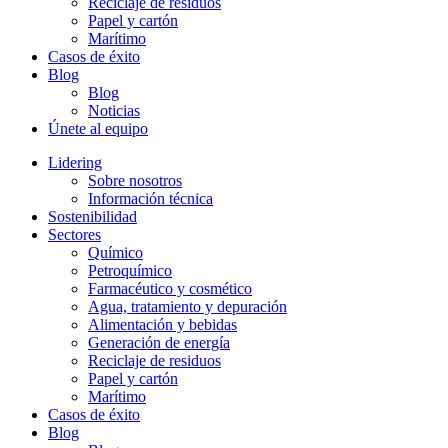
Reciclaje de residuos
Papel y cartón
Marítimo
Casos de éxito
Blog
Blog
Noticias
Únete al equipo
Lidering
Sobre nosotros
Información técnica
Sostenibilidad
Sectores
Químico
Petroquímico
Farmacéutico y cosmético
Agua, tratamiento y depuración
Alimentación y bebidas
Generación de energía
Reciclaje de residuos
Papel y cartón
Marítimo
Casos de éxito
Blog