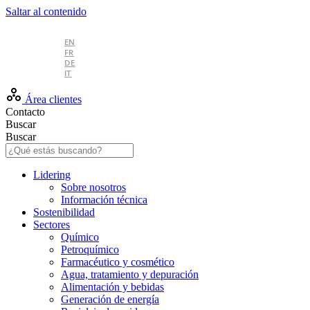
Saltar al contenido
ES
EN
FR
DE
IT
Área clientes
Contacto
Buscar
Buscar
Lidering
Sobre nosotros
Información técnica
Sostenibilidad
Sectores
Químico
Petroquímico
Farmacéutico y cosmético
Agua, tratamiento y depuración
Alimentación y bebidas
Generación de energía