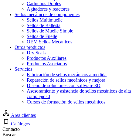
Cartuchos Dobles
Agitadores y reactores
Sellos mecánicos de componentes
Sellos Multimuelle
Sellos de Ballesta
Sellos de Muelle Simple
Sellos de Fuelle
OEM Sellos Mecánicos
Otros productos
Dry Seals
Productos Auxiliares
Productos Asociados
Servicios
Fabricación de sellos mecánicos a medida
Reparación de sellos mecánicos y mejora
Diseño de soluciones con software 3D
Asesoramiento y asistencia de sellos mecánicos de alta
complejidad
Cursos de formación de sellos mecánicos
Área clientes
Catálogos
Contacto
Buscar