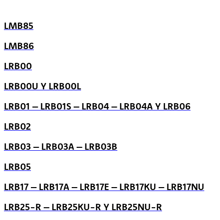
LMB85
LMB86
LRB00
LRB00U Y LRB00L
LRB01 – LRB01S – LRB04 – LRB04A Y LRB06
LRB02
LRB03 – LRB03A – LRB03B
LRB05
LRB17 – LRB17A – LRB17E – LRB17KU – LRB17NU
LRB25-R – LRB25KU-R Y LRB25NU-R