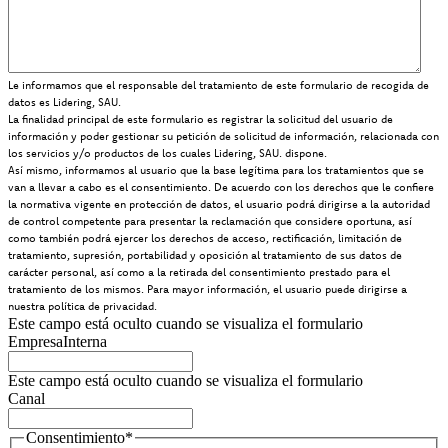
Le informamos que el responsable del tratamiento de este formulario de recogida de
datos es Lidering, SAU.
La finalidad principal de este formulario es registrar la solicitud del usuario de
información y poder gestionar su petición de solicitud de información, relacionada con
los servicios y/o productos de los cuales Lidering, SAU. dispone.
Así mismo, informamos al usuario que la base legítima para los tratamientos que se
van a llevar a cabo es el consentimiento. De acuerdo con los derechos que le confiere
la normativa vigente en protección de datos, el usuario podrá dirigirse a la autoridad
de control competente para presentar la reclamación que considere oportuna, así
como también podrá ejercer los derechos de acceso, rectificación, limitación de
tratamiento, supresión, portabilidad y oposición al tratamiento de sus datos de
carácter personal, así como a la retirada del consentimiento prestado para el
tratamiento de los mismos. Para mayor información, el usuario puede dirigirse a
nuestra política de privacidad.
Este campo está oculto cuando se visualiza el formulario
EmpresaInterna
Este campo está oculto cuando se visualiza el formulario
Canal
Consentimiento
*