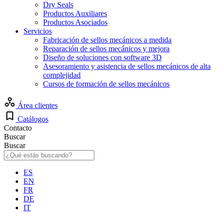
Dry Seals
Productos Auxiliares
Productos Asociados
Servicios
Fabricación de sellos mecánicos a medida
Reparación de sellos mecánicos y mejora
Diseño de soluciones con software 3D
Asesoramiento y asistencia de sellos mecánicos de alta
complejidad
Cursos de formación de sellos mecánicos
Área clientes
Catálogos
Contacto
Buscar
Buscar
ES
EN
FR
DE
IT