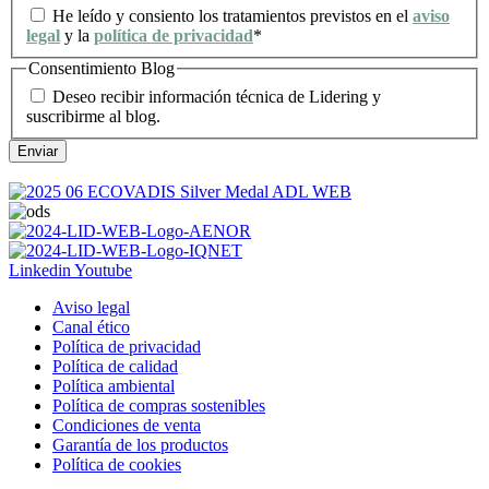
He leído y consiento los tratamientos previstos en el
aviso
legal
y la
política de privacidad
*
Consentimiento Blog
Deseo recibir información técnica de Lidering y
suscribirme al blog.
Linkedin
Youtube
Aviso legal
Canal ético
Política de privacidad
Política de calidad
Política ambiental
Política de compras sostenibles
Condiciones de venta
Garantía de los productos
Política de cookies