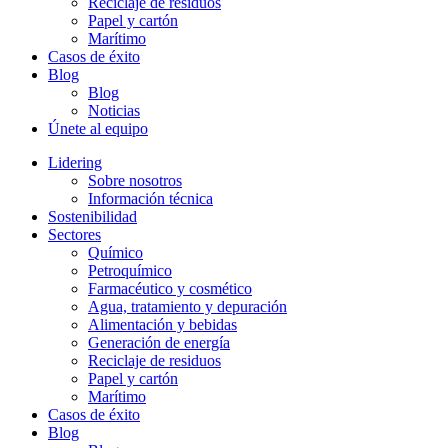
Reciclaje de residuos
Papel y cartón
Marítimo
Casos de éxito
Blog
Blog
Noticias
Únete al equipo
Lidering
Sobre nosotros
Información técnica
Sostenibilidad
Sectores
Químico
Petroquímico
Farmacéutico y cosmético
Agua, tratamiento y depuración
Alimentación y bebidas
Generación de energía
Reciclaje de residuos
Papel y cartón
Marítimo
Casos de éxito
Blog