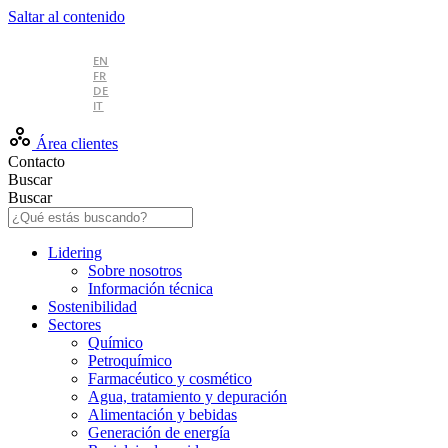
Saltar al contenido
ES
EN
FR
DE
IT
Área clientes
Contacto
Buscar
Buscar
Lidering
Sobre nosotros
Información técnica
Sostenibilidad
Sectores
Químico
Petroquímico
Farmacéutico y cosmético
Agua, tratamiento y depuración
Alimentación y bebidas
Generación de energía