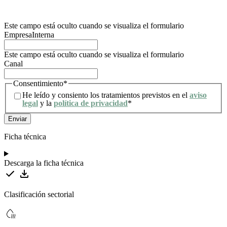
tratamiento de los mismos. Para mayor información, el usuario puede dirigirse a
nuestra política de privacidad.
Este campo está oculto cuando se visualiza el formulario
EmpresaInterna
Este campo está oculto cuando se visualiza el formulario
Canal
Consentimiento
*
He leído y consiento los tratamientos previstos en el
aviso
legal
y la
política de privacidad
*
Ficha técnica
Descarga la ficha técnica
Clasificación sectorial