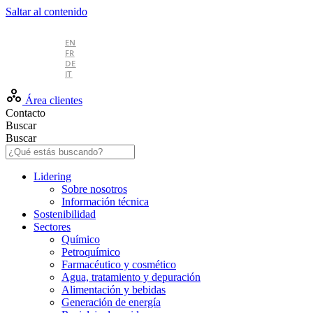
Saltar al contenido
ES
EN
FR
DE
IT
Área clientes
Contacto
Buscar
Buscar
Lidering
Sobre nosotros
Información técnica
Sostenibilidad
Sectores
Químico
Petroquímico
Farmacéutico y cosmético
Agua, tratamiento y depuración
Alimentación y bebidas
Generación de energía