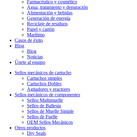
Farmacéutico y cosmético
Agua, tratamiento y depuración
Alimentación y bebidas
Generación de energía
Reciclaje de residuos
Papel y cartón
Marítimo
Casos de éxito
Blog
Blog
Noticias
Únete al equipo
Sellos mecánicos de cartucho
Cartuchos simples
Cartuchos Dobles
Agitadores y reactores
Sellos mecánicos de componentes
Sellos Multimuelle
Sellos de Ballesta
Sellos de Muelle Simple
Sellos de Fuelle
OEM Sellos Mecánicos
Otros productos
Dry Seals