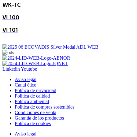
WK-TC
VI 100
VI 101
Linkedin
Youtube
Aviso legal
Canal ético
Política de privacidad
Política de calidad
Política ambiental
Política de compras sostenibles
Condiciones de venta
Garantía de los productos
Política de cookies
Aviso legal