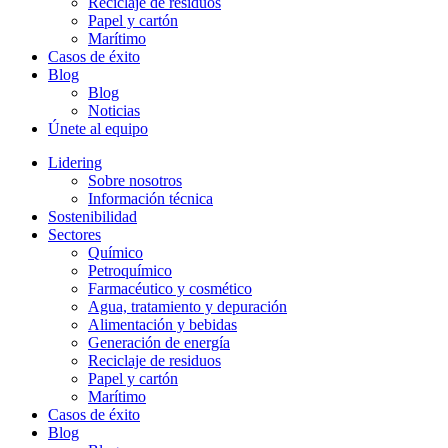
Reciclaje de residuos
Papel y cartón
Marítimo
Casos de éxito
Blog
Blog
Noticias
Únete al equipo
Lidering
Sobre nosotros
Información técnica
Sostenibilidad
Sectores
Químico
Petroquímico
Farmacéutico y cosmético
Agua, tratamiento y depuración
Alimentación y bebidas
Generación de energía
Reciclaje de residuos
Papel y cartón
Marítimo
Casos de éxito
Blog