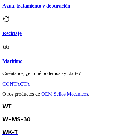
Agua, tratamiento y depuración
Reciclaje
Marítimo
Cuéntanos, ¿en qué podemos ayudarte?
CONTACTA
Otros productos de
OEM Sellos Mecánicos
.
WT
W-MS-30
WK-T