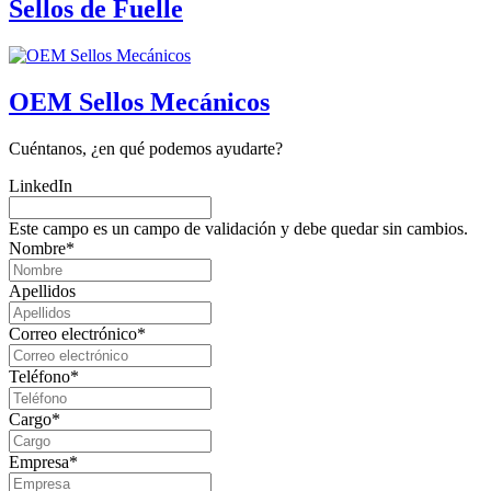
Sellos de Fuelle
OEM Sellos Mecánicos
Cuéntanos,
¿en
qué
podemos
ayudarte?
LinkedIn
Este campo es un campo de validación y debe quedar sin cambios.
Nombre
*
Apellidos
Correo electrónico
*
Teléfono
*
Cargo
*
Empresa
*