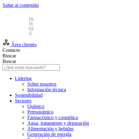
Saltar al contenido
ES
EN
FR
DE
IT
Área clientes
Contacto
Buscar
Buscar
Lidering
Sobre nosotros
Información técnica
Sostenibilidad
Sectores
Químico
Petroquímico
Farmacéutico y cosmético
Agua, tratamiento y depuración
Alimentación y bebidas
Generación de energía