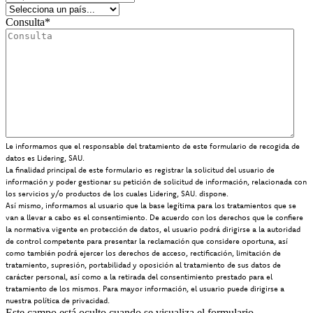
Consulta
*
Le informamos que el responsable del tratamiento de este formulario de recogida de
datos es Lidering, SAU.
La finalidad principal de este formulario es registrar la solicitud del usuario de
información y poder gestionar su petición de solicitud de información, relacionada con
los servicios y/o productos de los cuales Lidering, SAU. dispone.
Así mismo, informamos al usuario que la base legítima para los tratamientos que se
van a llevar a cabo es el consentimiento. De acuerdo con los derechos que le confiere
la normativa vigente en protección de datos, el usuario podrá dirigirse a la autoridad
de control competente para presentar la reclamación que considere oportuna, así
como también podrá ejercer los derechos de acceso, rectificación, limitación de
tratamiento, supresión, portabilidad y oposición al tratamiento de sus datos de
carácter personal, así como a la retirada del consentimiento prestado para el
tratamiento de los mismos. Para mayor información, el usuario puede dirigirse a
nuestra política de privacidad.
Este campo está oculto cuando se visualiza el formulario