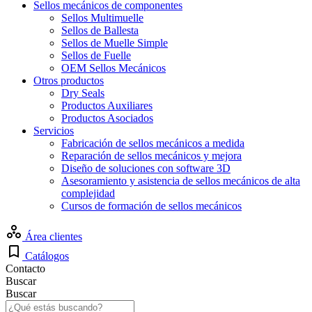
Sellos mecánicos de componentes
Sellos Multimuelle
Sellos de Ballesta
Sellos de Muelle Simple
Sellos de Fuelle
OEM Sellos Mecánicos
Otros productos
Dry Seals
Productos Auxiliares
Productos Asociados
Servicios
Fabricación de sellos mecánicos a medida
Reparación de sellos mecánicos y mejora
Diseño de soluciones con software 3D
Asesoramiento y asistencia de sellos mecánicos de alta
complejidad
Cursos de formación de sellos mecánicos
Área clientes
Catálogos
Contacto
Buscar
Buscar