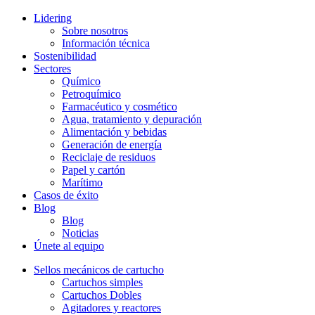
Lidering
Sobre nosotros
Información técnica
Sostenibilidad
Sectores
Químico
Petroquímico
Farmacéutico y cosmético
Agua, tratamiento y depuración
Alimentación y bebidas
Generación de energía
Reciclaje de residuos
Papel y cartón
Marítimo
Casos de éxito
Blog
Blog
Noticias
Únete al equipo
Sellos mecánicos de cartucho
Cartuchos simples
Cartuchos Dobles
Agitadores y reactores