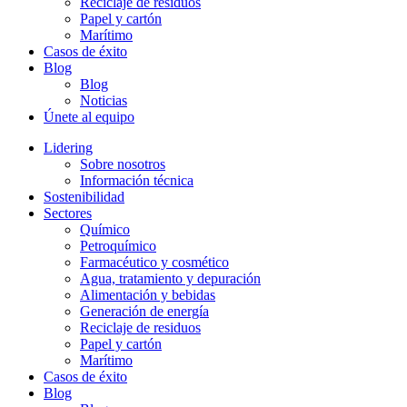
Reciclaje de residuos
Papel y cartón
Marítimo
Casos de éxito
Blog
Blog
Noticias
Únete al equipo
Lidering
Sobre nosotros
Información técnica
Sostenibilidad
Sectores
Químico
Petroquímico
Farmacéutico y cosmético
Agua, tratamiento y depuración
Alimentación y bebidas
Generación de energía
Reciclaje de residuos
Papel y cartón
Marítimo
Casos de éxito
Blog