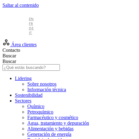
Saltar al contenido
ES
EN
FR
DE
IT
Área clientes
Contacto
Buscar
Buscar
Lidering
Sobre nosotros
Información técnica
Sostenibilidad
Sectores
Químico
Petroquímico
Farmacéutico y cosmético
Agua, tratamiento y depuración
Alimentación y bebidas
Generación de energía