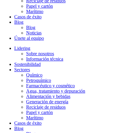
Reciclaje de residuos
Papel y cartón
Marítimo
Casos de éxito
Blog
Blog
Noticias
Únete al equipo
Lidering
Sobre nosotros
Información técnica
Sostenibilidad
Sectores
Químico
Petroquímico
Farmacéutico y cosmético
Agua, tratamiento y depuración
Alimentación y bebidas
Generación de energía
Reciclaje de residuos
Papel y cartón
Marítimo
Casos de éxito
Blog