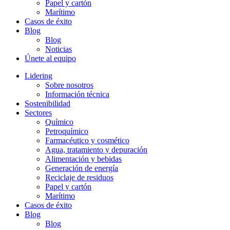
Papel y cartón
Marítimo
Casos de éxito
Blog
Blog
Noticias
Únete al equipo
Lidering
Sobre nosotros
Información técnica
Sostenibilidad
Sectores
Químico
Petroquímico
Farmacéutico y cosmético
Agua, tratamiento y depuración
Alimentación y bebidas
Generación de energía
Reciclaje de residuos
Papel y cartón
Marítimo
Casos de éxito
Blog
Blog