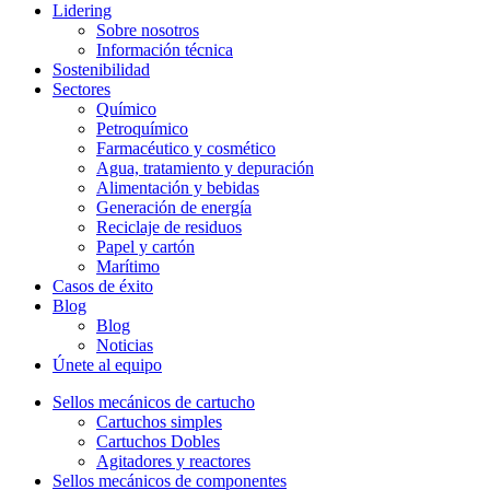
Lidering
Sobre nosotros
Información técnica
Sostenibilidad
Sectores
Químico
Petroquímico
Farmacéutico y cosmético
Agua, tratamiento y depuración
Alimentación y bebidas
Generación de energía
Reciclaje de residuos
Papel y cartón
Marítimo
Casos de éxito
Blog
Blog
Noticias
Únete al equipo
Sellos mecánicos de cartucho
Cartuchos simples
Cartuchos Dobles
Agitadores y reactores
Sellos mecánicos de componentes