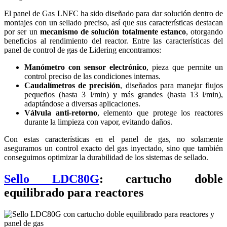
El panel de Gas LNFC ha sido diseñado para dar solución dentro de
montajes con un sellado preciso, así que sus características destacan
por ser un
mecanismo de solución totalmente estanco
, otorgando
beneficios al rendimiento del reactor. Entre las características del
panel de control de gas de Lidering encontramos:
Manómetro con sensor electrónico
, pieza que permite un
control preciso de las condiciones internas.
Caudalímetros de precisión
, diseñados para manejar flujos
pequeños (hasta 3 l/min) y más grandes (hasta 13 l/min),
adaptándose a diversas aplicaciones.
Válvula anti-retorno
, elemento que protege los reactores
durante la limpieza con vapor, evitando daños.
Con estas características en el panel de gas, no solamente
aseguramos un control exacto del gas inyectado, sino que también
conseguimos optimizar la durabilidad de los sistemas de sellado.
Sello LDC80G
: cartucho doble
equilibrado para reactores