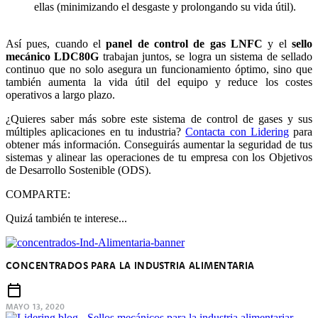
ellas (minimizando el desgaste y prolongando su vida útil).
Así pues, cuando el
panel de control de gas LNFC
y el
sello
mecánico LDC80G
trabajan juntos, se logra un sistema de sellado
continuo que no solo asegura un funcionamiento óptimo, sino que
también aumenta la vida útil del equipo y reduce los costes
operativos a largo plazo.
¿Quieres saber más sobre este sistema de control de gases y sus
múltiples aplicaciones en tu industria?
Contacta con Lidering
para
obtener más información. Conseguirás aumentar la seguridad de tus
sistemas y alinear las operaciones de tu empresa con los Objetivos
de Desarrollo Sostenible (ODS).
COMPARTE:
Quizá también te interese...
CONCENTRADOS PARA LA INDUSTRIA ALIMENTARIA
MAYO 13, 2020