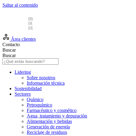
Saltar al contenido
ES
EN
FR
DE
Área clientes
Contacto
Buscar
Buscar
Lidering
Sobre nosotros
Información técnica
Sostenibilidad
Sectores
Químico
Petroquímico
Farmacéutico y cosmético
Agua, tratamiento y depuración
Alimentación y bebidas
Generación de energía
Reciclaje de residuos