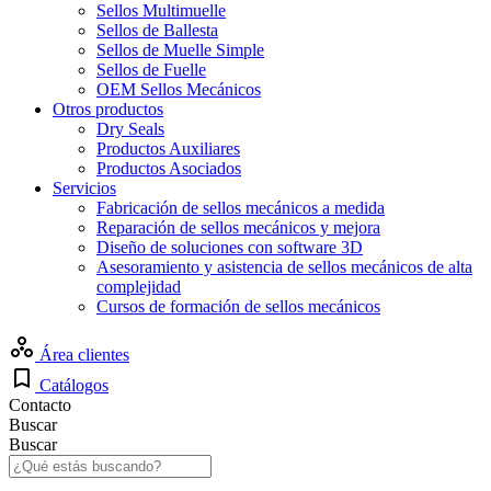
Sellos Multimuelle
Sellos de Ballesta
Sellos de Muelle Simple
Sellos de Fuelle
OEM Sellos Mecánicos
Otros productos
Dry Seals
Productos Auxiliares
Productos Asociados
Servicios
Fabricación de sellos mecánicos a medida
Reparación de sellos mecánicos y mejora
Diseño de soluciones con software 3D
Asesoramiento y asistencia de sellos mecánicos de alta
complejidad
Cursos de formación de sellos mecánicos
Área clientes
Catálogos
Contacto
Buscar
Buscar