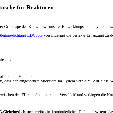
tusche für Reaktoren
der Grundlage des Know-hows unserer Entwicklungsabteilung und unsere
leitringdichtung LDC80G
von Lidering die perfekte Ergänzung zu d
le aus:
otation und Vibration.
r
, dass der eingespritzte Stickstoff im System verbleibt. Auf diese W
 zwischen den Flächen (minimiert den Verschleiß und verlängert die Nu
Gleitringdichtung
ergibt ein kontinuierliches Dichtungssystem, da