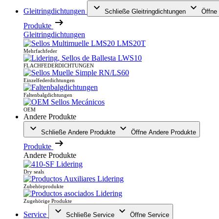
Gleitringdichtungen
Schließe Gleitringdichtungen
Öffne 
Produkte
Gleitringdichtungen
Mehrfachfeder
FLACHFEDERDICHTUNGEN
Einzelfederdichtungen
Faltenbalgdichtungen
OEM
Andere Produkte
Schließe Andere Produkte
Öffne Andere Produkte
Produkte
Andere Produkte
Dry seals
Zubehörprodukte
Zugehörige Produkte
Service
Schließe Service
Öffne Service