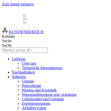
Zum Inhalt springen
DE
ES
EN
FR
KUNDENBEREICH
Kontakt
Suche
Suche
Lidering
Über uns
Technische Informationen
Nachhaltigkeit
Sektoren
Chemie
Petrochemie
Pharma und Kosmetik
Wasseraufbereitung und -reinigung
Lebensmittel und Getränke
Energieerzeugung
Abfallrecycling