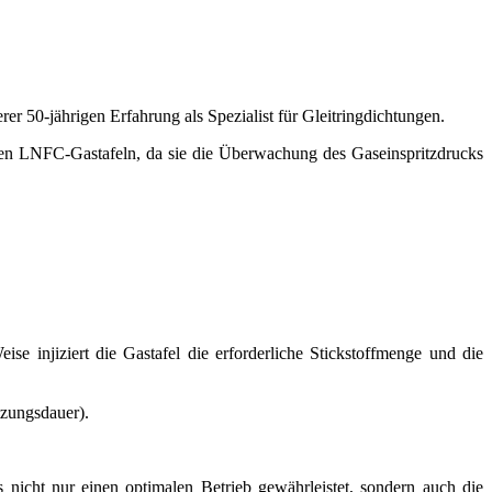
r 50-jährigen Erfahrung als Spezialist für Gleitringdichtungen.
en LNFC-Gastafeln, da sie die Überwachung des Gaseinspritzdrucks
eise injiziert die Gastafel die erforderliche Stickstoffmenge und die
tzungsdauer).
s nicht nur einen optimalen Betrieb gewährleistet, sondern auch die