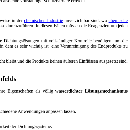
also eine vollständige Schutzbarriere erreicht.
sweise in der
chemischen Industrie
unverzichtbar sind, wo
chemische
sse durchzuführen. In diesen Fällen müssen die Reagenzien um jeden
se Dichtungslösungen mit vollständiger Kontrolle benötigen, um die
r, in dem es sehr wichtig ist, eine Verunreinigung des Endprodukts zu
cht bleibt und die Produkte keinen äußeren Einflüssen ausgesetzt sind,
hre Eigenschaften als völlig
wasserdichter Lösungsmechanismus
 verschiedene Anwendungen anpassen lassen.
arkeit der Dichtungssysteme.