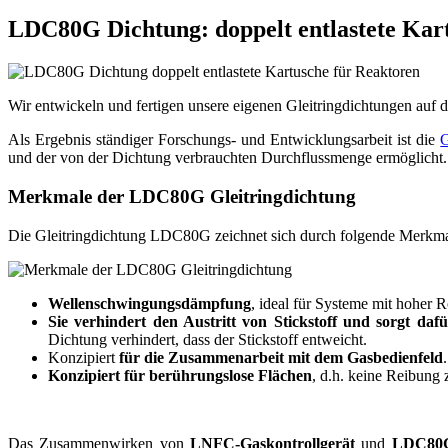
LDC80G Dichtung: doppelt entlastete Kar
Wir entwickeln und fertigen unsere eigenen Gleitringdichtungen auf 
Als Ergebnis ständiger Forschungs- und Entwicklungsarbeit ist die
G
und der von der Dichtung verbrauchten Durchflussmenge ermöglicht.
Merkmale der LDC80G Gleitringdichtung
Die Gleitringdichtung LDC80G zeichnet sich durch folgende Merkma
Wellenschwingungsdämpfung
, ideal für Systeme mit hoher R
Sie verhindert den Austritt von Stickstoff und sorgt dafü
Dichtung verhindert, dass der Stickstoff entweicht.
Konzipiert
für die Zusammenarbeit mit dem Gasbedienfeld
.
Konzipiert für berührungslose Flächen
, d.h. keine Reibung
Das Zusammenwirken von
LNFC-Gaskontrollgerät
und
LDC80G-