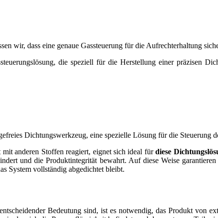
sen wir, dass eine genaue Gassteuerung für die Aufrechterhaltung sicher
steuerungslösung, die speziell für die Herstellung einer präzisen Di
gefreies Dichtungswerkzeug, eine spezielle Lösung für die Steuerung d
 mit anderen Stoffen reagiert, eignet sich ideal für
diese Dichtungslö
hindert und die Produktintegrität bewahrt. Auf diese Weise garantiere
das System vollständig abgedichtet bleibt.
 entscheidender Bedeutung sind, ist es notwendig, das Produkt von ext