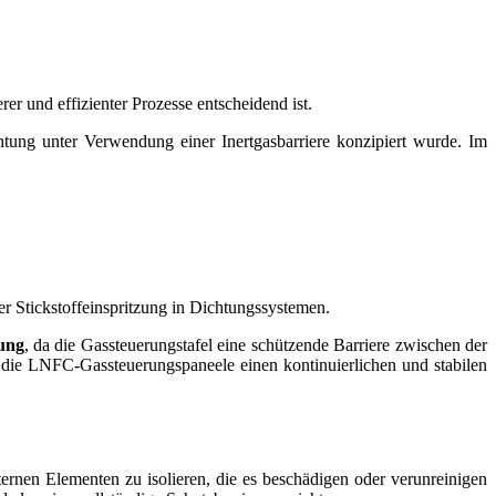
er und effizienter Prozesse entscheidend ist.
chtung unter Verwendung einer Inertgasbarriere konzipiert wurde. Im
er Stickstoffeinspritzung in Dichtungssystemen.
sung
, da die Gassteuerungstafel eine schützende Barriere zwischen der
n die LNFC-Gassteuerungspaneele einen kontinuierlichen und stabilen
ernen Elementen zu isolieren, die es beschädigen oder verunreinigen