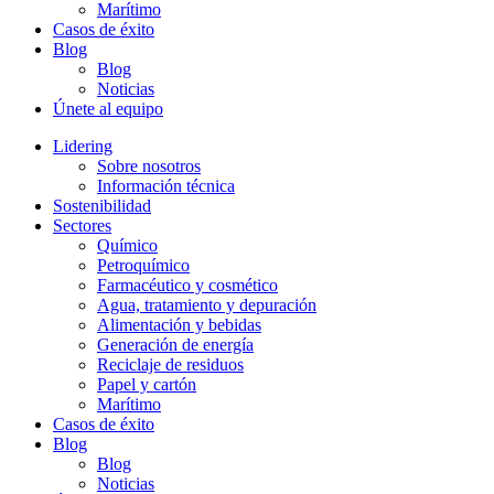
Marítimo
Casos de éxito
Blog
Blog
Noticias
Únete al equipo
Lidering
Sobre nosotros
Información técnica
Sostenibilidad
Sectores
Químico
Petroquímico
Farmacéutico y cosmético
Agua, tratamiento y depuración
Alimentación y bebidas
Generación de energía
Reciclaje de residuos
Papel y cartón
Marítimo
Casos de éxito
Blog
Blog
Noticias