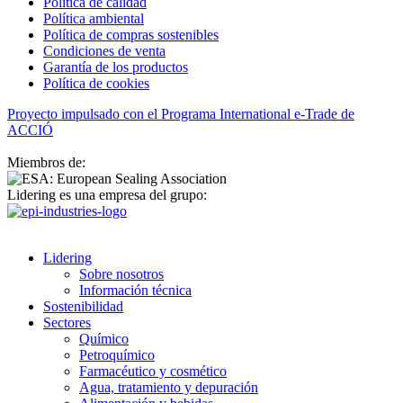
Política de calidad
Política ambiental
Política de compras sostenibles
Condiciones de venta
Garantía de los productos
Política de cookies
Proyecto impulsado con el Programa International e-Trade de
ACCIÓ
Miembros de:
Lidering es una empresa del grupo:
Lidering
Sobre nosotros
Información técnica
Sostenibilidad
Sectores
Químico
Petroquímico
Farmacéutico y cosmético
Agua, tratamiento y depuración