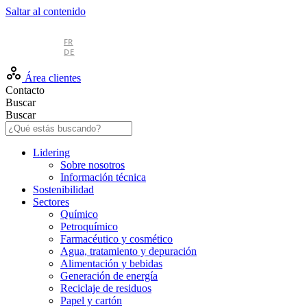
Saltar al contenido
ES
FR
DE
Área clientes
Contacto
Buscar
Buscar
Lidering
Sobre nosotros
Información técnica
Sostenibilidad
Sectores
Químico
Petroquímico
Farmacéutico y cosmético
Agua, tratamiento y depuración
Alimentación y bebidas
Generación de energía
Reciclaje de residuos
Papel y cartón