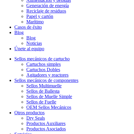
Alimentación y bebidas
Generación de energía
Reciclaje de residuos
Papel y cartón
Marítimo
Casos de éxito
Blog
Blog
Noticias
Únete al equipo
Sellos mecánicos de cartucho
Cartuchos simples
Cartuchos Dobles
Agitadores y reactores
Sellos mecánicos de componentes
Sellos Multimuelle
Sellos de Ballesta
Sellos de Muelle Simple
Sellos de Fuelle
OEM Sellos Mecánicos
Otros productos
Dry Seals
Productos Auxiliares
Productos Asociados