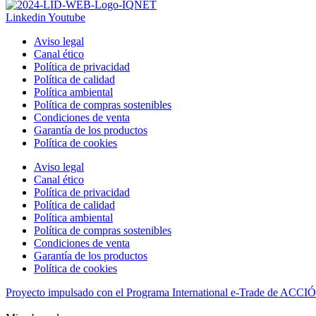
Linkedin
Youtube
Aviso legal
Canal ético
Política de privacidad
Política de calidad
Política ambiental
Política de compras sostenibles
Condiciones de venta
Garantía de los productos
Política de cookies
Aviso legal
Canal ético
Política de privacidad
Política de calidad
Política ambiental
Política de compras sostenibles
Condiciones de venta
Garantía de los productos
Política de cookies
Proyecto impulsado con el Programa International e-Trade de ACCIÓ