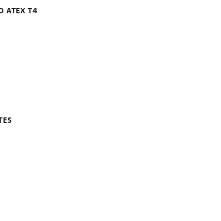
O ATEX T4
TES