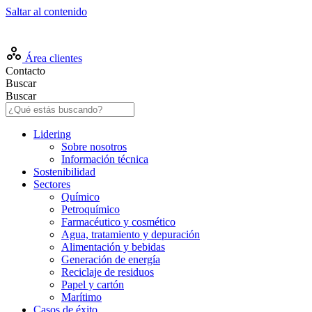
Saltar al contenido
ES
Área clientes
Contacto
Buscar
Buscar
Lidering
Sobre nosotros
Información técnica
Sostenibilidad
Sectores
Químico
Petroquímico
Farmacéutico y cosmético
Agua, tratamiento y depuración
Alimentación y bebidas
Generación de energía
Reciclaje de residuos
Papel y cartón
Marítimo
Casos de éxito