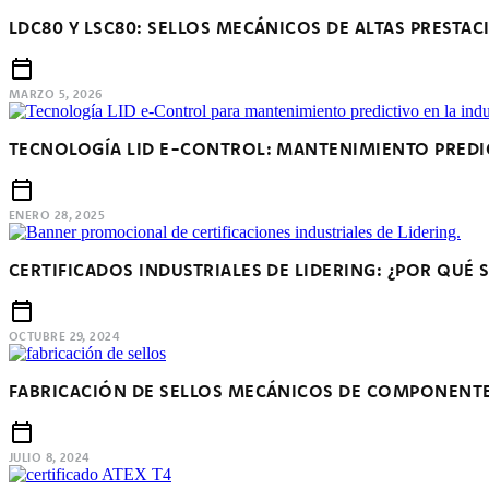
LDC80 Y LSC80: SELLOS MECÁNICOS DE ALTAS PRESTAC
MARZO 5, 2026
TECNOLOGÍA LID E-CONTROL: MANTENIMIENTO PREDIC
ENERO 28, 2025
CERTIFICADOS INDUSTRIALES DE LIDERING: ¿POR QUÉ
OCTUBRE 29, 2024
FABRICACIÓN DE SELLOS MECÁNICOS DE COMPONENTE 
JULIO 8, 2024