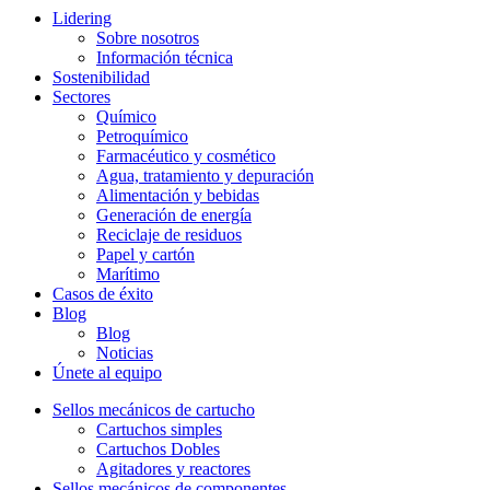
Lidering
Sobre nosotros
Información técnica
Sostenibilidad
Sectores
Químico
Petroquímico
Farmacéutico y cosmético
Agua, tratamiento y depuración
Alimentación y bebidas
Generación de energía
Reciclaje de residuos
Papel y cartón
Marítimo
Casos de éxito
Blog
Blog
Noticias
Únete al equipo
Sellos mecánicos de cartucho
Cartuchos simples
Cartuchos Dobles
Agitadores y reactores
Sellos mecánicos de componentes