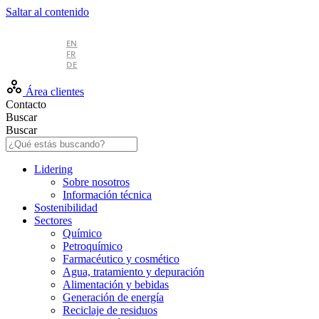
Saltar al contenido
ES
EN
FR
DE
Área clientes
Contacto
Buscar
Buscar
Lidering
Sobre nosotros
Información técnica
Sostenibilidad
Sectores
Químico
Petroquímico
Farmacéutico y cosmético
Agua, tratamiento y depuración
Alimentación y bebidas
Generación de energía
Reciclaje de residuos