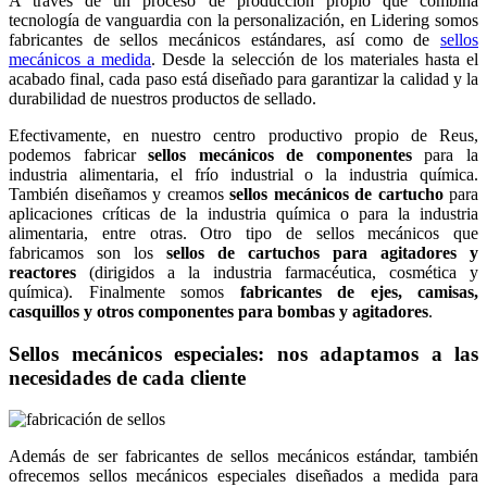
A través de un proceso de producción propio que combina
tecnología de vanguardia con la personalización, en Lidering somos
fabricantes de sellos mecánicos estándares, así como de
sellos
mecánicos a medida
. Desde la selección de los materiales hasta el
acabado final, cada paso está diseñado para garantizar la calidad y la
durabilidad de nuestros productos de sellado.
Efectivamente, en nuestro centro productivo propio de Reus,
podemos fabricar
sellos mecánicos de componentes
para la
industria alimentaria, el frío industrial o la industria química.
También diseñamos y creamos
sellos mecánicos
de cartucho
para
aplicaciones críticas de la industria química o para la industria
alimentaria, entre otras. Otro tipo de sellos mecánicos que
fabricamos son los
sellos de cartuchos para agitadores y
reactores
(dirigidos a la industria farmacéutica, cosmética y
química). Finalmente somos
fabricantes de ejes, camisas,
casquillos y otros componentes para bombas y agitadores
.
Sellos mecánicos especiales: nos adaptamos a las
necesidades de cada cliente
Además de ser fabricantes de sellos mecánicos estándar, también
ofrecemos sellos mecánicos especiales diseñados a medida para