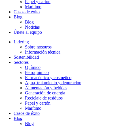
Papel y cartón
Marítimo
Casos de éxito
Blog
Blog
Noticias
Únete al equipo
Lidering
Sobre nosotros
Información técnica
Sostenibilidad
Sectores
Químico
Petroquímico
Farmacéutico y cosmético
Agua, tratamiento y depuración
Alimentación y bebidas
Generación de energía
Reciclaje de residuos
Papel y cartón
Marítimo
Casos de éxito
Blog
Blog