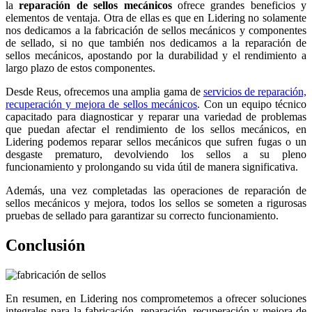
la
reparación de sellos mecánicos
ofrece grandes beneficios y
elementos de ventaja. Otra de ellas es que en Lidering no solamente
nos dedicamos a la fabricación de sellos mecánicos y componentes
de sellado, si no que también nos dedicamos a la reparación de
sellos mecánicos, apostando por la durabilidad y el rendimiento a
largo plazo de estos componentes.
Desde Reus, ofrecemos una amplia gama de
servicios de reparación,
recuperación y mejora de sellos mecánicos
. Con un equipo técnico
capacitado para diagnosticar y reparar una variedad de problemas
que puedan afectar el rendimiento de los sellos mecánicos, en
Lidering podemos reparar sellos mecánicos que sufren fugas o un
desgaste prematuro, devolviendo los sellos a su pleno
funcionamiento y prolongando su vida útil de manera significativa.
Además, una vez completadas las operaciones de reparación de
sellos mecánicos y mejora, todos los sellos se someten a rigurosas
pruebas de sellado para garantizar su correcto funcionamiento.
Conclusión
En resumen, en Lidering nos comprometemos a ofrecer soluciones
integrales para la fabricación, reparación, recuperación y mejora de