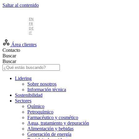
Saltar al contenido
ES
EN
FR
DE
IT
Área clientes
Contacto
Buscar
Buscar
Lidering
Sobre nosotros
Información técnica
Sostenibilidad
Sectores
Químico
Petroquímico
Farmacéutico y cosmético
Agua, tratamiento y depuración
Alimentación y bebidas
Generación de energía