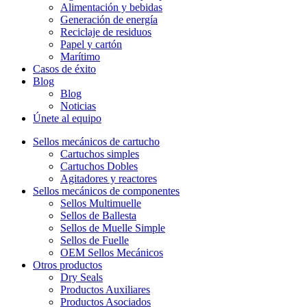
Alimentación y bebidas
Generación de energía
Reciclaje de residuos
Papel y cartón
Marítimo
Casos de éxito
Blog
Blog
Noticias
Únete al equipo
Sellos mecánicos de cartucho
Cartuchos simples
Cartuchos Dobles
Agitadores y reactores
Sellos mecánicos de componentes
Sellos Multimuelle
Sellos de Ballesta
Sellos de Muelle Simple
Sellos de Fuelle
OEM Sellos Mecánicos
Otros productos
Dry Seals
Productos Auxiliares
Productos Asociados