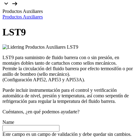
Productos Auxiliares
Productos Auxiliares
LST9
LST9 para suministro de fluido barrera con o sin presión, en
montajes dobles tanto de cartuchos como sellos mecánicos.
Permite la circulación del fluido barrera por efecto termosifón o por
anillo de bombeo (sello mecánico).
(Configuración API52, API53 y API53A).
Puede incluir instrumentación para el control y verificación
automática de nivel, presión y temperatura, así como serpentín de
refrigeración para regular la temperatura del fluido barrera.
Cuéntanos, ¿en qué podemos ayudarte?
Name
Este campo es un campo de validación y debe quedar sin cambios.