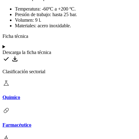
Temperatura: -60ºC a +200 ºC.
Presión de trabajo: hasta 25 bar.
Volumen: 9 l.
Materiales: acero inoxidable.
Ficha técnica
Descarga la ficha técnica
Clasificación sectorial
Químico
Farmacéutico