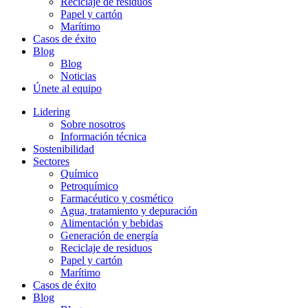
Reciclaje de residuos
Papel y cartón
Marítimo
Casos de éxito
Blog
Blog
Noticias
Únete al equipo
Lidering
Sobre nosotros
Información técnica
Sostenibilidad
Sectores
Químico
Petroquímico
Farmacéutico y cosmético
Agua, tratamiento y depuración
Alimentación y bebidas
Generación de energía
Reciclaje de residuos
Papel y cartón
Marítimo
Casos de éxito
Blog