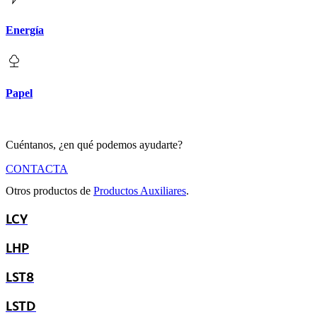
Energía
Papel
Cuéntanos, ¿en qué podemos ayudarte?
CONTACTA
Otros productos de
Productos Auxiliares
.
LCY
LHP
LST8
LSTD