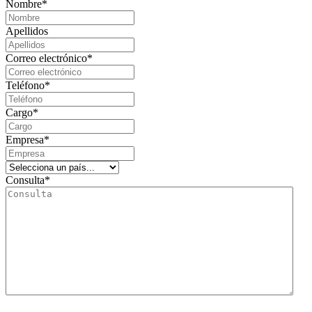
Nombre
*
Apellidos
Correo electrónico
*
Teléfono
*
Cargo
*
Empresa
*
Consulta
*
Le informamos que el responsable del tratamiento de este formulario de recogida de