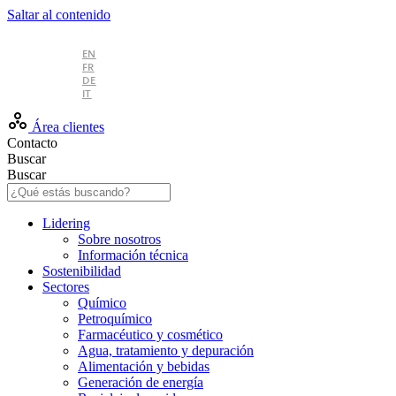
Saltar al contenido
ES
EN
FR
DE
IT
Área clientes
Contacto
Buscar
Buscar
Lidering
Sobre nosotros
Información técnica
Sostenibilidad
Sectores
Químico
Petroquímico
Farmacéutico y cosmético
Agua, tratamiento y depuración
Alimentación y bebidas
Generación de energía