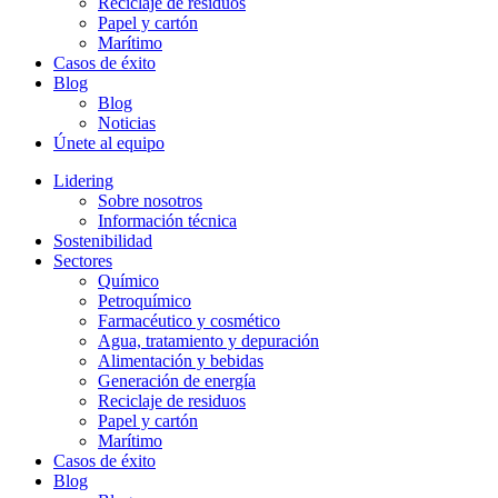
Reciclaje de residuos
Papel y cartón
Marítimo
Casos de éxito
Blog
Blog
Noticias
Únete al equipo
Lidering
Sobre nosotros
Información técnica
Sostenibilidad
Sectores
Químico
Petroquímico
Farmacéutico y cosmético
Agua, tratamiento y depuración
Alimentación y bebidas
Generación de energía
Reciclaje de residuos
Papel y cartón
Marítimo
Casos de éxito
Blog