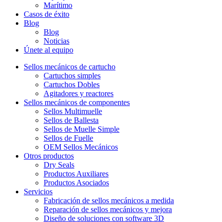
Marítimo
Casos de éxito
Blog
Blog
Noticias
Únete al equipo
Sellos mecánicos de cartucho
Cartuchos simples
Cartuchos Dobles
Agitadores y reactores
Sellos mecánicos de componentes
Sellos Multimuelle
Sellos de Ballesta
Sellos de Muelle Simple
Sellos de Fuelle
OEM Sellos Mecánicos
Otros productos
Dry Seals
Productos Auxiliares
Productos Asociados
Servicios
Fabricación de sellos mecánicos a medida
Reparación de sellos mecánicos y mejora
Diseño de soluciones con software 3D