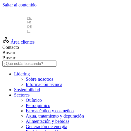
Saltar al contenido
ES
EN
FR
DE
IT
Área clientes
Contacto
Buscar
Buscar
Lidering
Sobre nosotros
Información técnica
Sostenibilidad
Sectores
Químico
Petroquímico
Farmacéutico y cosmético
Agua, tratamiento y depuración
Alimentación y bebidas
Generación de energía