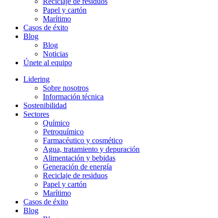
Reciclaje de residuos
Papel y cartón
Marítimo
Casos de éxito
Blog
Blog
Noticias
Únete al equipo
Lidering
Sobre nosotros
Información técnica
Sostenibilidad
Sectores
Químico
Petroquímico
Farmacéutico y cosmético
Agua, tratamiento y depuración
Alimentación y bebidas
Generación de energía
Reciclaje de residuos
Papel y cartón
Marítimo
Casos de éxito
Blog