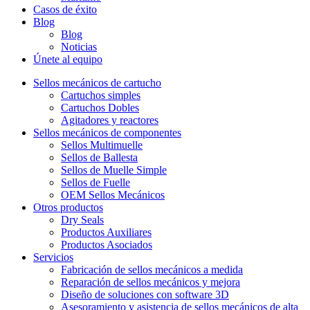
Casos de éxito
Blog
Blog
Noticias
Únete al equipo
Sellos mecánicos de cartucho
Cartuchos simples
Cartuchos Dobles
Agitadores y reactores
Sellos mecánicos de componentes
Sellos Multimuelle
Sellos de Ballesta
Sellos de Muelle Simple
Sellos de Fuelle
OEM Sellos Mecánicos
Otros productos
Dry Seals
Productos Auxiliares
Productos Asociados
Servicios
Fabricación de sellos mecánicos a medida
Reparación de sellos mecánicos y mejora
Diseño de soluciones con software 3D
Asesoramiento y asistencia de sellos mecánicos de alta