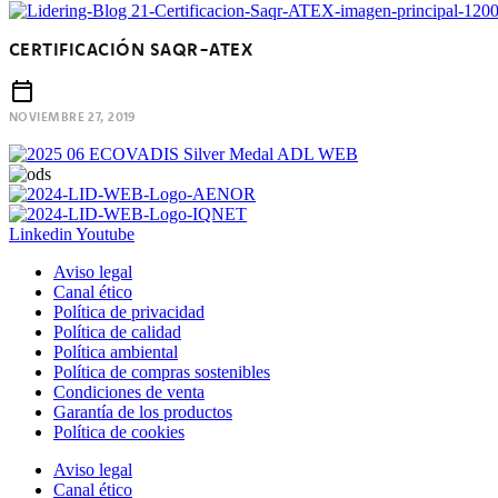
CERTIFICACIÓN SAQR-ATEX
NOVIEMBRE 27, 2019
Linkedin
Youtube
Aviso legal
Canal ético
Política de privacidad
Política de calidad
Política ambiental
Política de compras sostenibles
Condiciones de venta
Garantía de los productos
Política de cookies
Aviso legal
Canal ético