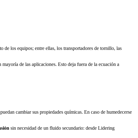
e los equipos; entre ellas, los transportadores de tornillo, las
 mayoría de las aplicaciones. Esto deja fuera de la ecuación a
que puedan cambiar sus propiedades químicas. En caso de humedecerse
asión
sin necesidad de un fluido secundario: desde Lidering