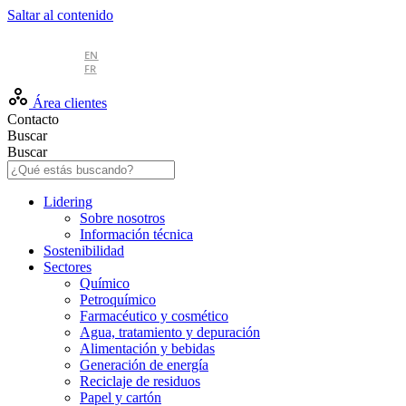
Saltar al contenido
ES
EN
FR
Área clientes
Contacto
Buscar
Buscar
Lidering
Sobre nosotros
Información técnica
Sostenibilidad
Sectores
Químico
Petroquímico
Farmacéutico y cosmético
Agua, tratamiento y depuración
Alimentación y bebidas
Generación de energía
Reciclaje de residuos
Papel y cartón