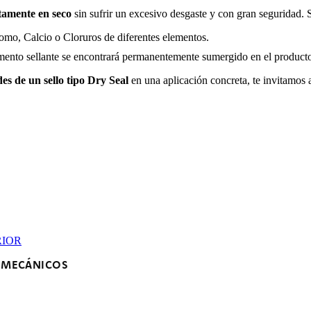
tamente en seco
sin sufrir un excesivo desgaste y con gran seguridad. 
Bromo, Calcio o Cloruros de diferentes elementos.
emento sellante se encontrará permanentemente sumergido en el producto
es de un sello tipo Dry Seal
en una aplicación concreta, te invitamos
S MECÁNICOS