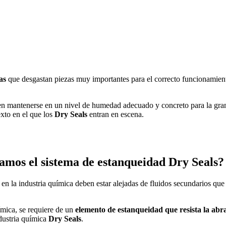
as
que desgastan piezas muy importantes para el correcto funcionamiento d
eben mantenerse en un nivel de humedad adecuado y concreto para la gran
exto en el que los
Dry Seals
entran en escena.
amos el sistema de estanqueidad Dry Seals?
 en la industria química deben estar alejadas de fluidos secundarios 
uímica, se requiere de un
elemento de estanqueidad que resista la abr
dustria química
Dry Seals
.