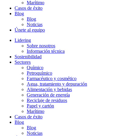
Marítimo
Casos de éxito
Blog
Blog
Noticias
Únete al equipo
Lidering
Sobre nosotros
Información técnica
Sostenibilidad
Sectores
Químico
Petroquímico
Farmacéutico y cosmético
Agua, tratamiento y depuración
Alimentación y bebidas
Generación de energía
Reciclaje de residuos
Papel y cartón
Marítimo
Casos de éxito
Blog
Blog
Noticias