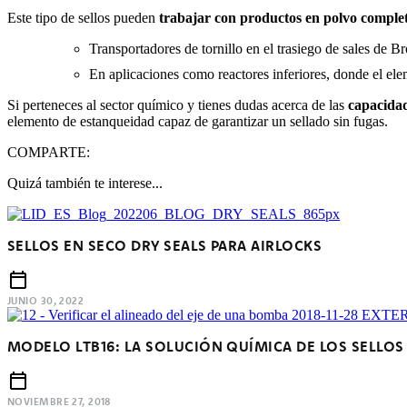
Este tipo de sellos pueden
trabajar con productos en polvo comple
Transportadores de tornillo en el trasiego de sales de 
En aplicaciones como reactores inferiores, donde el el
Si perteneces al sector químico y tienes dudas acerca de las
capacidad
elemento de estanqueidad capaz de garantizar un sellado sin fugas.
COMPARTE:
Quizá también te interese...
SELLOS EN SECO DRY SEALS PARA AIRLOCKS
JUNIO 30, 2022
MODELO LTB16: LA SOLUCIÓN QUÍMICA DE LOS SELLO
NOVIEMBRE 27, 2018