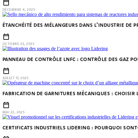
DÉCEMBRE 4, 2025
ÉTANCHÉITÉ DES MÉLANGEURS DANS L’INDUSTRIE DE PR
OCTOBRE 23, 2025
PANNEAU DE CONTRÔLE LNFC : CONTRÔLE DES GAZ PO
JUILLET 17, 2025
FABRICATION DE GARNITURES MÉCANIQUES : CHOISIR 
MAI 22, 2025
CERTIFICATS INDUSTRIELS LIDERING : POURQUOI SONT