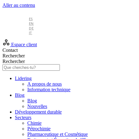
Aller au contenu
FR
ES
EN
DE
IT
Espace client
Contact
Rechercher
Rechercher
Lidering
A propos de nous
Information technique
Blog
Blog
Nouvelles
Développement durable
Secteurs
Chimie
Pétrochimie
Pharmaceutique et Cosmétique