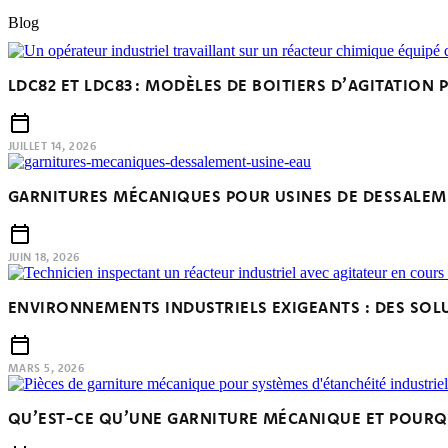
Blog
LDC82 ET LDC83 : MODÈLES DE BOITIERS D’AGITATION
JUILLET 14, 2026
GARNITURES MÉCANIQUES POUR USINES DE DESSALEMENT
JUIN 18, 2026
ENVIRONNEMENTS INDUSTRIELS EXIGEANTS : DES SOLU
MARS 5, 2026
QU’EST-CE QU’UNE GARNITURE MÉCANIQUE ET POURQUO