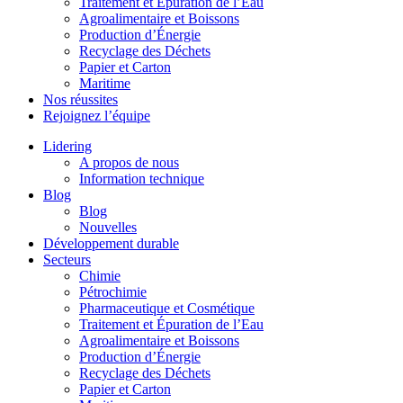
Traitement et Épuration de l’Eau
Agroalimentaire et Boissons
Production d’Énergie
Recyclage des Déchets
Papier et Carton
Maritime
Nos réussites
Rejoignez l’équipe
Lidering
A propos de nous
Information technique
Blog
Blog
Nouvelles
Développement durable
Secteurs
Chimie
Pétrochimie
Pharmaceutique et Cosmétique
Traitement et Épuration de l’Eau
Agroalimentaire et Boissons
Production d’Énergie
Recyclage des Déchets
Papier et Carton