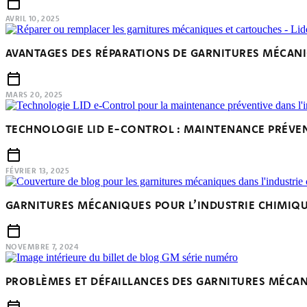
AVRIL 10, 2025
AVANTAGES DES RÉPARATIONS DE GARNITURES MÉCAN
MARS 20, 2025
TECHNOLOGIE LID E-CONTROL : MAINTENANCE PRÉVEN
FÉVRIER 13, 2025
GARNITURES MÉCANIQUES POUR L’INDUSTRIE CHIMIQ
NOVEMBRE 7, 2024
PROBLÈMES ET DÉFAILLANCES DES GARNITURES MÉCA