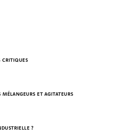
S CRITIQUES
OS MÉLANGEURS ET AGITATEURS
DUSTRIELLE ?