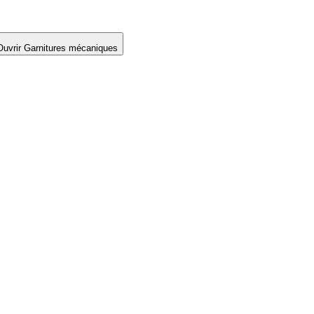
Ouvrir Garnitures mécaniques