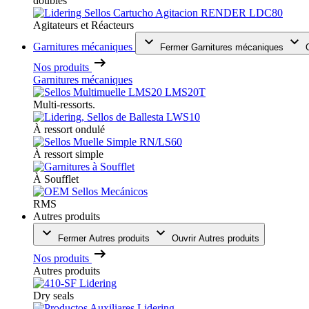
doubles
Agitateurs et Réacteurs
Garnitures mécaniques
Fermer Garnitures mécaniques
Nos produits
Garnitures mécaniques
Multi-ressorts.
À ressort ondulé
À ressort simple
À Soufflet
RMS
Autres produits
Fermer Autres produits
Ouvrir Autres produits
Nos produits
Autres produits
Dry seals