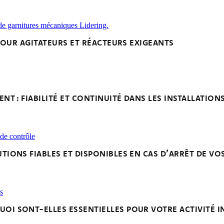
 POUR AGITATEURS ET RÉACTEURS EXIGEANTS
 : FIABILITÉ ET CONTINUITÉ DANS LES INSTALLATION
TIONS FIABLES ET DISPONIBLES EN CAS D’ARRÊT DE V
I SONT-ELLES ESSENTIELLES POUR VOTRE ACTIVITÉ IN