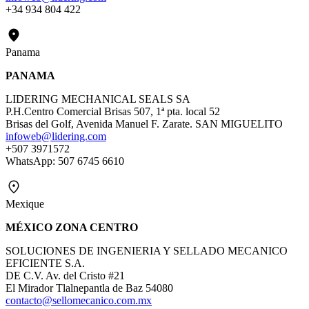
+34 934 804 422
Panama
PANAMA
LIDERING MECHANICAL SEALS SA
P.H.Centro Comercial Brisas 507, 1ª pta. local 52
Brisas del Golf, Avenida Manuel F. Zarate. SAN MIGUELITO
infoweb@lidering.com
+507 3971572
WhatsApp: 507 6745 6610
Mexique
MÉXICO ZONA CENTRO
SOLUCIONES DE INGENIERIA Y SELLADO MECANICO
EFICIENTE S.A.
DE C.V. Av. del Cristo #21
El Mirador Tlalnepantla de Baz 54080
contacto@sellomecanico.com.mx