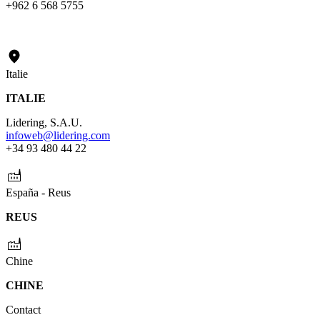
+962 6 568 5755
Italie
ITALIE
Lidering, S.A.U.
infoweb@lidering.com
+34 93 480 44 22
España - Reus
REUS
Chine
CHINE
Contact