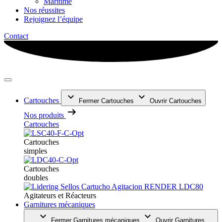
Maritime
Nos réussites
Rejoignez l’équipe
Contact
Cartouches
Fermer Cartouches
Ouvrir Cartouches
Nos produits
Cartouches
Cartouches
simples
Cartouches
doubles
Agitateurs et Réacteurs
Garnitures mécaniques
Fermer Garnitures mécaniques
Ouvrir Garnitures