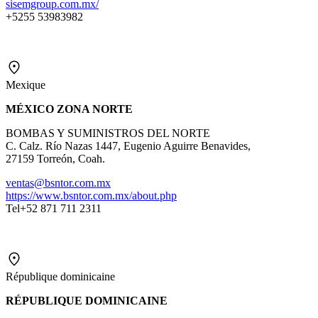
sisemgroup.com.mx/
+5255 53983982
Mexique
MÉXICO ZONA NORTE
BOMBAS Y SUMINISTROS DEL NORTE
C. Calz. Río Nazas 1447, Eugenio Aguirre Benavides,
27159 Torreón, Coah.
ventas@bsntor.com.mx
https://www.bsntor.com.mx/
about.php
Tel+52 871 711 2311
République dominicaine
RÉPUBLIQUE DOMINICAINE