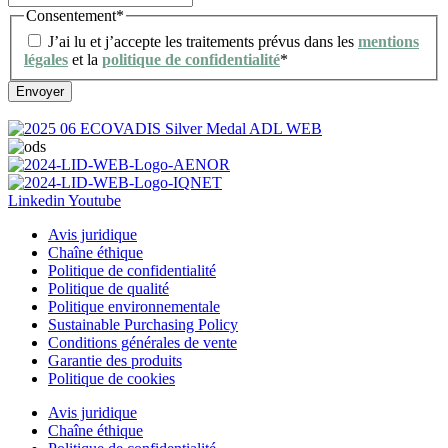
Consentement
*
J’ai lu et j’accepte les traitements prévus dans les
mentions
légales
et la
politique de confidentialité
*
Linkedin
Youtube
Avis juridique
Chaîne éthique
Politique de confidentialité
Politique de qualité
Politique environnementale
Sustainable Purchasing Policy
Conditions générales de vente
Garantie des produits
Politique de cookies
Avis juridique
Chaîne éthique