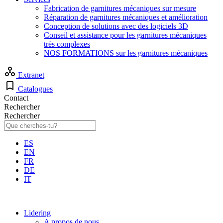
Fabrication de garnitures mécaniques sur mesure
Réparation de garnitures mécaniques et amélioration
Conception de solutions avec des logiciels 3D
Conseil et assistance pour les garnitures mécaniques
très complexes
NOS FORMATIONS sur les garnitures mécaniques
Extranet
Catalogues
Contact
Rechercher
Rechercher
ES
EN
FR
DE
IT
Lidering
A propos de nous