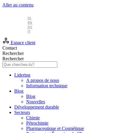
Aller au contenu
FR
ES
EN
DE
IT
Espace client
Contact
Rechercher
Rechercher
Lidering
A propos de nous
Information technique
Blog
Blog
Nouvelles
Développement durable
Secteurs
Chimie
Pétrochimie
Pharmaceutique et Cosmétique