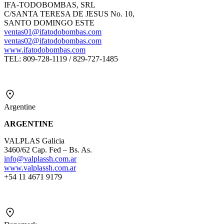
IFA-TODOBOMBAS, SRL
C/SANTA TERESA DE JESUS No. 10,
SANTO DOMINGO ESTE
ventas01@ifatodobombas.com
ventas02@ifatodobombas.com
www.ifatodobombas.com
TEL: 809-728-1119 / 829-727-1485
Argentine
ARGENTINE
VALPLAS Galicia
3460/62 Cap. Fed – Bs. As.
info@valplassh.com.ar
www.valplassh.com.ar
+54 11 4671 9179