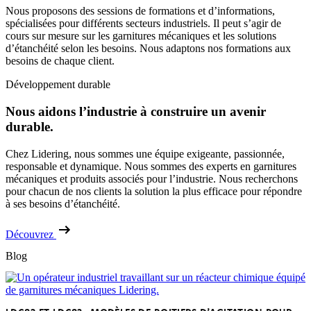
Nous proposons des sessions de formations et d’informations,
spécialisées pour différents secteurs industriels. Il peut s’agir de
cours sur mesure sur les garnitures mécaniques et les solutions
d’étanchéité selon les besoins. Nous adaptons nos formations aux
besoins de chaque client.
Développement durable
Nous
aidons
l’industrie
à
construire
un
avenir
durable.
Chez Lidering, nous sommes une équipe exigeante, passionnée,
responsable et dynamique. Nous sommes des experts en garnitures
mécaniques et produits associés pour l’industrie. Nous recherchons
pour chacun de nos clients la solution la plus efficace pour répondre
à ses besoins d’étanchéité.
Découvrez
Blog