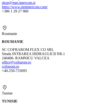
shop@mm-intercom.si
https://www.mmintercom.com/
+386 1 29 27 960
Roumanie
ROUMANIE
SC COFRAROM FLEX CO SRL
Strada INTRAREA HIDRAULICII NR.1
240406- RAMNICU VALCEA
office@cofrarom.ro
cofrarom.ro
+40-250-733695
Tunisie
TUNISIE