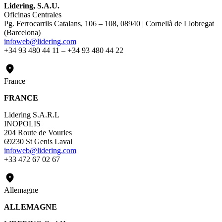
Lidering, S.A.U.
Oficinas Centrales
Pg. Ferrocarrils Catalans, 106 – 108, 08940 | Cornellà de Llobregat
(Barcelona)
infoweb@lidering.com
+34 93 480 44 11 – +34 93 480 44 22
France
FRANCE
Lidering S.A.R.L
INOPOLIS
204 Route de Vourles
69230 St Genis Laval
infoweb@lidering.com
+33 472 67 02 67
Allemagne
ALLEMAGNE