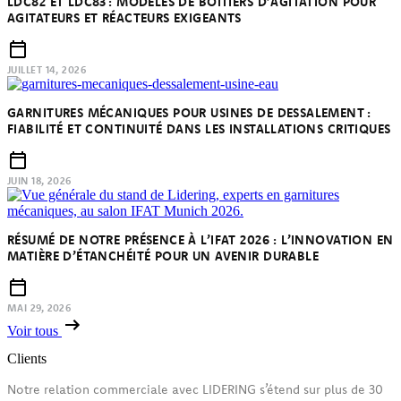
LDC82 ET LDC83 : MODÈLES DE BOITIERS D’AGITATION POUR
AGITATEURS ET RÉACTEURS EXIGEANTS
JUILLET 14, 2026
GARNITURES MÉCANIQUES POUR USINES DE DESSALEMENT :
FIABILITÉ ET CONTINUITÉ DANS LES INSTALLATIONS CRITIQUES
JUIN 18, 2026
RÉSUMÉ DE NOTRE PRÉSENCE À L’IFAT 2026 : L’INNOVATION EN
MATIÈRE D’ÉTANCHÉITÉ POUR UN AVENIR DURABLE
MAI 29, 2026
Voir tous
Clients
Notre relation commerciale avec LIDERING s’étend sur plus de 30