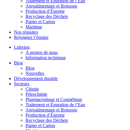
Traitement et Épuration de l’Eau
Agroalimentaire et Boissons
Production d’Énergie
Recyclage des Déchets
Papier et Carton
Maritime
Nos réussites
Rejoignez l’équipe
Lidering
A propos de nous
Information technique
Blog
Blog
Nouvelles
Développement durable
Secteurs
Chimie
Pétrochimie
Pharmaceutique et Cosmétique
Traitement et Épuration de l’Eau
Agroalimentaire et Boissons
Production d’Énergie
Recyclage des Déchets
Papier et Carton