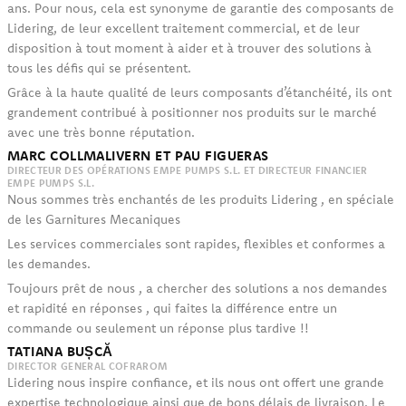
ans. Pour nous, cela est synonyme de garantie des composants de
Lidering, de leur excellent traitement commercial, et de leur
disposition à tout moment à aider et à trouver des solutions à
tous les défis qui se présentent.
Grâce à la haute qualité de leurs composants d’étanchéité, ils ont
grandement contribué à positionner nos produits sur le marché
avec une très bonne réputation.
MARC COLLMALIVERN ET PAU FIGUERAS
DIRECTEUR DES OPÉRATIONS EMPE PUMPS S.L. ET DIRECTEUR FINANCIER
EMPE PUMPS S.L.
Nous sommes très enchantés de les produits Lidering , en spéciale
de les Garnitures Mecaniques
Les services commerciales sont rapides, flexibles et conformes a
les demandes.
Toujours prêt de nous , a chercher des solutions a nos demandes
et rapidité en réponses , qui faites la différence entre un
commande ou seulement un réponse plus tardive !!
TATIANA BUȘCĂ
DIRECTOR GENERAL COFRAROM
Lidering nous inspire confiance, et ils nous ont offert une grande
expertise technologique ainsi que de bons délais de livraison. Le