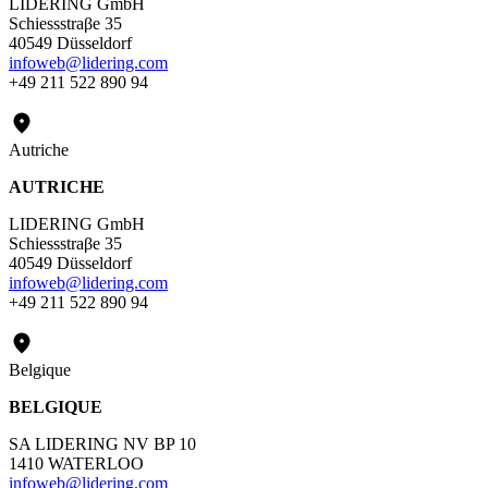
LIDERING GmbH
Schiessstraβe 35
40549 Düsseldorf
infoweb@lidering.com
+49 211 522 890 94
Autriche
AUTRICHE
LIDERING GmbH
Schiessstraβe 35
40549 Düsseldorf
infoweb@lidering.com
+49 211 522 890 94
Belgique
BELGIQUE
SA LIDERING NV BP 10
1410 WATERLOO
infoweb@lidering.com