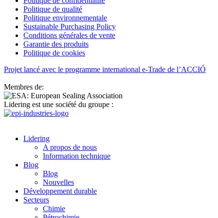
Politique de confidentialité
Politique de qualité
Politique environnementale
Sustainable Purchasing Policy
Conditions générales de vente
Garantie des produits
Politique de cookies
Projet lancé avec le programme international e-Trade de l’ACCIÓ
Membres de:
Lidering est une société du groupe :
Lidering
A propos de nous
Information technique
Blog
Blog
Nouvelles
Développement durable
Secteurs
Chimie
Pétrochimie