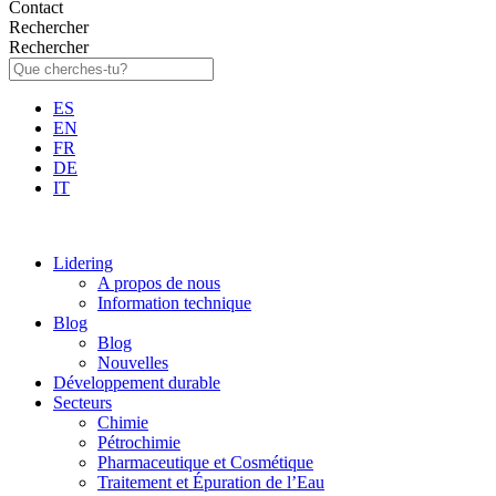
Contact
Rechercher
Rechercher
ES
EN
FR
DE
IT
Lidering
A propos de nous
Information technique
Blog
Blog
Nouvelles
Développement durable
Secteurs
Chimie
Pétrochimie
Pharmaceutique et Cosmétique
Traitement et Épuration de l’Eau