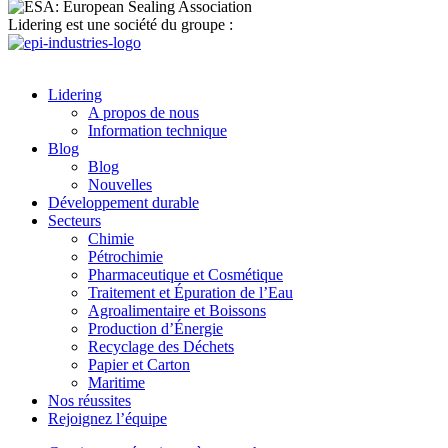
Lidering est une société du groupe :
Lidering
A propos de nous
Information technique
Blog
Blog
Nouvelles
Développement durable
Secteurs
Chimie
Pétrochimie
Pharmaceutique et Cosmétique
Traitement et Épuration de l’Eau
Agroalimentaire et Boissons
Production d’Énergie
Recyclage des Déchets
Papier et Carton
Maritime
Nos réussites
Rejoignez l’équipe