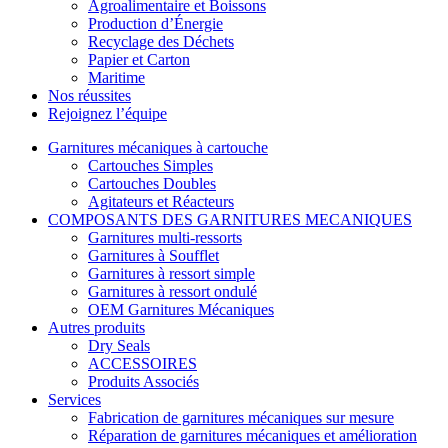
Agroalimentaire et Boissons
Production d’Énergie
Recyclage des Déchets
Papier et Carton
Maritime
Nos réussites
Rejoignez l’équipe
Garnitures mécaniques à cartouche
Cartouches Simples
Cartouches Doubles
Agitateurs et Réacteurs
COMPOSANTS DES GARNITURES MECANIQUES
Garnitures multi-ressorts
Garnitures à Soufflet
Garnitures à ressort simple
Garnitures à ressort ondulé
OEM Garnitures Mécaniques
Autres produits
Dry Seals
ACCESSOIRES
Produits Associés
Services
Fabrication de garnitures mécaniques sur mesure
Réparation de garnitures mécaniques et amélioration