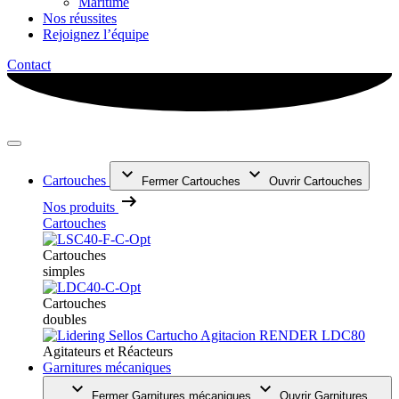
Maritime
Nos réussites
Rejoignez l’équipe
Contact
Cartouches
Fermer Cartouches
Ouvrir Cartouches
Nos produits
Cartouches
Cartouches
simples
Cartouches
doubles
Agitateurs et Réacteurs
Garnitures mécaniques
Fermer Garnitures mécaniques
Ouvrir Garnitures