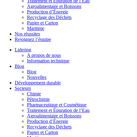
Traitement et Épuration de l’Eau
Agroalimentaire et Boissons
Production d’Énergie
Recyclage des Déchets
Papier et Carton
Maritime
Nos réussites
Rejoignez l’équipe
Lidering
A propos de nous
Information technique
Blog
Blog
Nouvelles
Développement durable
Secteurs
Chimie
Pétrochimie
Pharmaceutique et Cosmétique
Traitement et Épuration de l’Eau
Agroalimentaire et Boissons
Production d’Énergie
Recyclage des Déchets
Papier et Carton