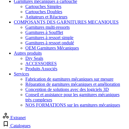
Garnitures mécaniques à cartouche
Cartouches Simples
Cartouches Doubles
Agitateurs et Réacteurs
COMPOSANTS DES GARNITURES MECANIQUES
Garnitures multi-ressorts
Garnitures à Soufflet
Garnitures à ressort simple
Garnitures à ressort ondulé
OEM Garnitures Mécaniques
Autres produits
Dry Seals
ACCESSOIRES
Produits Associés
Services
Fabrication de garnitures mécaniques sur mesure
Réparation de garnitures mécaniques et amélioration
Conception de solutions avec des logiciels 3D
Conseil et assistance pour les garnitures mécaniques
très complexes
NOS FORMATIONS sur les garnitures mécaniques
Extranet
Catalogues