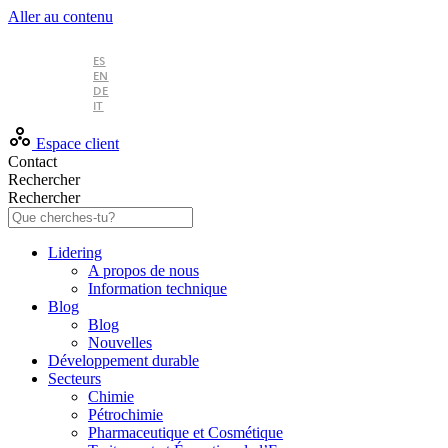
Aller au contenu
FR
ES
EN
DE
IT
Espace client
Contact
Rechercher
Rechercher
Lidering
A propos de nous
Information technique
Blog
Blog
Nouvelles
Développement durable
Secteurs
Chimie
Pétrochimie
Pharmaceutique et Cosmétique