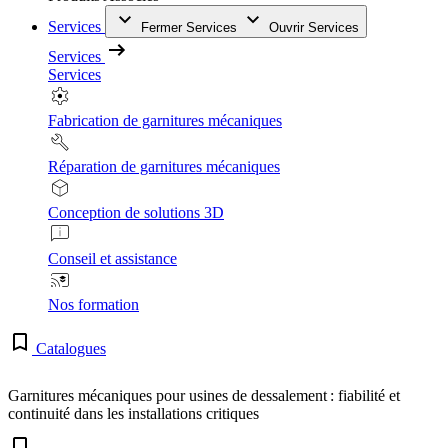
Services
Fermer Services
Ouvrir Services
Services
Services
Fabrication de garnitures mécaniques
Réparation de garnitures mécaniques
Conception de solutions 3D
Conseil et assistance
Nos formation
Catalogues
Garnitures mécaniques pour usines de dessalement : fiabilité et
continuité dans les installations critiques