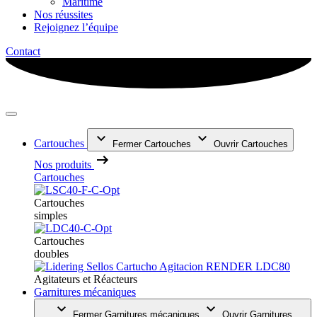
Maritime
Nos réussites
Rejoignez l’équipe
Contact
Cartouches
Fermer Cartouches
Ouvrir Cartouches
Nos produits
Cartouches
Cartouches
simples
Cartouches
doubles
Agitateurs et Réacteurs
Garnitures mécaniques
Fermer Garnitures mécaniques
Ouvrir Garnitures