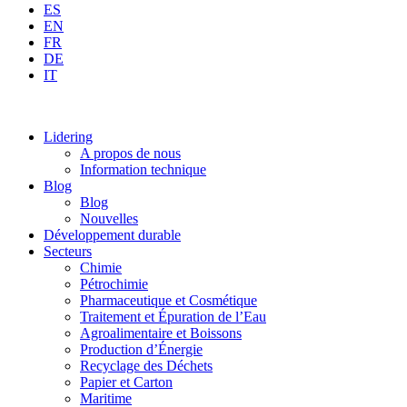
ES
EN
FR
DE
IT
Lidering
A propos de nous
Information technique
Blog
Blog
Nouvelles
Développement durable
Secteurs
Chimie
Pétrochimie
Pharmaceutique et Cosmétique
Traitement et Épuration de l’Eau
Agroalimentaire et Boissons
Production d’Énergie
Recyclage des Déchets
Papier et Carton
Maritime