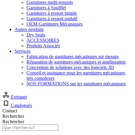
Garnitures multi-ressorts
Garnitures à Soufflet
Garnitures à ressort simple
Garnitures à ressort ondulé
OEM Garnitures Mécaniques
Autres produits
Dry Seals
ACCESSOIRES
Produits Associés
Services
Fabrication de garnitures mécaniques sur mesure
Réparation de garnitures mécaniques et amélioration
Conception de solutions avec des logiciels 3D
Conseil et assistance pour les garnitures mécaniques
très complexes
NOS FORMATIONS sur les garnitures mécaniques
Extranet
Catalogues
Contact
Rechercher
Rechercher