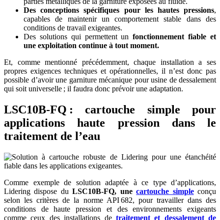
parties métalliques de la garniture exposées au fluide.
Des conceptions spécifiques pour les hautes pressions
,
capables de maintenir un comportement stable dans des
conditions de travail exigeantes.
Des solutions qui permettent un
fonctionnement fiable et
une exploitation continue à tout moment.
Et, comme mentionné précédemment, chaque installation a ses
propres exigences techniques et opérationnelles, il n’est donc pas
possible d’avoir une garniture mécanique pour usine de dessalement
qui soit universelle ; il faudra donc prévoir une adaptation.
LSC10B-FQ : cartouche simple pour
applications haute pression dans le
traitement de l’eau
Comme exemple de solution adaptée à ce type d’applications,
Lidering
dispose du
LSC10B-FQ, une
cartouche simple
conçu
selon les critères de la norme API 682, pour travailler dans des
conditions de haute pression et des environnements exigeants
comme ceux des installations de
traitement et dessalement de