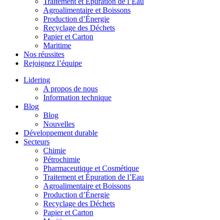
Traitement et Épuration de l’Eau
Agroalimentaire et Boissons
Production d’Énergie
Recyclage des Déchets
Papier et Carton
Maritime
Nos réussites
Rejoignez l’équipe
Lidering
A propos de nous
Information technique
Blog
Blog
Nouvelles
Développement durable
Secteurs
Chimie
Pétrochimie
Pharmaceutique et Cosmétique
Traitement et Épuration de l’Eau
Agroalimentaire et Boissons
Production d’Énergie
Recyclage des Déchets
Papier et Carton