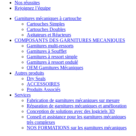
Nos réussites
Rejoignez l’équipe
Garnitures mécaniques à cartouche
Cartouches Simples
Cartouches Doubles
Agitateurs et Réacteurs
COMPOSANTS DES GARNITURES MECANIQUES
Garnitures multi-ressorts
Garnitures à Soufflet
Garnitures à ressort simple
Garnitures à ressort ondulé
OEM Garnitures Mécaniques
Autres produits
Dry Seals
ACCESSOIRES
Produits Associés
Services
Fabrication de garnitures mécaniques sur mesure
Réparation de garnitures mécaniques et amélioration
Conception de solutions avec des logiciels 3D
Conseil et assistance pour les garnitures mécaniques
très complexes
NOS FORMATIONS sur les garnitures mécaniques