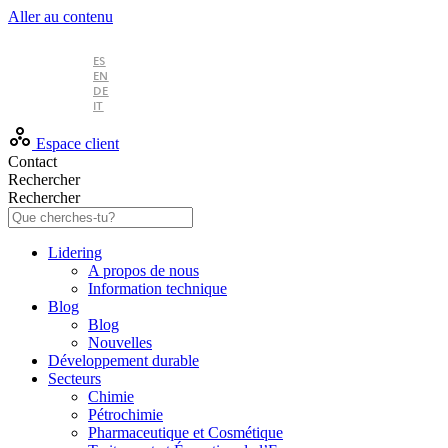
Aller au contenu
FR
ES
EN
DE
IT
Espace client
Contact
Rechercher
Rechercher
Lidering
A propos de nous
Information technique
Blog
Blog
Nouvelles
Développement durable
Secteurs
Chimie
Pétrochimie
Pharmaceutique et Cosmétique