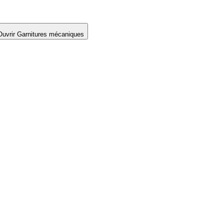
Ouvrir Garnitures mécaniques