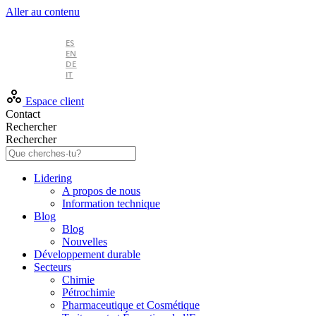
Aller au contenu
FR
ES
EN
DE
IT
Espace client
Contact
Rechercher
Rechercher
Lidering
A propos de nous
Information technique
Blog
Blog
Nouvelles
Développement durable
Secteurs
Chimie
Pétrochimie
Pharmaceutique et Cosmétique