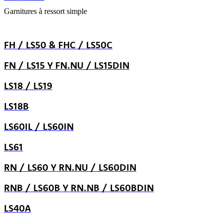
Garnitures à ressort simple
FH / LS50 & FHC / LS50C
FN / LS15 Y FN.NU / LS15DIN
LS18 / LS19
LS18B
LS60IL / LS60IN
LS61
RN / LS60 Y RN.NU / LS60DIN
RNB / LS60B Y RN.NB / LS60BDIN
LS40A