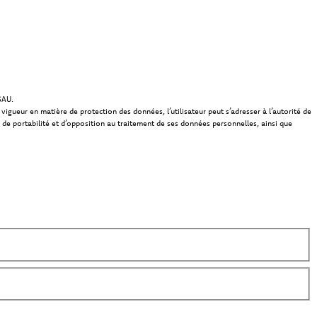
SAU.
gueur en matière de protection des données, l’utilisateur peut s’adresser à l’autorité de
, de portabilité et d’opposition au traitement de ses données personnelles, ainsi que