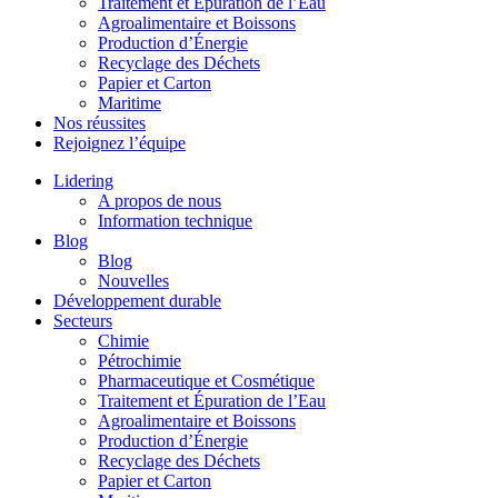
Traitement et Épuration de l’Eau
Agroalimentaire et Boissons
Production d’Énergie
Recyclage des Déchets
Papier et Carton
Maritime
Nos réussites
Rejoignez l’équipe
Lidering
A propos de nous
Information technique
Blog
Blog
Nouvelles
Développement durable
Secteurs
Chimie
Pétrochimie
Pharmaceutique et Cosmétique
Traitement et Épuration de l’Eau
Agroalimentaire et Boissons
Production d’Énergie
Recyclage des Déchets
Papier et Carton