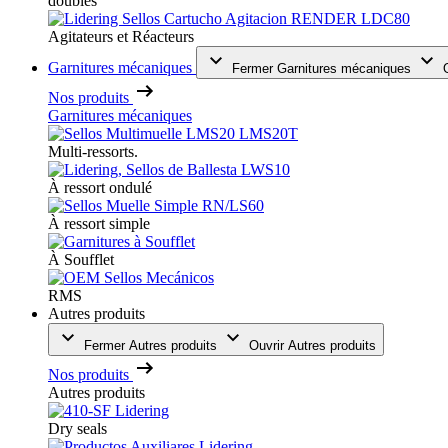
doubles
Agitateurs et Réacteurs
Garnitures mécaniques
Fermer Garnitures mécaniques
Nos produits
Garnitures mécaniques
Multi-ressorts.
À ressort ondulé
À ressort simple
À Soufflet
RMS
Autres produits
Fermer Autres produits
Ouvrir Autres produits
Nos produits
Autres produits
Dry seals