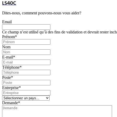
LS40C
Dites-nous,
comment
pouvons-nous
vous
aider?
Email
Ce champ n’est utilisé qu’à des fins de validation et devrait rester inc
Prénom
*
Nom
E-mail
*
Téléphone
*
Poste
*
Entreprise
*
Demande
*