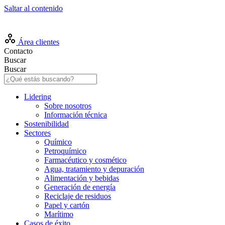
Saltar al contenido
ES
Área clientes
Contacto
Buscar
Buscar
Lidering
Sobre nosotros
Información técnica
Sostenibilidad
Sectores
Químico
Petroquímico
Farmacéutico y cosmético
Agua, tratamiento y depuración
Alimentación y bebidas
Generación de energía
Reciclaje de residuos
Papel y cartón
Marítimo
Casos de éxito