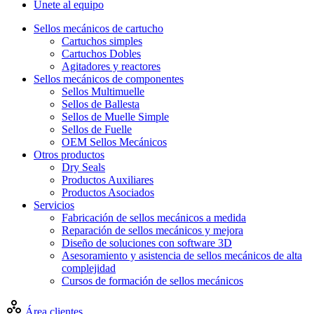
Únete al equipo
Sellos mecánicos de cartucho
Cartuchos simples
Cartuchos Dobles
Agitadores y reactores
Sellos mecánicos de componentes
Sellos Multimuelle
Sellos de Ballesta
Sellos de Muelle Simple
Sellos de Fuelle
OEM Sellos Mecánicos
Otros productos
Dry Seals
Productos Auxiliares
Productos Asociados
Servicios
Fabricación de sellos mecánicos a medida
Reparación de sellos mecánicos y mejora
Diseño de soluciones con software 3D
Asesoramiento y asistencia de sellos mecánicos de alta
complejidad
Cursos de formación de sellos mecánicos
Área clientes