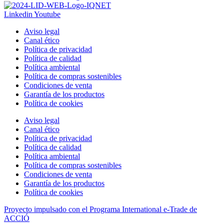
Linkedin
Youtube
Aviso legal
Canal ético
Política de privacidad
Política de calidad
Política ambiental
Política de compras sostenibles
Condiciones de venta
Garantía de los productos
Política de cookies
Aviso legal
Canal ético
Política de privacidad
Política de calidad
Política ambiental
Política de compras sostenibles
Condiciones de venta
Garantía de los productos
Política de cookies
Proyecto impulsado con el Programa International e-Trade de
ACCIÓ