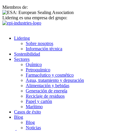
Miembros de:
Lidering es una empresa del grupo:
Lidering
Sobre nosotros
Información técnica
Sostenibilidad
Sectores
Químico
Petroquímico
Farmacéutico y cosmético
Agua, tratamiento y depuración
Alimentación y bebidas
Generación de energía
Reciclaje de residuos
Papel y cartón
Marítimo
Casos de éxito
Blog
Blog
Noticias