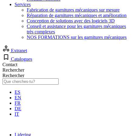
Services
Fabrication de garnitures mécaniques sur mesure
Réparation de garnitures mécaniques et amélioration
Conception de solutions avec des logiciels 3D
Conseil et assistance pour les garnitures mécaniques
très complexes
NOS FORMATIONS sur les garnitures mécaniques
Extranet
Catalogues
Contact
Rechercher
Rechercher
ES
EN
FR
DE
IT
Lidering