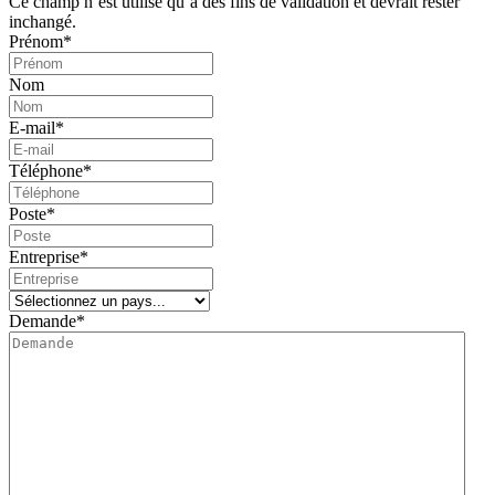
Ce champ n’est utilisé qu’à des fins de validation et devrait rester
inchangé.
Prénom
*
Nom
E-mail
*
Téléphone
*
Poste
*
Entreprise
*
Demande
*