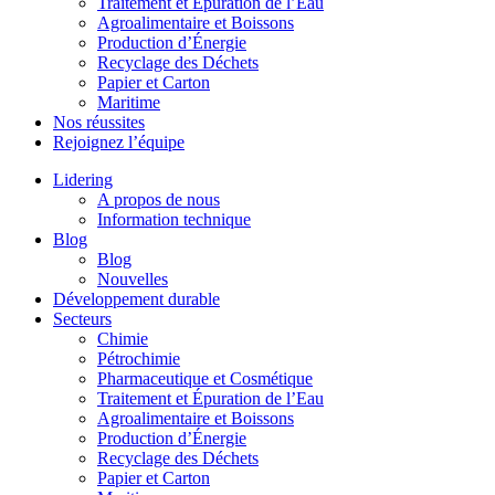
Traitement et Épuration de l’Eau
Agroalimentaire et Boissons
Production d’Énergie
Recyclage des Déchets
Papier et Carton
Maritime
Nos réussites
Rejoignez l’équipe
Lidering
A propos de nous
Information technique
Blog
Blog
Nouvelles
Développement durable
Secteurs
Chimie
Pétrochimie
Pharmaceutique et Cosmétique
Traitement et Épuration de l’Eau
Agroalimentaire et Boissons
Production d’Énergie
Recyclage des Déchets
Papier et Carton