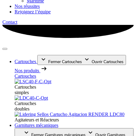
Maritime
Nos réussites
Rejoignez l’équipe
Contact
Cartouches
Fermer Cartouches
Ouvrir Cartouches
Nos produits
Cartouches
Cartouches
simples
Cartouches
doubles
Agitateurs et Réacteurs
Garnitures mécaniques
Fermer Garnitures mécaniques
Ouvrir Garnitures