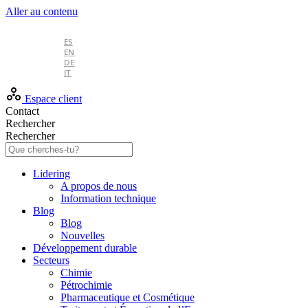
Aller au contenu
FR
ES
EN
DE
IT
Espace client
Contact
Rechercher
Rechercher
Lidering
A propos de nous
Information technique
Blog
Blog
Nouvelles
Développement durable
Secteurs
Chimie
Pétrochimie
Pharmaceutique et Cosmétique