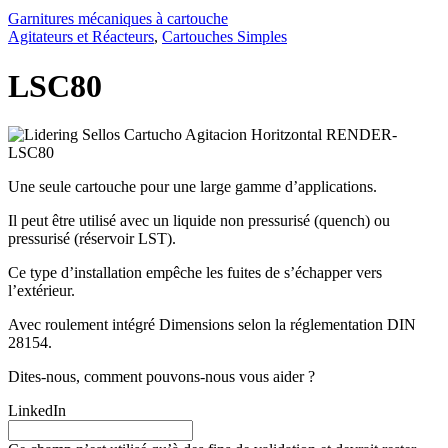
Garnitures mécaniques à cartouche
Agitateurs et Réacteurs
,
Cartouches Simples
LSC80
Une seule cartouche pour une large gamme d’applications.
Il peut être utilisé avec un liquide non pressurisé (quench) ou
pressurisé (réservoir LST).
Ce type d’installation empêche les fuites de s’échapper vers
l’extérieur.
Avec roulement intégré Dimensions selon la réglementation DIN
28154.
Dites-nous, comment pouvons-nous vous aider ?
LinkedIn