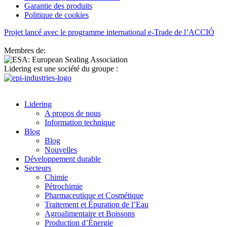
Garantie des produits
Politique de cookies
Projet lancé avec le programme international e-Trade de l’ACCIÓ
Membres de:
Lidering est une société du groupe :
Lidering
A propos de nous
Information technique
Blog
Blog
Nouvelles
Développement durable
Secteurs
Chimie
Pétrochimie
Pharmaceutique et Cosmétique
Traitement et Épuration de l’Eau
Agroalimentaire et Boissons
Production d’Énergie