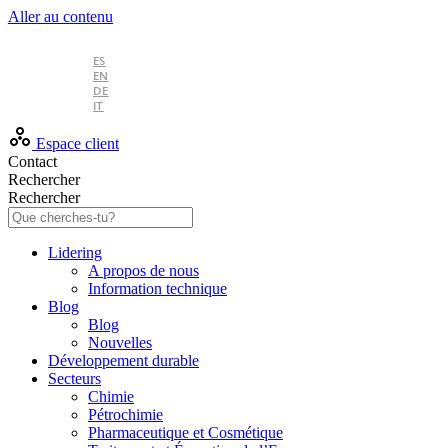
Aller au contenu
FR
ES
EN
DE
IT
Espace client
Contact
Rechercher
Rechercher
Lidering
A propos de nous
Information technique
Blog
Blog
Nouvelles
Développement durable
Secteurs
Chimie
Pétrochimie
Pharmaceutique et Cosmétique