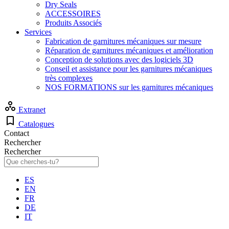
Dry Seals
ACCESSOIRES
Produits Associés
Services
Fabrication de garnitures mécaniques sur mesure
Réparation de garnitures mécaniques et amélioration
Conception de solutions avec des logiciels 3D
Conseil et assistance pour les garnitures mécaniques
très complexes
NOS FORMATIONS sur les garnitures mécaniques
Extranet
Catalogues
Contact
Rechercher
Rechercher
ES
EN
FR
DE
IT