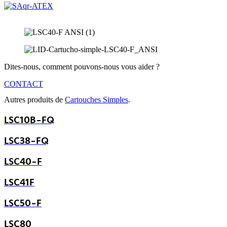
Dites-nous, comment pouvons-nous vous aider ?
CONTACT
Autres produits de
Cartouches Simples
.
LSC10B-FQ
LSC38-FQ
LSC40-F
LSC41F
LSC50-F
LSC80