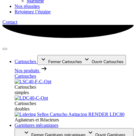
Maritime
Nos réussites
Rejoignez l’équipe
Contact
Cartouches
Fermer Cartouches
Ouvrir Cartouches
Nos produits
Cartouches
Cartouches
simples
Cartouches
doubles
Agitateurs et Réacteurs
Garnitures mécaniques
Fermer Garnitures mécaniques
Ouvrir Garnitures