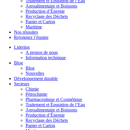
Traitement et Épuration de l’Eau
Agroalimentaire et Boissons
Production d’Énergie
Recyclage des Déchets
Papier et Carton
Maritime
Nos réussites
Rejoignez l’équipe
Lidering
A propos de nous
Information technique
Blog
Blog
Nouvelles
Développement durable
Secteurs
Chimie
Pétrochimie
Pharmaceutique et Cosmétique
Traitement et Épuration de l’Eau
Agroalimentaire et Boissons
Production d’Énergie
Recyclage des Déchets
Papier et Carton