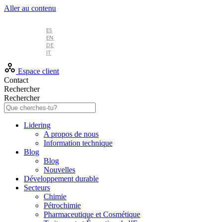
Aller au contenu
FR
ES
EN
DE
IT
Espace client
Contact
Rechercher
Rechercher
Lidering
A propos de nous
Information technique
Blog
Blog
Nouvelles
Développement durable
Secteurs
Chimie
Pétrochimie
Pharmaceutique et Cosmétique