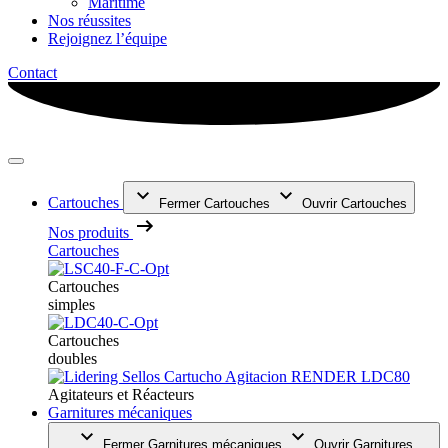
Maritime
Nos réussites
Rejoignez l’équipe
Contact
Cartouches
Fermer Cartouches
Ouvrir Cartouches
Nos produits
Cartouches
Cartouches
simples
Cartouches
doubles
Agitateurs et Réacteurs
Garnitures mécaniques
Fermer Garnitures mécaniques
Ouvrir Garnitures