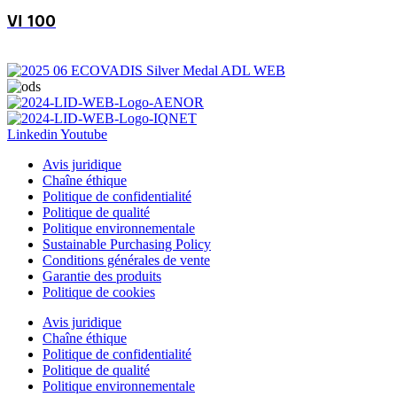
VI 100
Linkedin
Youtube
Avis juridique
Chaîne éthique
Politique de confidentialité
Politique de qualité
Politique environnementale
Sustainable Purchasing Policy
Conditions générales de vente
Garantie des produits
Politique de cookies
Avis juridique
Chaîne éthique
Politique de confidentialité
Politique de qualité
Politique environnementale