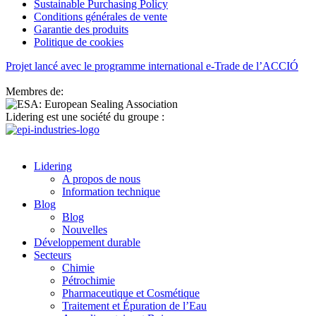
Sustainable Purchasing Policy
Conditions générales de vente
Garantie des produits
Politique de cookies
Projet lancé avec le programme international e-Trade de l’ACCIÓ
Membres de:
Lidering est une société du groupe :
Lidering
A propos de nous
Information technique
Blog
Blog
Nouvelles
Développement durable
Secteurs
Chimie
Pétrochimie
Pharmaceutique et Cosmétique
Traitement et Épuration de l’Eau