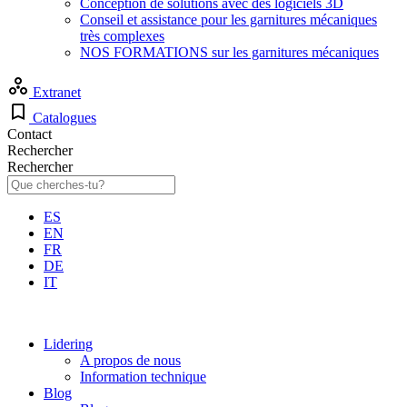
Conception de solutions avec des logiciels 3D
Conseil et assistance pour les garnitures mécaniques
très complexes
NOS FORMATIONS sur les garnitures mécaniques
Extranet
Catalogues
Contact
Rechercher
Rechercher
ES
EN
FR
DE
IT
Lidering
A propos de nous
Information technique
Blog