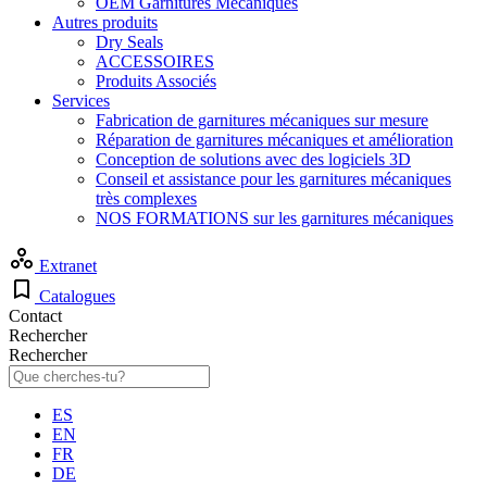
OEM Garnitures Mécaniques
Autres produits
Dry Seals
ACCESSOIRES
Produits Associés
Services
Fabrication de garnitures mécaniques sur mesure
Réparation de garnitures mécaniques et amélioration
Conception de solutions avec des logiciels 3D
Conseil et assistance pour les garnitures mécaniques
très complexes
NOS FORMATIONS sur les garnitures mécaniques
Extranet
Catalogues
Contact
Rechercher
Rechercher
ES
EN
FR
DE