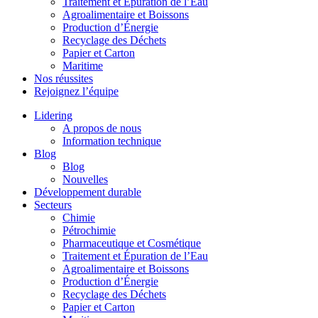
Traitement et Épuration de l’Eau
Agroalimentaire et Boissons
Production d’Énergie
Recyclage des Déchets
Papier et Carton
Maritime
Nos réussites
Rejoignez l’équipe
Lidering
A propos de nous
Information technique
Blog
Blog
Nouvelles
Développement durable
Secteurs
Chimie
Pétrochimie
Pharmaceutique et Cosmétique
Traitement et Épuration de l’Eau
Agroalimentaire et Boissons
Production d’Énergie
Recyclage des Déchets
Papier et Carton