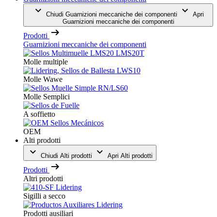
Chiudi Guarnizioni meccaniche dei componenti
Apri
Guarnizioni meccaniche dei componenti
Prodotti
Guarnizioni meccaniche dei componenti
Molle multiple
Molle Wawe
Molle Semplici
A soffietto
OEM
Alti prodotti
Chiudi Alti prodotti
Apri Alti prodotti
Prodotti
Altri prodotti
Sigilli a secco
Prodotti ausiliari