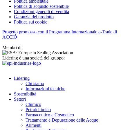
Politica ambientale
Politica di acquisto sostenibile
Condizioni generali di vendita
Garanzia del prodotto
Politica sui cookie
Progetto promosso con il Programma Internazionale e-Trade di
ACCIÓ
Membri di:
Lidering è una società del gruppo:
Lidering
Chi siamo
Informazioni tecniche
Sostenibilità
Settori
Chimico
Petrolchimico
Farmaceutico e Cosmetico
Trattamento e Depurazione delle Acque
Alimenti