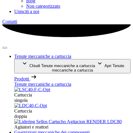
Blog
Non categorizzato
Unisciti a noi
Contatti
Tenute meccaniche a cartuccia
Chiudi Tenute meccaniche a cartuccia
Apri Tenute
meccaniche a cartuccia
Prodotti
Tenute meccaniche a cartuccia
Cartuccia
singola
Cartuccia
doppia
Agitatori e reattori
Guarnizioni meccaniche dei componenti