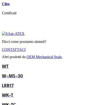
Cibo
Certificati
Dicci come possiamo aiutarti?
CONTATTACI
Altri prodotti da
OEM Mechanical Seals
.
WT
W-MS-30
LRB17
WK-T
WK-TC