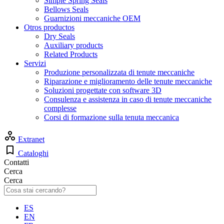
Simple Spring Seals
Bellows Seals
Guarnizioni meccaniche OEM
Otros productos
Dry Seals
Auxiliary products
Related Products
Servizi
Produzione personalizzata di tenute meccaniche
Riparazione e miglioramento delle tenute meccaniche
Soluzioni progettate con software 3D
Consulenza e assistenza in caso di tenute meccaniche
complesse
Corsi di formazione sulla tenuta meccanica
Extranet
Cataloghi
Contatti
Cerca
Cerca
ES
EN