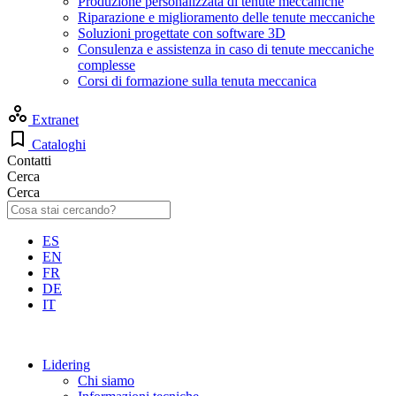
Produzione personalizzata di tenute meccaniche
Riparazione e miglioramento delle tenute meccaniche
Soluzioni progettate con software 3D
Consulenza e assistenza in caso di tenute meccaniche
complesse
Corsi di formazione sulla tenuta meccanica
Extranet
Cataloghi
Contatti
Cerca
Cerca
ES
EN
FR
DE
IT
Lidering
Chi siamo