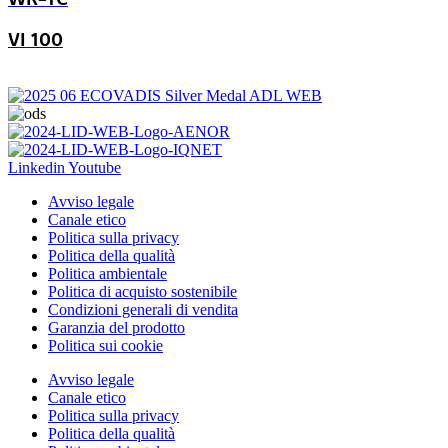
VI 100
Linkedin
Youtube
Avviso legale
Canale etico
Politica sulla privacy
Politica della qualità
Politica ambientale
Politica di acquisto sostenibile
Condizioni generali di vendita
Garanzia del prodotto
Politica sui cookie
Avviso legale
Canale etico
Politica sulla privacy
Politica della qualità