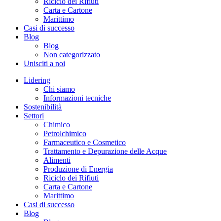
Riciclo dei Rifiuti
Carta e Cartone
Marittimo
Casi di successo
Blog
Blog
Non categorizzato
Unisciti a noi
Lidering
Chi siamo
Informazioni tecniche
Sostenibilità
Settori
Chimico
Petrolchimico
Farmaceutico e Cosmetico
Trattamento e Depurazione delle Acque
Alimenti
Produzione di Energia
Riciclo dei Rifiuti
Carta e Cartone
Marittimo
Casi di successo
Blog