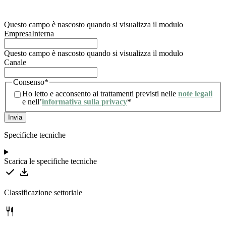
trattamento degli stessi. Per maggiori informazioni, l’utente può consultare la nostra
informativa sulla privacy.
Questo campo è nascosto quando si visualizza il modulo
EmpresaInterna
Questo campo è nascosto quando si visualizza il modulo
Canale
Consenso
*
Ho letto e acconsento ai trattamenti previsti nelle
note legali
e nell’
informativa sulla privacy
*
Specifiche tecniche
Scarica le specifiche tecniche
Classificazione settoriale