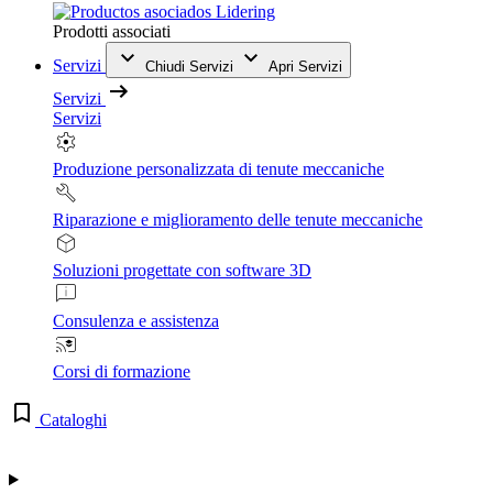
Prodotti associati
Servizi
Chiudi Servizi
Apri Servizi
Servizi
Servizi
Produzione personalizzata di tenute meccaniche
Riparazione e miglioramento delle tenute meccaniche
Soluzioni progettate con software 3D
Consulenza e assistenza
Corsi di formazione
Cataloghi