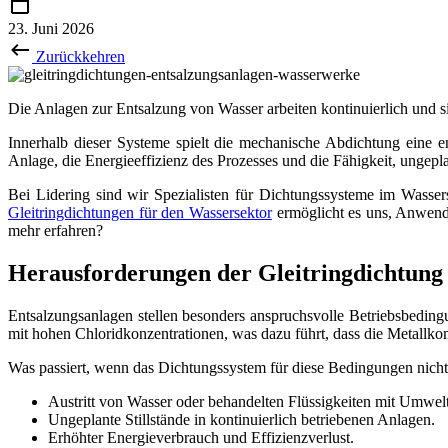
23. Juni 2026
Zurückkehren
Die Anlagen zur Entsalzung von Wasser arbeiten kontinuierlich und s
Innerhalb dieser Systeme spielt die mechanische Abdichtung eine en
Anlage, die Energieeffizienz des Prozesses und die Fähigkeit, ungepl
Bei Lidering sind wir Spezialisten für Dichtungssysteme im Wass
Gleitringdichtungen für den Wassersektor
ermöglicht es uns, Anwend
mehr erfahren?
Herausforderungen der Gleitringdichtung 
Entsalzungsanlagen stellen besonders anspruchsvolle Betriebsbedin
mit hohen Chloridkonzentrationen, was dazu führt, dass die Metallko
Was passiert, wenn das Dichtungssystem für diese Bedingungen nicht
Austritt von Wasser oder behandelten Flüssigkeiten mit Umwe
Ungeplante Stillstände in kontinuierlich betriebenen Anlagen.
Erhöhter Energieverbrauch und Effizienzverlust.