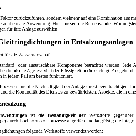
s.
gen Faktor zurückzuführen, sondern vielmehr auf eine Kombination aus 
an die reale Anwendung. Hier müssen die Betriebs- oder Wartungsleit
gen für ihre Anlage auswählen.
Gleitringdichtungen in Entsalzungsanlagen
 Standard- oder austauschbare Komponente betrachtet werden. Jede 
e chemische Aggressivität der Flüssigkeit berücksichtigt. Ausgehend
 in jedem Fall am besten funktioniert.
Prozesses und die Nachhaltigkeit der Anlage direkt beeinträchtigen. I
 und die Kontinuität des Dienstes zu gewährleisten, Aspekte, die in ein
 Entsalzung
sanwendungen ist die Beständigkeit der
Werkstoffe gegenüber 
) durch Lochkorrosionsprozesse angreifen und langfristig die Integrit
ngdichtungen folgende Werkstoffe verwendet werden: