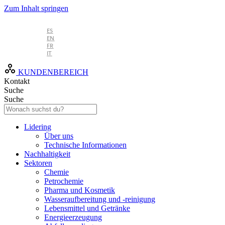
Zum Inhalt springen
DE
ES
EN
FR
IT
KUNDENBEREICH
Kontakt
Suche
Suche
Lidering
Über uns
Technische Informationen
Nachhaltigkeit
Sektoren
Chemie
Petrochemie
Pharma und Kosmetik
Wasseraufbereitung und -reinigung
Lebensmittel und Getränke
Energieerzeugung