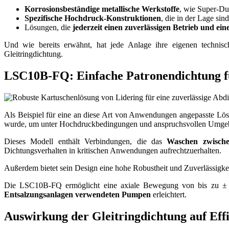
Korrosionsbeständige metallische Werkstoffe
, wie Super-Dup
Spezifische Hochdruck-Konstruktionen
, die in der Lage sin
Lösungen, die
jederzeit einen zuverlässigen Betrieb und ein
Und wie bereits erwähnt, hat jede Anlage ihre eigenen technisch
Gleitringdichtung.
LSC10B-FQ: Einfache Patronendichtung f
Als Beispiel für eine an diese Art von Anwendungen angepasste Lö
wurde, um unter Hochdruckbedingungen und anspruchsvollen Umge
Dieses Modell enthält Verbindungen, die das
Waschen zwische
Dichtungsverhalten in kritischen Anwendungen aufrechtzuerhalten.
Außerdem bietet sein Design eine hohe Robustheit und Zuverlässigkei
Die LSC10B-FQ ermöglicht eine axiale Bewegung von bis zu ±
Entsalzungsanlagen verwendeten Pumpen
erleichtert.
Auswirkung der Gleitringdichtung auf Effi