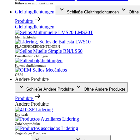
Rührwerke und Reaktoren
Gleitringdichtungen
Schließe Gleitringdichtungen
Öffne 
Produkte
Gleitringdichtungen
Mehrfachfeder
FLACHFEDERDICHTUNGEN
Einzelfederdichtungen
Faltenbalgdichtungen
OEM
Andere Produkte
Schließe Andere Produkte
Öffne Andere Produkte
Produkte
Andere Produkte
Dry seals
Zubehörprodukte
Zugehörige Produkte