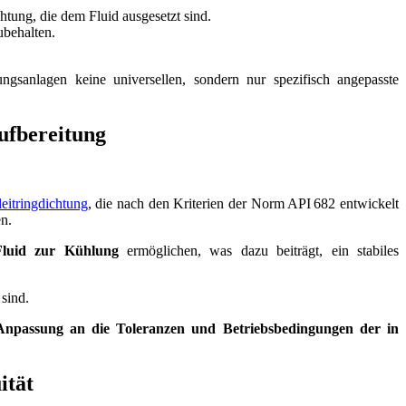
htung, die dem Fluid ausgesetzt sind.
ubehalten.
ngsanlagen keine universellen, sondern nur spezifisch angepasste
ufbereitung
leitringdichtung
, die nach den Kriterien der Norm API 682 entwickelt
en.
Fluid zur Kühlung
ermöglichen, was dazu beiträgt, ein stabiles
sind.
Anpassung an die Toleranzen und Betriebsbedingungen der in
ität