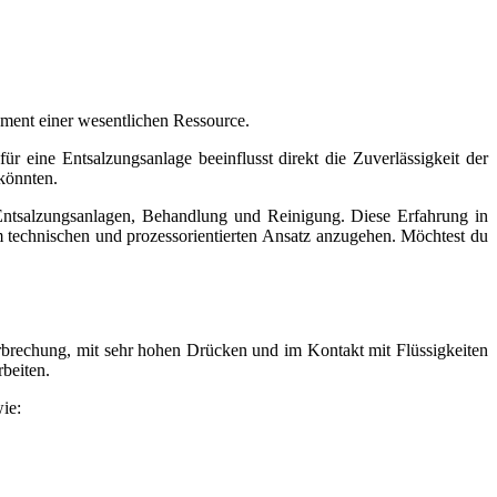
ement einer wesentlichen Ressource.
r eine Entsalzungsanlage beeinflusst direkt die Zuverlässigkeit der
 könnten.
Entsalzungsanlagen, Behandlung und Reinigung. Diese Erfahrung in
echnischen und prozessorientierten Ansatz anzugehen. Möchtest du
rbrechung, mit sehr hohen Drücken und im Kontakt mit Flüssigkeiten
beiten.
ie: