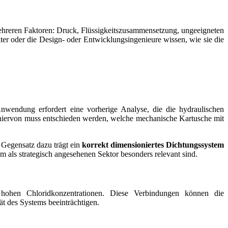
mehreren Faktoren: Druck, Flüssigkeitszusammensetzung, ungeeigneten
er oder die Design- oder Entwicklungsingenieure wissen, wie sie die
Anwendung erfordert eine vorherige Analyse, die die hydraulischen
 hiervon muss entschieden werden, welche mechanische Kartusche mit
m Gegensatz dazu trägt ein
korrekt dimensioniertes Dichtungssystem
em als strategisch angesehenen Sektor besonders relevant sind.
hohen Chloridkonzentrationen. Diese Verbindungen können die
ät des Systems beeinträchtigen.