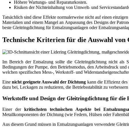
Höhere Wartungs- und Reparaturkosten.
Risiken der Nichteinhaltung von Umwelt- und Servicestandard
Tatsächlich sind diese Effekte normalerweise nicht auf einen einzi
Materialien und einem Mangel an Anpassung des Designs der Patrone 
beste Gleitringdichtung für Entsalzungsanlagen oder Entsalzungsanla
Technische Kriterien für die Auswahl von 
Im Bereich der Entsalzung sollte die Gleitringdichtung nicht als
Bedingungen der Pumpe, den Betriebsmodus, den Arbeitsdruck und di
welchen spezifischen Mess-, Werkstoff- und Widerstandseigenschaften
Eine
nicht geeignete Auswahl der Dichtung
kann die Effizienz des 
dazu bei, Leckagen zu reduzieren, die Betriebsstabilität zu verbessern
Werkstoffe und Design der Gleitringdichtung für die
Einer der
kritischsten technischen Aspekte bei Entsalzung
Metallkomponenten der Dichtung (wie Federn, Hülsen oder Faltenbälge
Aus diesem Grund müssen in Entsalzungsanlagen verwendete Gleitri