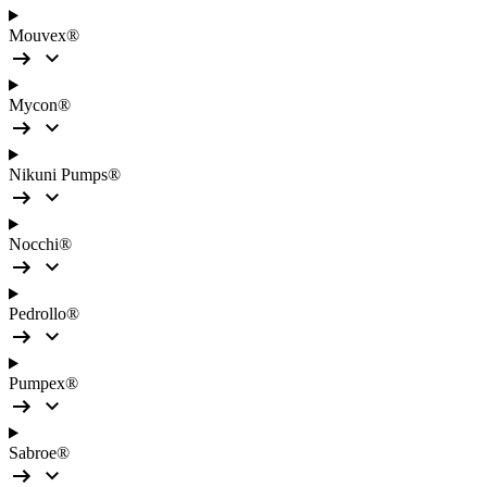
Mouvex®
Mycon®
Nikuni Pumps®
Nocchi®
Pedrollo®
Pumpex®
Sabroe®