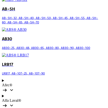
AB-SH
AB-SH-32, AB-SH-40, AB-SH-50, AB-SH-45, AB-SH-55, AB-SH-
60, AB-SH-65, AB-SH-70
AB30
AB30-25, AB30-48, AB30-65, AB30-80, AB30-90, AB30-100
LRB17
LRB17, AB-107-25, AB-107-90
Afec®
Alfa Laval®