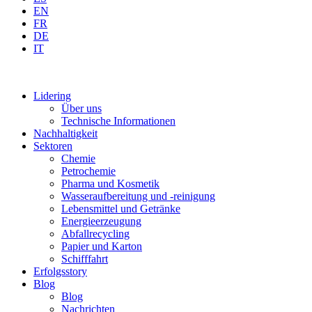
EN
FR
DE
IT
Lidering
Über uns
Technische Informationen
Nachhaltigkeit
Sektoren
Chemie
Petrochemie
Pharma und Kosmetik
Wasseraufbereitung und -reinigung
Lebensmittel und Getränke
Energieerzeugung
Abfallrecycling
Papier und Karton
Schifffahrt
Erfolgsstory
Blog
Blog
Nachrichten