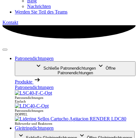
Blog
Nachrichten
Werden Sie Teil des Teams
Kontakt
Patronendichtungen
Schließe Patronendichtungen
Öffne
Patronendichtungen
Produkte
Patronendichtungen
Patronendichtungen
Einfach
Patronendichtungen
DOPPEL
Rührwerke und Reaktoren
Gleitringdichtungen
Schließe Gleitringdichtungen
Öffne Gleitringdichtungen