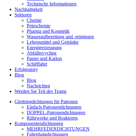
Technische Informationen
Nachhaltigkeit
Sektoren
Chemie
Petrochemie
Pharma und Kosmetik
Wasseraufbereitung und -reinigung
Lebensmittel und Getränke
Energieerzeugung
Abfallrecycling
Papier und Karton
Schifffahrt
Erfolgsstory
Blog
Blog
Nachrichten
Werden Sie Teil des Teams
Gleitringdichtungen für Patronen
Einfach-Patronendichtungen
DOPPEL-Patronendichtungen
Rührwerke und Reaktoren
Komponentendichtungen
MEHRFEDERDICHTUNGEN
Faltenbalgdichtungen