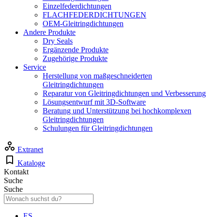
Einzelfederdichtungen
FLACHFEDERDICHTUNGEN
OEM-Gleitringdichtungen
Andere Produkte
Dry Seals
Ergänzende Produkte
Zugehörige Produkte
Service
Herstellung von maßgeschneiderten
Gleitringdichtungen
Reparatur von Gleitringdichtungen und Verbesserung
Lösungsentwurf mit 3D-Software
Beratung und Unterstützung bei hochkomplexen
Gleitringdichtungen
Schulungen für Gleitringdichtungen
Extranet
Kataloge
Kontakt
Suche
Suche
ES