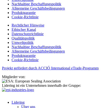
Nachhaltige Beschaffungspolitik
Allgemeine Geschäftsbedingungen
Produktgarantie
Cookie-Richtlinie
Rechtlicher Hinweise
Ethischer Kanal
Datenschutzrichtlinie
Qualitätspolitik
Umweltpolitik
Nachhaltige Beschaffungspolitik
Allgemeine Geschäftsbedingungen
Produktgarantie
Cookie-Richtlinie
Projekt gefördert durch ACCIÓ International eTrade-Programm
Mitglieder von:
Lidering ist ein Unternehmen innerhalb der Gruppe:
Lidering
Über uns