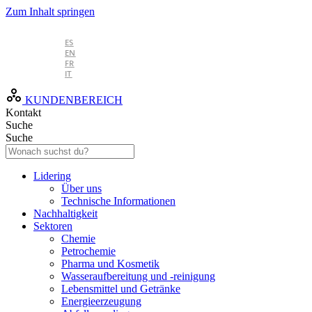
Zum Inhalt springen
DE
ES
EN
FR
IT
KUNDENBEREICH
Kontakt
Suche
Suche
Lidering
Über uns
Technische Informationen
Nachhaltigkeit
Sektoren
Chemie
Petrochemie
Pharma und Kosmetik
Wasseraufbereitung und -reinigung
Lebensmittel und Getränke
Energieerzeugung