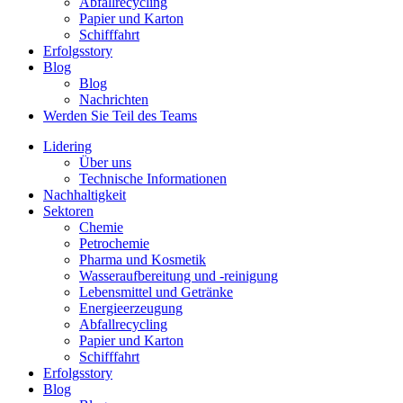
Abfallrecycling
Papier und Karton
Schifffahrt
Erfolgsstory
Blog
Blog
Nachrichten
Werden Sie Teil des Teams
Lidering
Über uns
Technische Informationen
Nachhaltigkeit
Sektoren
Chemie
Petrochemie
Pharma und Kosmetik
Wasseraufbereitung und -reinigung
Lebensmittel und Getränke
Energieerzeugung
Abfallrecycling
Papier und Karton
Schifffahrt
Erfolgsstory
Blog