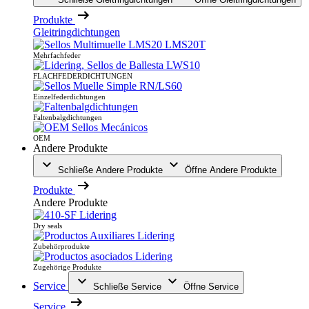
Produkte
Gleitringdichtungen
Mehrfachfeder
FLACHFEDERDICHTUNGEN
Einzelfederdichtungen
Faltenbalgdichtungen
OEM
Andere Produkte
Schließe Andere Produkte
Öffne Andere Produkte
Produkte
Andere Produkte
Dry seals
Zubehörprodukte
Zugehörige Produkte
Service
Schließe Service
Öffne Service
Service