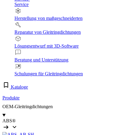
Service
Herstellung von maßgeschneiderten
Reparatur von Gleitringdichtungen
Lösungsentwurf mit 3D-Software
Beratung und Unterstützung
Schulungen für Gleitringdichtungen
Kataloge
Produkte
OEM-Gleitringdichtungen
ABS®