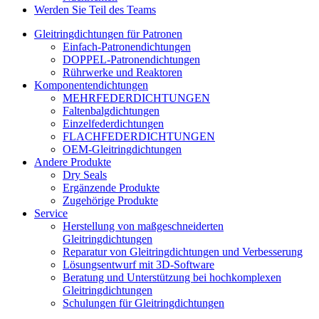
Werden Sie Teil des Teams
Gleitringdichtungen für Patronen
Einfach-Patronendichtungen
DOPPEL-Patronendichtungen
Rührwerke und Reaktoren
Komponentendichtungen
MEHRFEDERDICHTUNGEN
Faltenbalgdichtungen
Einzelfederdichtungen
FLACHFEDERDICHTUNGEN
OEM-Gleitringdichtungen
Andere Produkte
Dry Seals
Ergänzende Produkte
Zugehörige Produkte
Service
Herstellung von maßgeschneiderten
Gleitringdichtungen
Reparatur von Gleitringdichtungen und Verbesserung
Lösungsentwurf mit 3D-Software
Beratung und Unterstützung bei hochkomplexen
Gleitringdichtungen
Schulungen für Gleitringdichtungen