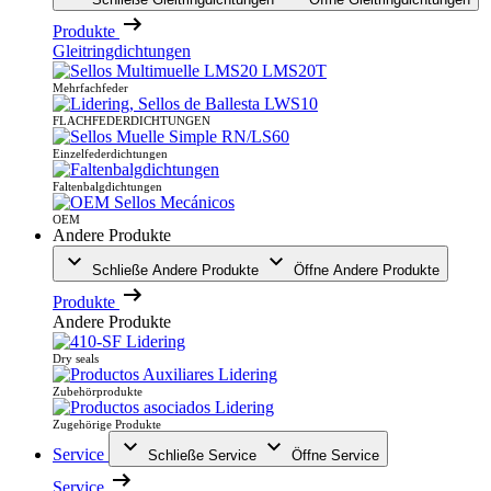
Produkte
Gleitringdichtungen
Mehrfachfeder
FLACHFEDERDICHTUNGEN
Einzelfederdichtungen
Faltenbalgdichtungen
OEM
Andere Produkte
Schließe Andere Produkte
Öffne Andere Produkte
Produkte
Andere Produkte
Dry seals
Zubehörprodukte
Zugehörige Produkte
Service
Schließe Service
Öffne Service
Service