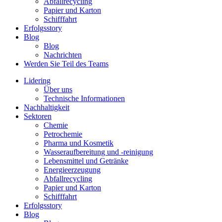
Abfallrecycling
Papier und Karton
Schifffahrt
Erfolgsstory
Blog
Blog
Nachrichten
Werden Sie Teil des Teams
Lidering
Über uns
Technische Informationen
Nachhaltigkeit
Sektoren
Chemie
Petrochemie
Pharma und Kosmetik
Wasseraufbereitung und -reinigung
Lebensmittel und Getränke
Energieerzeugung
Abfallrecycling
Papier und Karton
Schifffahrt
Erfolgsstory
Blog