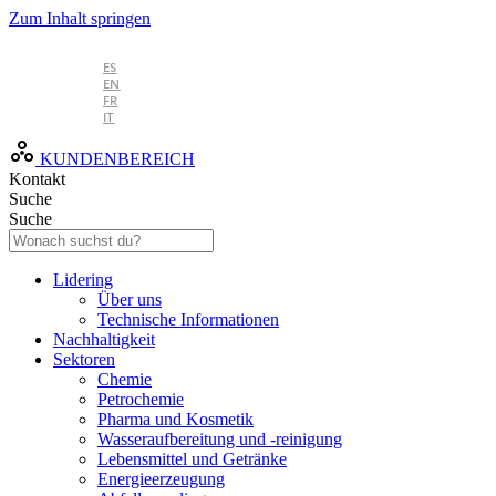
Zum Inhalt springen
DE
ES
EN
FR
IT
KUNDENBEREICH
Kontakt
Suche
Suche
Lidering
Über uns
Technische Informationen
Nachhaltigkeit
Sektoren
Chemie
Petrochemie
Pharma und Kosmetik
Wasseraufbereitung und -reinigung
Lebensmittel und Getränke
Energieerzeugung