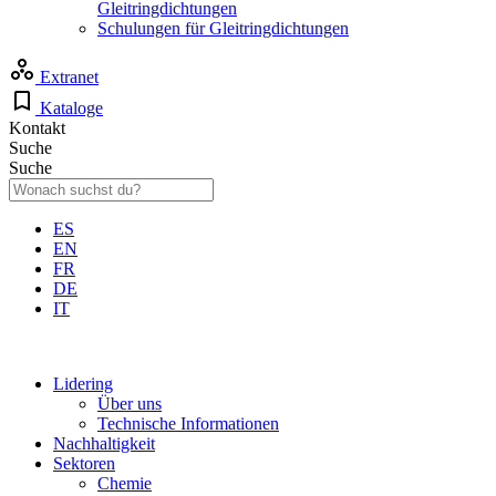
Gleitringdichtungen
Schulungen für Gleitringdichtungen
Extranet
Kataloge
Kontakt
Suche
Suche
ES
EN
FR
DE
IT
Lidering
Über uns
Technische Informationen
Nachhaltigkeit
Sektoren
Chemie