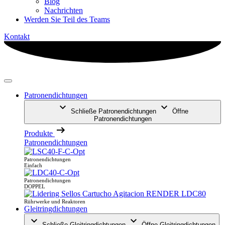
Blog
Nachrichten
Werden Sie Teil des Teams
Kontakt
Patronendichtungen
Schließe Patronendichtungen
Öffne
Patronendichtungen
Produkte
Patronendichtungen
Patronendichtungen
Einfach
Patronendichtungen
DOPPEL
Rührwerke und Reaktoren
Gleitringdichtungen
Schließe Gleitringdichtungen
Öffne Gleitringdichtungen