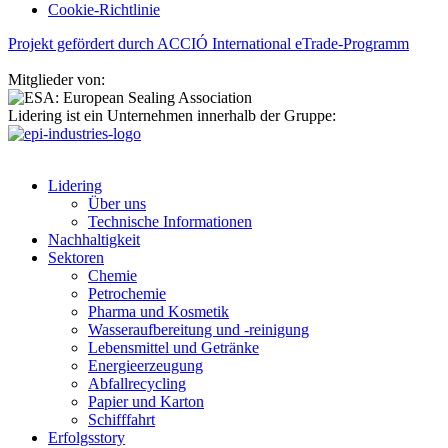
Cookie-Richtlinie
Projekt gefördert durch ACCIÓ International eTrade-Programm
Mitglieder von:
Lidering ist ein Unternehmen innerhalb der Gruppe:
Lidering
Über uns
Technische Informationen
Nachhaltigkeit
Sektoren
Chemie
Petrochemie
Pharma und Kosmetik
Wasseraufbereitung und -reinigung
Lebensmittel und Getränke
Energieerzeugung
Abfallrecycling
Papier und Karton
Schifffahrt
Erfolgsstory