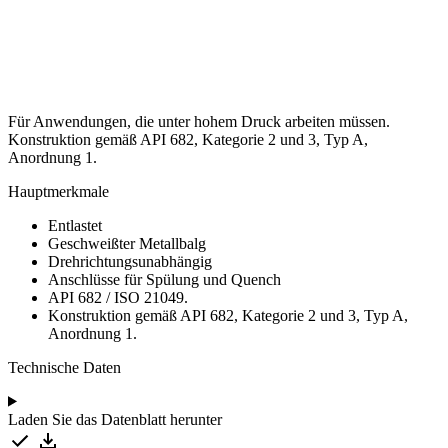
Für
Anwendungen,
die
unter
hohem
Druck
arbeiten
müssen.
Konstruktion
gemäß
API
682,
Kategorie
2
und
3,
Typ
A,
Anordnung
1.
Hauptmerkmale
Entlastet
Geschweißter Metallbalg
Drehrichtungsunabhängig
Anschlüsse für Spülung und Quench
API 682 / ISO 21049.
Konstruktion gemäß API 682, Kategorie 2 und 3, Typ A,
Anordnung 1.
Technische Daten
Laden Sie das Datenblatt herunter