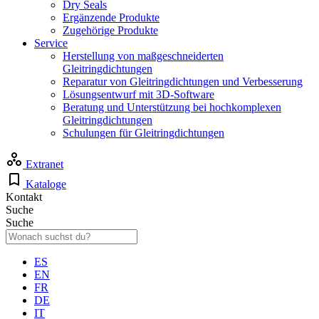
Dry Seals
Ergänzende Produkte
Zugehörige Produkte
Service
Herstellung von maßgeschneiderten
Gleitringdichtungen
Reparatur von Gleitringdichtungen und Verbesserung
Lösungsentwurf mit 3D-Software
Beratung und Unterstützung bei hochkomplexen
Gleitringdichtungen
Schulungen für Gleitringdichtungen
Extranet
Kataloge
Kontakt
Suche
Suche
ES
EN
FR
DE
IT