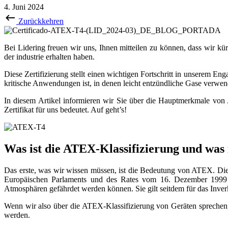
4. Juni 2024
Zurückkehren
Bei Lidering freuen wir uns, Ihnen mitteilen zu können, dass wir kü
der industrie erhalten haben.
Diese Zertifizierung stellt einen wichtigen Fortschritt in unserem E
kritische Anwendungen ist, in denen leicht entzündliche Gase verwe
In diesem Artikel informieren wir Sie über die Hauptmerkmale von
Zertifikat für uns bedeutet. Auf geht’s!
Was ist die ATEX-Klassifizierung und wa
Das erste, was wir wissen müssen, ist die Bedeutung von ATEX. Die
Europäischen Parlaments und des Rates vom 16. Dezember 1999 üb
Atmosphären gefährdet werden können. Sie gilt seitdem für das Inve
Wenn wir also über die ATEX-Klassifizierung von Geräten sprechen, be
werden.