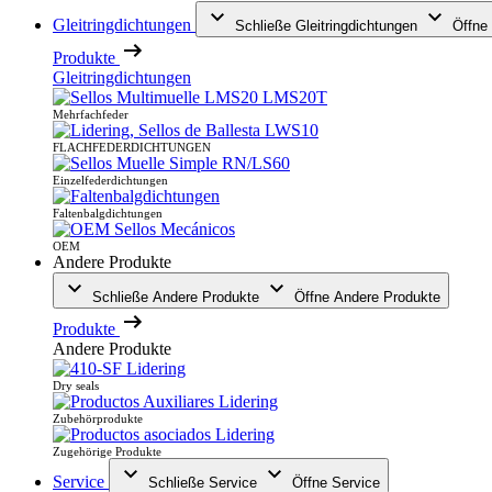
Gleitringdichtungen
Schließe Gleitringdichtungen
Öffne 
Produkte
Gleitringdichtungen
Mehrfachfeder
FLACHFEDERDICHTUNGEN
Einzelfederdichtungen
Faltenbalgdichtungen
OEM
Andere Produkte
Schließe Andere Produkte
Öffne Andere Produkte
Produkte
Andere Produkte
Dry seals
Zubehörprodukte
Zugehörige Produkte
Service
Schließe Service
Öffne Service