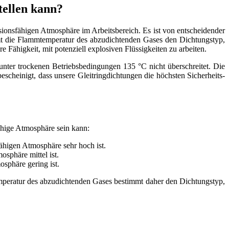
tellen kann?
sionsfähigen Atmosphäre im Arbeitsbereich. Es ist von entscheidender
mt die Flammtemperatur des abzudichtenden Gases den Dichtungstyp,
 Fähigkeit, mit potenziell explosiven Flüssigkeiten zu arbeiten.
unter trockenen Betriebsbedingungen 135 °C nicht überschreitet. Die
bescheinigt, dass unsere Gleitringdichtungen die höchsten Sicherheits-
fähige Atmosphäre sein kann:
fähigen Atmosphäre sehr hoch ist.
osphäre mittel ist.
sphäre gering ist.
emperatur des abzudichtenden Gases bestimmt daher den Dichtungstyp,