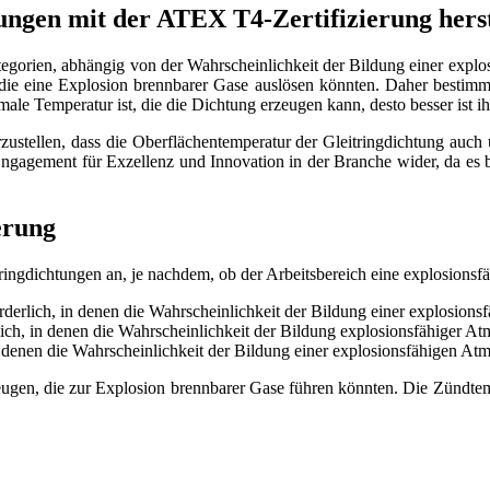
tungen mit der ATEX T4-Zertifizierung hers
tegorien, abhängig von der Wahrscheinlichkeit der Bildung einer explo
 die eine Explosion brennbarer Gase auslösen könnten. Daher bestim
 Temperatur ist, die die Dichtung erzeugen kann, desto besser ist ihre
ustellen, dass die Oberflächentemperatur der Gleitringdichtung auch 
r Engagement für Exzellenz und Innovation in der Branche wider, da es 
erung
itringdichtungen an, je nachdem, ob der Arbeitsbereich eine explosions
rderlich, in denen die Wahrscheinlichkeit der Bildung einer explosions
ich, in denen die Wahrscheinlichkeit der Bildung explosionsfähiger Atm
 denen die Wahrscheinlichkeit der Bildung einer explosionsfähigen Atmo
rzeugen, die zur Explosion brennbarer Gase führen könnten. Die Zündt