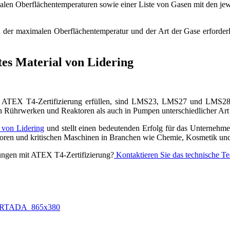
 der maximalen Oberflächentemperatur und der Art der Gase erforderlic
es Material von Lidering
r ATEX T4-Zertifizierung erfüllen, sind LMS23, LMS27 und LMS28, 
 in Rührwerken und Reaktoren als auch in Pumpen unterschiedlicher Art
n von Lidering
und stellt einen bedeutenden Erfolg für das Unternehmen
ktoren und kritischen Maschinen in Branchen wie Chemie, Kosmetik und
tungen mit ATEX T4-Zertifizierung?
Kontaktieren Sie das technische T