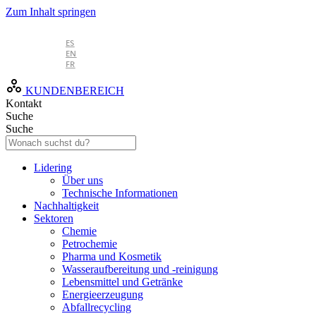
Zum Inhalt springen
DE
ES
EN
FR
KUNDENBEREICH
Kontakt
Suche
Suche
Lidering
Über uns
Technische Informationen
Nachhaltigkeit
Sektoren
Chemie
Petrochemie
Pharma und Kosmetik
Wasseraufbereitung und -reinigung
Lebensmittel und Getränke
Energieerzeugung
Abfallrecycling