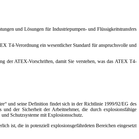
chtungen und Lösungen für Industriepumpen- und Flüssigkeitstransfers
e ATEX T4-Verordnung ein wesentlicher Standard für anspruchsvolle und
rung der ATEX-Vorschriften, damit Sie verstehen, was das ATEX T4-
 und seine Definition findet sich in der Richtlinie 1999/92/EG des
und der Sicherheit der Arbeitnehmer, die durch explosionsfähige
n und Schutzsysteme mit Explosionsschutz.
ich ist, die in potenziell explosionsgefährdeten Bereichen eingesetzt