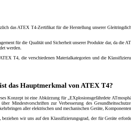
rzlich das ATEX T4-Zertifikat für die Herstellung unserer Gleitringdi
ngagement für die Qualität und Sicherheit unserer Produkte dar, da di
ndet werden.
 ATEX T4, die verschiedenen Materialkategorien und die Klassifizie
s ist das Hauptmerkmal von ATEX T4?
ses Konzept ist eine Abkürzung für „EXplosionsgefährdete ATmosphäre“
er Mindestvorschriften zur Verbesserung des Gesundheitsschutzes 
rkehrbringen aller elektrischen und mechanischen Geräte, Komponente
ziehen wir uns auf den Klassifizierungsgrad, der für Geräte erforderl