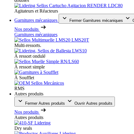
doubles
Agitateurs et Réacteurs
Garnitures mécaniques
Fermer Garnitures mécaniques
Nos produits
Garnitures mécaniques
Multi-ressorts.
À ressort ondulé
À ressort simple
À Soufflet
RMS
Autres produits
Fermer Autres produits
Ouvrir Autres produits
Nos produits
Autres produits
Dry seals