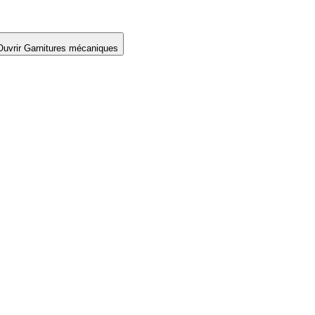
Ouvrir Garnitures mécaniques