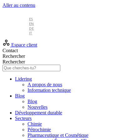
Aller au contenu
FR
ES
EN
DE
IT
Espace client
Contact
Rechercher
Rechercher
Lidering
A propos de nous
Information technique
Blog
Blog
Nouvelles
Développement durable
Secteurs
Chimie
Pétrochimie
Pharmaceutique et Cosmétique