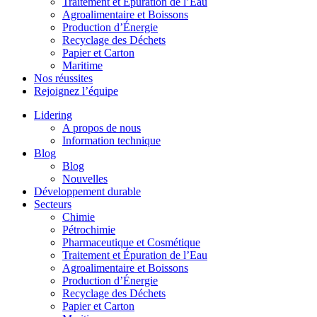
Traitement et Épuration de l’Eau
Agroalimentaire et Boissons
Production d’Énergie
Recyclage des Déchets
Papier et Carton
Maritime
Nos réussites
Rejoignez l’équipe
Lidering
A propos de nous
Information technique
Blog
Blog
Nouvelles
Développement durable
Secteurs
Chimie
Pétrochimie
Pharmaceutique et Cosmétique
Traitement et Épuration de l’Eau
Agroalimentaire et Boissons
Production d’Énergie
Recyclage des Déchets
Papier et Carton