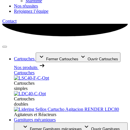
Maritime
Nos réussites
Rejoignez l’équipe
Contact
Cartouches
Fermer Cartouches
Ouvrir Cartouches
Nos produits
Cartouches
Cartouches
simples
Cartouches
doubles
Agitateurs et Réacteurs
Garnitures mécaniques
Fermer Garnitures mécaniques
Ouvrir Garnitures