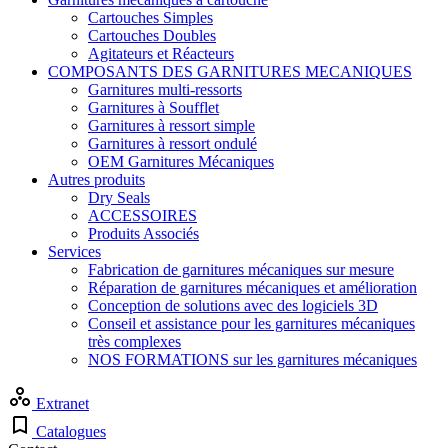
Cartouches Simples
Cartouches Doubles
Agitateurs et Réacteurs
COMPOSANTS DES GARNITURES MECANIQUES
Garnitures multi-ressorts
Garnitures à Soufflet
Garnitures à ressort simple
Garnitures à ressort ondulé
OEM Garnitures Mécaniques
Autres produits
Dry Seals
ACCESSOIRES
Produits Associés
Services
Fabrication de garnitures mécaniques sur mesure
Réparation de garnitures mécaniques et amélioration
Conception de solutions avec des logiciels 3D
Conseil et assistance pour les garnitures mécaniques
très complexes
NOS FORMATIONS sur les garnitures mécaniques
Extranet
Catalogues