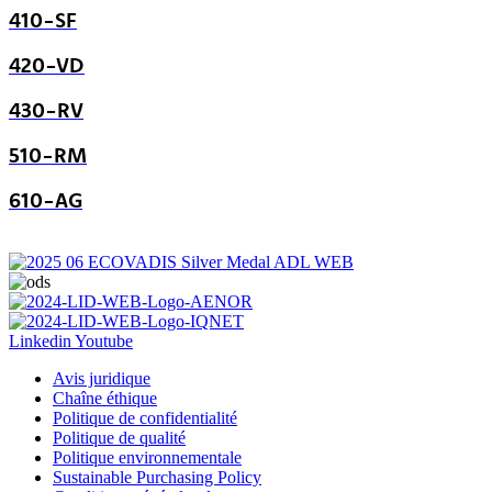
410-SF
420-VD
430-RV
510-RM
610-AG
Linkedin
Youtube
Avis juridique
Chaîne éthique
Politique de confidentialité
Politique de qualité
Politique environnementale
Sustainable Purchasing Policy