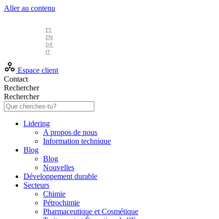
Aller au contenu
FR
ES
EN
DE
IT
Espace client
Contact
Rechercher
Rechercher
Lidering
A propos de nous
Information technique
Blog
Blog
Nouvelles
Développement durable
Secteurs
Chimie
Pétrochimie
Pharmaceutique et Cosmétique