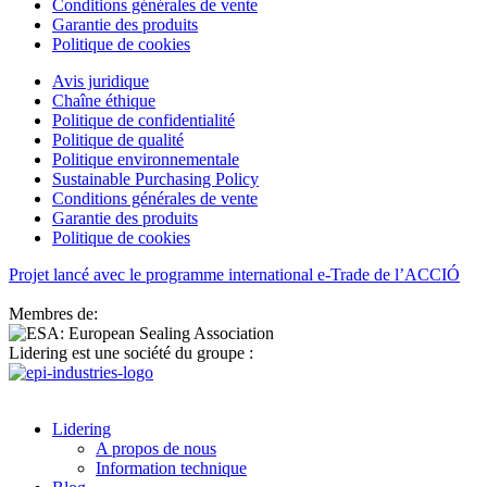
Conditions générales de vente
Garantie des produits
Politique de cookies
Avis juridique
Chaîne éthique
Politique de confidentialité
Politique de qualité
Politique environnementale
Sustainable Purchasing Policy
Conditions générales de vente
Garantie des produits
Politique de cookies
Projet lancé avec le programme international e-Trade de l’ACCIÓ
Membres de:
Lidering est une société du groupe :
Lidering
A propos de nous
Information technique