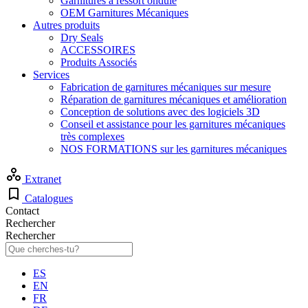
Garnitures à ressort ondulé
OEM Garnitures Mécaniques
Autres produits
Dry Seals
ACCESSOIRES
Produits Associés
Services
Fabrication de garnitures mécaniques sur mesure
Réparation de garnitures mécaniques et amélioration
Conception de solutions avec des logiciels 3D
Conseil et assistance pour les garnitures mécaniques
très complexes
NOS FORMATIONS sur les garnitures mécaniques
Extranet
Catalogues
Contact
Rechercher
Rechercher
ES
EN
FR