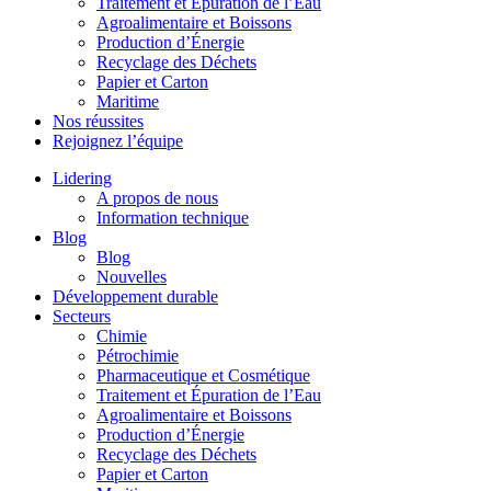
Traitement et Épuration de l’Eau
Agroalimentaire et Boissons
Production d’Énergie
Recyclage des Déchets
Papier et Carton
Maritime
Nos réussites
Rejoignez l’équipe
Lidering
A propos de nous
Information technique
Blog
Blog
Nouvelles
Développement durable
Secteurs
Chimie
Pétrochimie
Pharmaceutique et Cosmétique
Traitement et Épuration de l’Eau
Agroalimentaire et Boissons
Production d’Énergie
Recyclage des Déchets
Papier et Carton