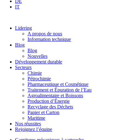
DE
IT
Lidering
A propos de nous
Information technique
Blog
Blog
Nouvelles
Développement durable
Secteurs
Chimie
Pétrochimie
Pharmaceutique et Cosmétique
Traitement et Épuration de l’Eau
Agroalimentaire et Boissons
Production d’Énergie
Recyclage des Déchets
Papier et Carton
Maritime
Nos réussites
Rejoignez l’équipe
Garnitures mécaniques à cartouche