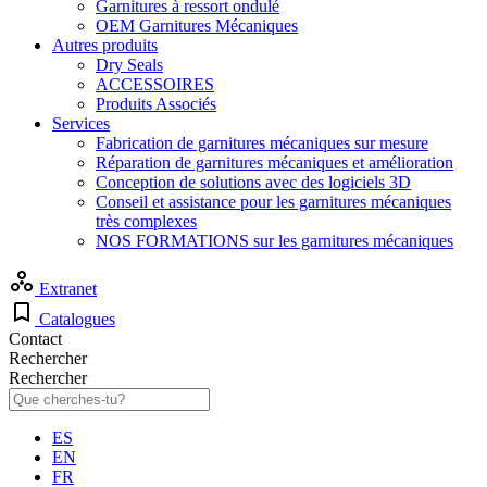
Garnitures à ressort ondulé
OEM Garnitures Mécaniques
Autres produits
Dry Seals
ACCESSOIRES
Produits Associés
Services
Fabrication de garnitures mécaniques sur mesure
Réparation de garnitures mécaniques et amélioration
Conception de solutions avec des logiciels 3D
Conseil et assistance pour les garnitures mécaniques
très complexes
NOS FORMATIONS sur les garnitures mécaniques
Extranet
Catalogues
Contact
Rechercher
Rechercher
ES
EN
FR