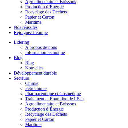
Agroalimentaire et Boissons
Production d’Énergie
Recyclage des Déchets
Papier et Carton
Maritime
Nos réussites
Rejoignez l’équipe
Lidering
A propos de nous
Information technique
Blog
Blog
Nouvelles
Développement durable
Secteurs
Chimie
Pétrochimie
Pharmaceutique et Cosmétique
Traitement et Épuration de l’Eau
Agroalimentaire et Boissons
Production d’Énergie
Recyclage des Déchets
Papier et Carton
Maritime