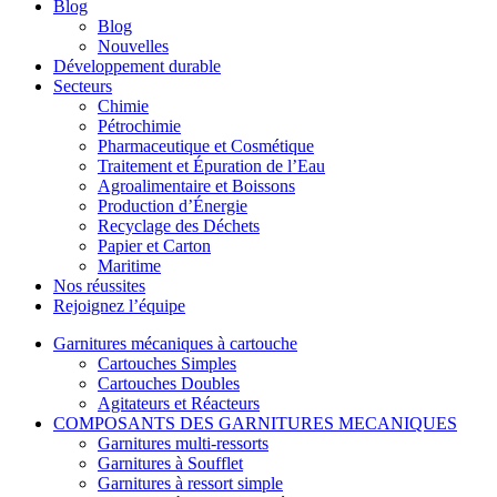
Blog
Blog
Nouvelles
Développement durable
Secteurs
Chimie
Pétrochimie
Pharmaceutique et Cosmétique
Traitement et Épuration de l’Eau
Agroalimentaire et Boissons
Production d’Énergie
Recyclage des Déchets
Papier et Carton
Maritime
Nos réussites
Rejoignez l’équipe
Garnitures mécaniques à cartouche
Cartouches Simples
Cartouches Doubles
Agitateurs et Réacteurs
COMPOSANTS DES GARNITURES MECANIQUES
Garnitures multi-ressorts
Garnitures à Soufflet
Garnitures à ressort simple