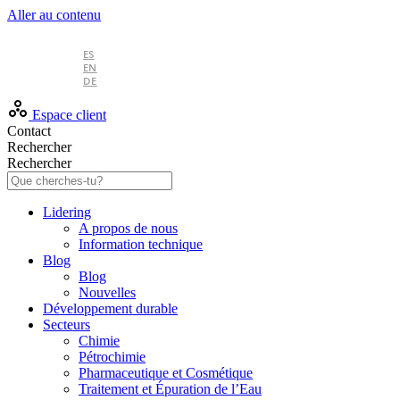
Aller au contenu
FR
ES
EN
DE
Espace client
Contact
Rechercher
Rechercher
Lidering
A propos de nous
Information technique
Blog
Blog
Nouvelles
Développement durable
Secteurs
Chimie
Pétrochimie
Pharmaceutique et Cosmétique
Traitement et Épuration de l’Eau