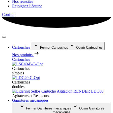
Nos réussites
Rejoignez l’équipe
Contact
Cartouches
Fermer Cartouches
Ouvrir Cartouches
Nos produits
Cartouches
Cartouches
simples
Cartouches
doubles
Agitateurs et Réacteurs
Garnitures mécaniques
Fermer Garnitures mécaniques
Ouvrir Garnitures
mécaniques