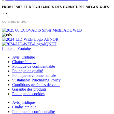
PROBLÈMES ET DÉFAILLANCES DES GARNITURES MÉCANIQUES
OCTOBRE 10, 2024
Linkedin
Youtube
Avis juridique
Chaîne éthique
Politique de confidentialité
Politique de qualité
Politique environnementale
Sustainable Purchasing Policy
Conditions générales de vente
Garantie des produits
Politique de cookies
Avis juridique
Chaîne éthique
Politique de confidentialité