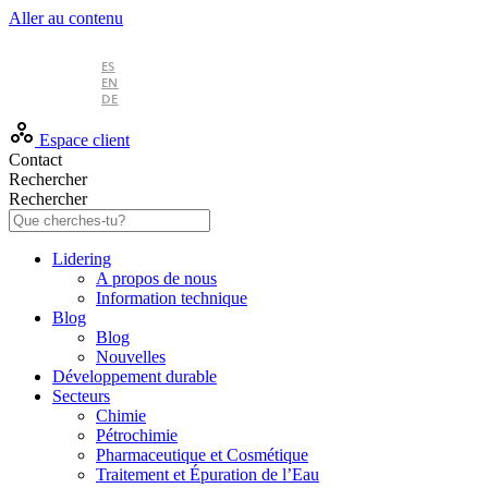
Aller au contenu
FR
ES
EN
DE
Espace client
Contact
Rechercher
Rechercher
Lidering
A propos de nous
Information technique
Blog
Blog
Nouvelles
Développement durable
Secteurs
Chimie
Pétrochimie
Pharmaceutique et Cosmétique
Traitement et Épuration de l’Eau