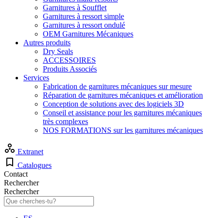
Garnitures à Soufflet
Garnitures à ressort simple
Garnitures à ressort ondulé
OEM Garnitures Mécaniques
Autres produits
Dry Seals
ACCESSOIRES
Produits Associés
Services
Fabrication de garnitures mécaniques sur mesure
Réparation de garnitures mécaniques et amélioration
Conception de solutions avec des logiciels 3D
Conseil et assistance pour les garnitures mécaniques
très complexes
NOS FORMATIONS sur les garnitures mécaniques
Extranet
Catalogues
Contact
Rechercher
Rechercher