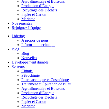
Agroalimentaire et Boissons
Production d’Énergie
Recyclage des Déchets
Papier et Carton
Maritime
Nos réussites
Rejoignez l’équipe
Lidering
A propos de nous
Information technique
Blog
Blog
Nouvelles
Développement durable
Secteurs
Chimie
Pétrochimie
Pharmaceutique et Cosmétique
Traitement et Épuration de l’Eau
Agroalimentaire et Boissons
Production d’Énergie
Recyclage des Déchets
Papier et Carton
Maritime