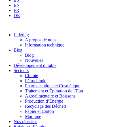
ES
EN
FR
DE
Lidering
A propos de nous
Information technique
Blog
Blog
Nouvelles
Développement durable
Secteurs
Chimie
Pétrochimie
Pharmaceutique et Cosmétique
Traitement et Épuration de l’Eau
Agroalimentaire et Boissons
Production d’Énergie
Recyclage des Déchets
Papier et Carton
Maritime
Nos réussites
Rejoignez l’équipe