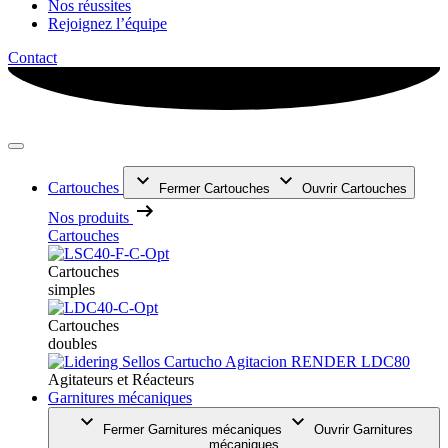
Nos réussites
Rejoignez l’équipe
Contact
Cartouches
Fermer Cartouches
Ouvrir Cartouches
Nos produits
Cartouches
Cartouches
simples
Cartouches
doubles
Agitateurs et Réacteurs
Garnitures mécaniques
Fermer Garnitures mécaniques
Ouvrir Garnitures
mécaniques