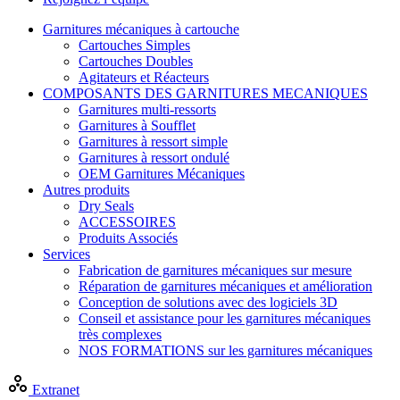
Garnitures mécaniques à cartouche
Cartouches Simples
Cartouches Doubles
Agitateurs et Réacteurs
COMPOSANTS DES GARNITURES MECANIQUES
Garnitures multi-ressorts
Garnitures à Soufflet
Garnitures à ressort simple
Garnitures à ressort ondulé
OEM Garnitures Mécaniques
Autres produits
Dry Seals
ACCESSOIRES
Produits Associés
Services
Fabrication de garnitures mécaniques sur mesure
Réparation de garnitures mécaniques et amélioration
Conception de solutions avec des logiciels 3D
Conseil et assistance pour les garnitures mécaniques
très complexes
NOS FORMATIONS sur les garnitures mécaniques
Extranet