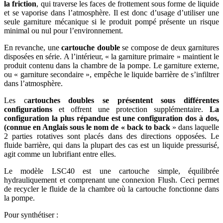
la friction
, qui traverse les faces de frottement sous forme de liquide
et se vaporise dans l’atmosphère. Il est donc d’usage d’utiliser une
seule garniture mécanique si le produit pompé présente un risque
minimal ou nul pour l’environnement.
En revanche, une
cartouche double
se compose de deux garnitures
disposées en série. A l’intérieur, « la garniture primaire » maintient le
produit contenu dans la chambre de la pompe. Le garniture externe,
ou « garniture secondaire », empêche le liquide barrière de s’infiltrer
dans l’atmosphère.
Les c
artouches doubles se présentent sous différentes
configurations
et offrent une protection supplémentaire.
La
configuration la plus répandue est une configuration dos à dos,
(connue en Anglais sous le nom de « back to back
» dans laquelle
2 parties rotatives sont placés dans des directions opposées. Le
fluide barrière, qui dans la plupart des cas est un liquide pressurisé,
agit comme un lubrifiant entre elles.
Le modèle LSC40 est une cartouche simple, équilibrée
hydrauliquement et comprenant une connexion Flush. Ceci permet
de recycler le fluide de la chambre où la cartouche fonctionne dans
la pompe.
Pour synthétiser :