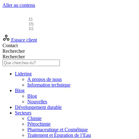
Aller au contenu
FR
ES
EN
DE
Espace client
Contact
Rechercher
Rechercher
Lidering
A propos de nous
Information technique
Blog
Blog
Nouvelles
Développement durable
Secteurs
Chimie
Pétrochimie
Pharmaceutique et Cosmétique
Traitement et Épuration de l’Eau