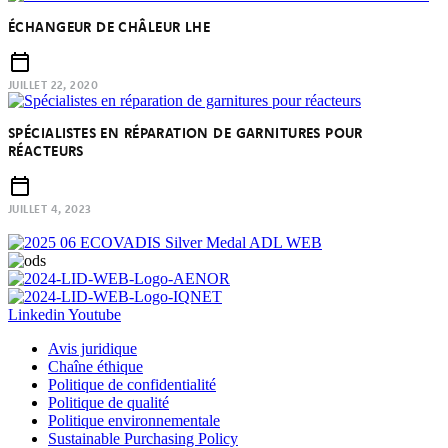
ÉCHANGEUR DE CHÂLEUR LHE
JUILLET 22, 2020
SPÉCIALISTES EN RÉPARATION DE GARNITURES POUR
RÉACTEURS
JUILLET 4, 2023
Linkedin
Youtube
Avis juridique
Chaîne éthique
Politique de confidentialité
Politique de qualité
Politique environnementale
Sustainable Purchasing Policy