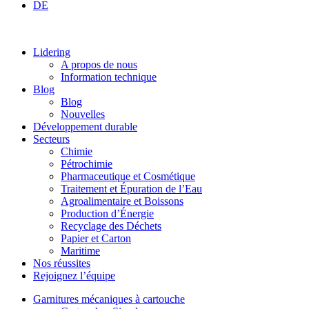
DE
Lidering
A propos de nous
Information technique
Blog
Blog
Nouvelles
Développement durable
Secteurs
Chimie
Pétrochimie
Pharmaceutique et Cosmétique
Traitement et Épuration de l’Eau
Agroalimentaire et Boissons
Production d’Énergie
Recyclage des Déchets
Papier et Carton
Maritime
Nos réussites
Rejoignez l’équipe
Garnitures mécaniques à cartouche