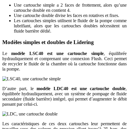
Une cartouche simple a 2 faces de frottement, alors qu’une
cartouche double en contient 4.
Une cartouche double divise les faces en rotatives et fixes.
Les cartouches simples utilisent le fluide de la pompe comme
lubrifiant, alors que les cartouches doubles nécessitent un
fluide barrière dédié.
Modèles simples et doubles de Lidering
Le
modèle LSC40 est une cartouche simple
, équilibrée
hydrauliquement et comprenant une connexion Flush. Ceci permet
de recycler le fluide de la chambre où la cartouche fonctionne dans
la pompe.
D’autre part, le
modèle LDC40 est une cartouche double
,
équilibrée hydrauliquement, avec un système de pompage de fluide
secondaire (fluide barrière) intégré, qui permet d’augmenter le débit
passant par celui-ci.
Les caractéristiques de ces deux cartouches leur permettent de
travailler sous des valeurs de pression allant jusqu’à 25 bars, des