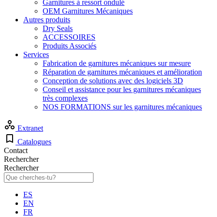
Garnitures à ressort ondulé
OEM Garnitures Mécaniques
Autres produits
Dry Seals
ACCESSOIRES
Produits Associés
Services
Fabrication de garnitures mécaniques sur mesure
Réparation de garnitures mécaniques et amélioration
Conception de solutions avec des logiciels 3D
Conseil et assistance pour les garnitures mécaniques
très complexes
NOS FORMATIONS sur les garnitures mécaniques
Extranet
Catalogues
Contact
Rechercher
Rechercher
ES
EN
FR