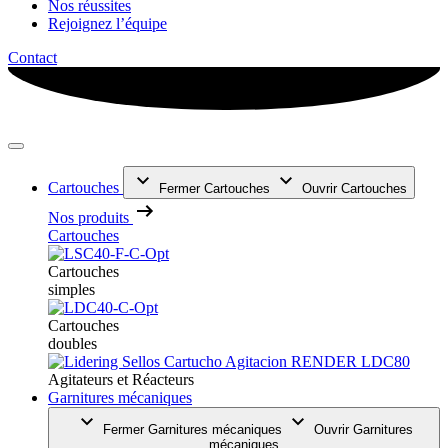
Nos réussites
Rejoignez l’équipe
Contact
Cartouches
Fermer Cartouches
Ouvrir Cartouches
Nos produits
Cartouches
Cartouches
simples
Cartouches
doubles
Agitateurs et Réacteurs
Garnitures mécaniques
Fermer Garnitures mécaniques
Ouvrir Garnitures
mécaniques