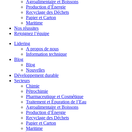
Agroalimentaire et Boissons
Production d’Énergie
Recyclage des Déchets
Papier et Carton
Maritime
Nos réussites
Rejoignez l’équipe
Lidering
A propos de nous
Information technique
Blog
Blog
Nouvelles
Développement durable
Secteurs
Chimie
Pétrochimie
Pharmaceutique et Cosmétique
Traitement et Épuration de l’Eau
Agroalimentaire et Boissons
Production d’Énergie
Recyclage des Déchets
Papier et Carton
Maritime