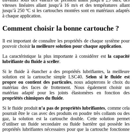
vitesses linéaires allant jusqu’à 16 m/s et des températures allant
jusqu’à 250 ºC si les cartouches montées sont en matériaux adaptés
à chaque application.
Comment choisir la bonne cartouche ?
Il est important de connaître les propriétés de chaque système pour
pouvoir choisir
la meilleure solution pour chaque application
.
La caractéristique la plus importante à considérer est
la capacité
lubrifiante du fluide à sceller
.
Si le fluide à étancher a des propriétés lubrifiantes, la meilleure
solution est la cartouche simple LSC40.
Selon si le fluide est
propre ou contient des particules
, nous adapterons le choix du
matériau des faces de frottement. Nous également choisir un
matériau adapté pour les joints élastomères en fonction des
propriétés chimiques du fluide
.
Si le fluide produit
n’a pas de propriétés lubrifiantes
, comme cela
pourrait être le cas avec des produits en poudre très collants ou des
gaz, la solution est la cartouche double. Cette solution permet
d’utiliser un fluide secondaire ou fluide barrière qui possède les
propriétés lubrifiantes nécessaires pour que la cartouche fonctionne