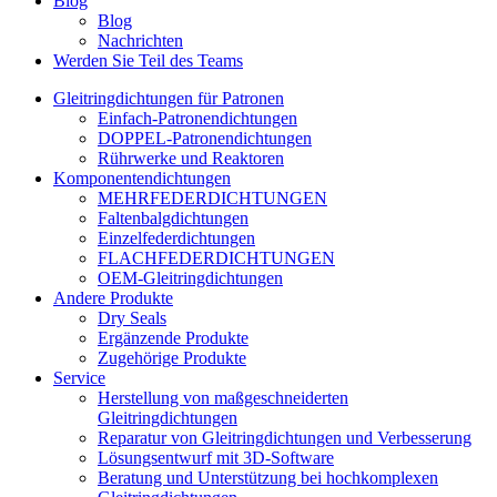
Blog
Blog
Nachrichten
Werden Sie Teil des Teams
Gleitringdichtungen für Patronen
Einfach-Patronendichtungen
DOPPEL-Patronendichtungen
Rührwerke und Reaktoren
Komponentendichtungen
MEHRFEDERDICHTUNGEN
Faltenbalgdichtungen
Einzelfederdichtungen
FLACHFEDERDICHTUNGEN
OEM-Gleitringdichtungen
Andere Produkte
Dry Seals
Ergänzende Produkte
Zugehörige Produkte
Service
Herstellung von maßgeschneiderten
Gleitringdichtungen
Reparatur von Gleitringdichtungen und Verbesserung
Lösungsentwurf mit 3D-Software
Beratung und Unterstützung bei hochkomplexen