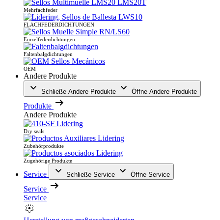
Mehrfachfeder
FLACHFEDERDICHTUNGEN
Einzelfederdichtungen
Faltenbalgdichtungen
OEM
Andere Produkte
Schließe Andere Produkte
Öffne Andere Produkte
Produkte
Andere Produkte
Dry seals
Zubehörprodukte
Zugehörige Produkte
Service
Schließe Service
Öffne Service
Service
Service