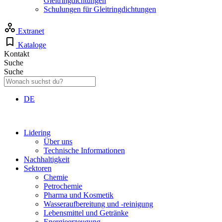
Gleitringdichtungen
Schulungen für Gleitringdichtungen
Extranet
Kataloge
Kontakt
Suche
Suche
DE
Lidering
Über uns
Technische Informationen
Nachhaltigkeit
Sektoren
Chemie
Petrochemie
Pharma und Kosmetik
Wasseraufbereitung und -reinigung
Lebensmittel und Getränke
Energieerzeugung