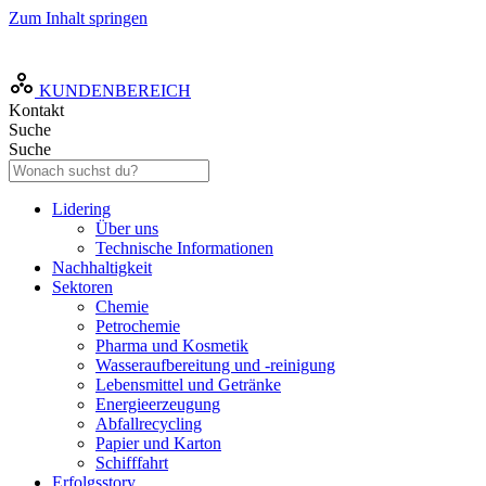
Zum Inhalt springen
DE
KUNDENBEREICH
Kontakt
Suche
Suche
Lidering
Über uns
Technische Informationen
Nachhaltigkeit
Sektoren
Chemie
Petrochemie
Pharma und Kosmetik
Wasseraufbereitung und -reinigung
Lebensmittel und Getränke
Energieerzeugung
Abfallrecycling
Papier und Karton
Schifffahrt
Erfolgsstory