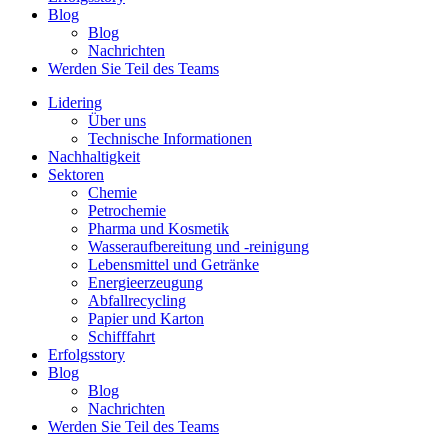
Blog
Blog
Nachrichten
Werden Sie Teil des Teams
Lidering
Über uns
Technische Informationen
Nachhaltigkeit
Sektoren
Chemie
Petrochemie
Pharma und Kosmetik
Wasseraufbereitung und -reinigung
Lebensmittel und Getränke
Energieerzeugung
Abfallrecycling
Papier und Karton
Schifffahrt
Erfolgsstory
Blog
Blog
Nachrichten
Werden Sie Teil des Teams