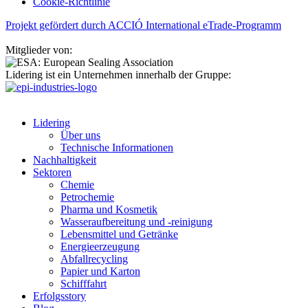
Cookie-Richtlinie
Projekt gefördert durch ACCIÓ International eTrade-Programm
Mitglieder von:
Lidering ist ein Unternehmen innerhalb der Gruppe:
Lidering
Über uns
Technische Informationen
Nachhaltigkeit
Sektoren
Chemie
Petrochemie
Pharma und Kosmetik
Wasseraufbereitung und -reinigung
Lebensmittel und Getränke
Energieerzeugung
Abfallrecycling
Papier und Karton
Schifffahrt
Erfolgsstory