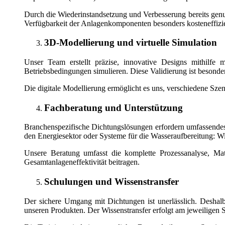
Durch die Wiederinstandsetzung und Verbesserung bereits genut
Verfügbarkeit der Anlagenkomponenten besonders kosteneffizie
3D-Modellierung und virtuelle Simulation
Unser Team erstellt präzise, innovative Designs mithilfe
Betriebsbedingungen simulieren. Diese Validierung ist besond
Die digitale Modellierung ermöglicht es uns, verschiedene Szena
Fachberatung und Unterstützung
Branchenspezifische Dichtungslösungen erfordern umfassendes 
den Energiesektor oder Systeme für die Wasseraufbereitung: W
Unsere Beratung umfasst die komplette Prozessanalyse, Mat
Gesamtanlageneffektivität beitragen.
Schulungen und Wissenstransfer
Der sichere Umgang mit Dichtungen ist unerlässlich. Deshalb
unseren Produkten. Der Wissenstransfer erfolgt am jeweiligen