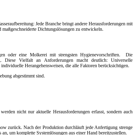
Wasseraufbereitung: Jede Branche bringt andere Herausforderungen mit
nd maßgeschneiderte Dichtungslösungen zu entwickeln.
ngen oder eine Molkerei mit strengsten Hygienevorschriften. Die
. Diese Vielfalt an Anforderungen macht deutlich: Universelle
ndividuelle Herangehensweisen, die alle Faktoren berücksichtigen.
gebung abgestimmt sind.
erden nicht nur aktuelle Herausforderungen erfasst, sondern auch
ow zurück. Nach der Produktion durchläuft jede Anfertigung strenge
s an, um komplette Systemlösungen aus einer Hand bereitzustellen.