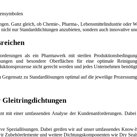
tungen. Ganz gleich, ob Chemie-, Pharma-, Lebensmittelindustrie oder 
m nicht nur Standarddichtungen anzubieten, sondern auch innovative u
reichen
nforderungen als ein Pharmawerk mit sterilen Produktionsbedingu
Lösungen und besondere Oberflächen für eine optimale Reinigung
ktionsprozesse nicht gerecht werden und jedes Unternehmen benötigt i
im Gegensatz zu Standardlösungen optimal auf die jeweilige Prozessum
 Gleitringdichtungen
nt mit einer umfassenden Analyse der Kundenanforderungen. Dabei w
ive Speziallösungen. Dabei greifen wir auf unser umfassendes Know-h
en wir Zubehörelemente und weitere Dichtungskomponenten wie Dry Seal