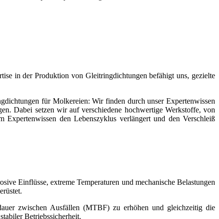
ise in der Produktion von Gleitringdichtungen befähigt uns, gezielte
ingdichtungen für Molkereien: Wir finden durch unser Expertenwissen
ngen. Dabei setzen wir auf verschiedene hochwertige Werkstoffe, von
rem Expertenwissen den Lebenszyklus verlängert und den Verschleiß
rosive Einflüsse, extreme Temperaturen und mechanische Belastungen
erüstet.
sdauer zwischen Ausfällen (MTBF) zu erhöhen und gleichzeitig die
abiler Betriebssicherheit.