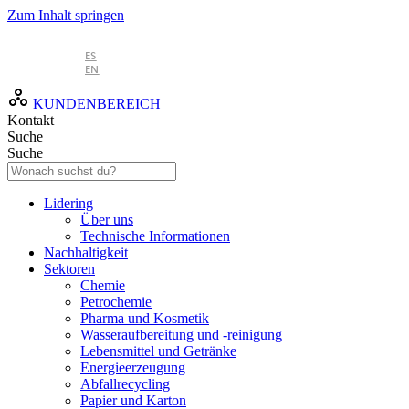
Zum Inhalt springen
DE
ES
EN
KUNDENBEREICH
Kontakt
Suche
Suche
Lidering
Über uns
Technische Informationen
Nachhaltigkeit
Sektoren
Chemie
Petrochemie
Pharma und Kosmetik
Wasseraufbereitung und -reinigung
Lebensmittel und Getränke
Energieerzeugung
Abfallrecycling
Papier und Karton