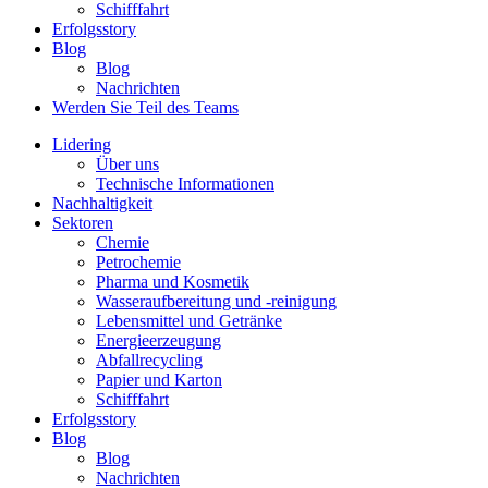
Schifffahrt
Erfolgsstory
Blog
Blog
Nachrichten
Werden Sie Teil des Teams
Lidering
Über uns
Technische Informationen
Nachhaltigkeit
Sektoren
Chemie
Petrochemie
Pharma und Kosmetik
Wasseraufbereitung und -reinigung
Lebensmittel und Getränke
Energieerzeugung
Abfallrecycling
Papier und Karton
Schifffahrt
Erfolgsstory
Blog
Blog
Nachrichten