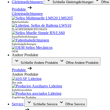
Gleitringdichtungen
Schließe Gleitringdichtungen
Öffne 
Produkte
Gleitringdichtungen
Mehrfachfeder
FLACHFEDERDICHTUNGEN
Einzelfederdichtungen
Faltenbalgdichtungen
OEM
Andere Produkte
Schließe Andere Produkte
Öffne Andere Produkte
Produkte
Andere Produkte
Dry seals
Zubehörprodukte
Zugehörige Produkte
Service
Schließe Service
Öffne Service