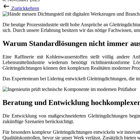
Zurückkehren
Die heutige Prozessindustrie stellt hohe Ansprüche an Gleitringdich
sich. Durch unsere Erfahrung besitzen wir das nötige Fachwissen, u
Warum Standardlösungen nicht immer aus
Eine Raffinerie mit Kohlenwasserstoffen stellt völlig andere A
Lebensmittelindustrie wiederum benötigt richtlinienkonforme 
Gleitringdichtungen können den komplexen Realitäten moderner Produ
Das Expertenteam bei Lidering entwickelt Gleitringdichtungen, die 
Beratung und Entwicklung hochkomplexer
Die Entwicklung von maßgeschneiderten Gleitringdichtungen begin
zukünftige Szenarien berücksichtigt.
Für besonders komplexe Gleitringdichtungen entwickeln wir innovat
Qualitätskontrollen, bevor sie unser Werk verlässt. Zusätzlich biet