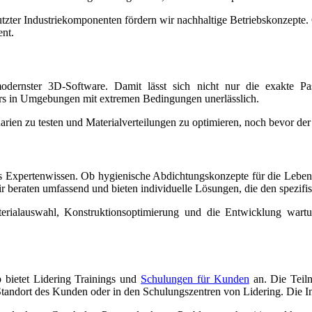
zter Industriekomponenten fördern wir nachhaltige Betriebskonzepte. G
nt.
 modernster 3D-Software. Damit lässt sich nicht nur die exakte 
ers in Umgebungen mit extremen Bedingungen unerlässlich.
rien zu testen und Materialverteilungen zu optimieren, noch bevor der e
Expertenwissen. Ob hygienische Abdichtungskonzepte für die Lebensmi
ir beraten umfassend und bieten individuelle Lösungen, die den spezif
erialauswahl, Konstruktionsoptimierung und die Entwicklung wartu
 bietet Lidering Trainings und
Schulungen für Kunden
an. Die Teil
 Standort des Kunden oder in den Schulungszentren von Lidering. Die I