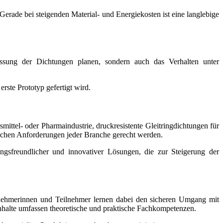
erade bei steigenden Material- und Energiekosten ist eine langlebige
Passung der Dichtungen planen, sondern auch das Verhalten unter
rste Prototyp gefertigt wird.
ttel- oder Pharmaindustrie, druckresistente Gleitringdichtungen für
ischen Anforderungen jeder Branche gerecht werden.
ngsfreundlicher und innovativer Lösungen, die zur Steigerung der
nehmerinnen und Teilnehmer lernen dabei den sicheren Umgang mit
nhalte umfassen theoretische und praktische Fachkompetenzen.