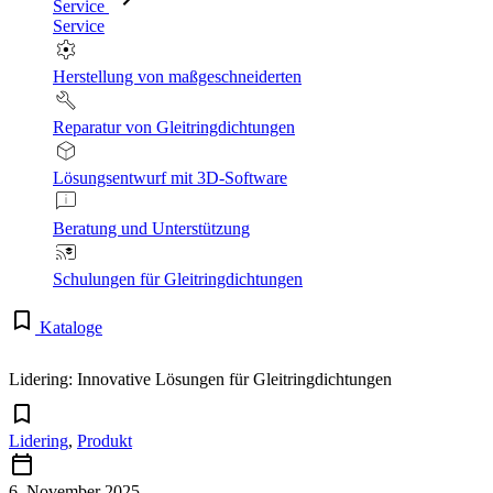
Service
Service
Herstellung von maßgeschneiderten
Reparatur von Gleitringdichtungen
Lösungsentwurf mit 3D-Software
Beratung und Unterstützung
Schulungen für Gleitringdichtungen
Kataloge
Lidering: Innovative Lösungen für Gleitringdichtungen
Lidering
,
Produkt
6. November 2025