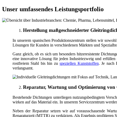
Unser umfassendes Leistungsportfolio
Herstellung maßgeschneiderter Gleitringdi
In unserem spanischen Produktionszentrum stellen wir sowohl S
Lösungen für Kunden in verschiedenen Märkten und Spezialbr
Ganz gleich, ob es sich um besonders hitzeresistente Dichtun
eine innovative Lösung für jeden Industriezweig und erfüllen
rostfreiem Stahl bis hin zu
speziellen Kunststoffen
. Je nach 
verlangsamt.
Reparatur, Wartung und Optimierung von 
Bestehende Dichtungen unterliegen nutzungsbedingtem Verschl
wirken auf das Material ein. In unserem Servicezentrum werden G
Neben der Reparatur setzen wir auf vorausschauende Wartung
Reparaturzeit (MTTR) zu verkürzen. Als Ergebnis profitieren Si