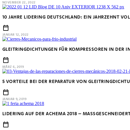
NOVEMBER 22, 2022
10 JAHRE LIDERING DEUTSCHLAND: EIN JAHRZEHNT VOL
JANUAR 12, 2022
GLEITRINGDICHTUNGEN FÜR KOMPRESSOREN IN DER I
MÄRZ 6, 2019
5 VORTEILE BEI DER REPARATUR VON GLEITRINGDICHT
JANUAR 9, 2019
LIDERING AUF DER ACHEMA 2018 – MASSGESCHNEIDERTE