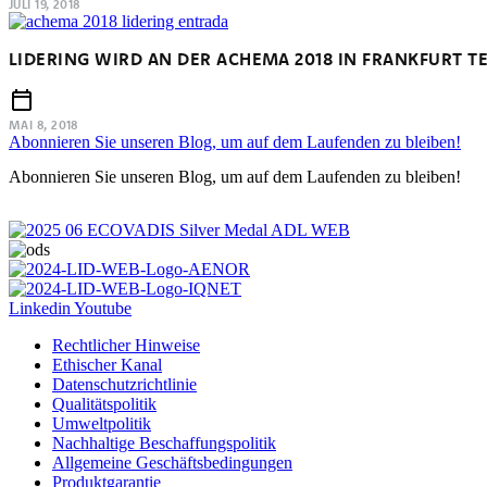
JULI 19, 2018
LIDERING WIRD AN DER ACHEMA 2018 IN FRANKFURT 
MAI 8, 2018
Abonnieren Sie unseren Blog, um auf dem Laufenden zu bleiben!
Abonnieren Sie unseren Blog, um auf dem Laufenden zu bleiben!
Linkedin
Youtube
Rechtlicher Hinweise
Ethischer Kanal
Datenschutzrichtlinie
Qualitätspolitik
Umweltpolitik
Nachhaltige Beschaffungspolitik
Allgemeine Geschäftsbedingungen
Produktgarantie