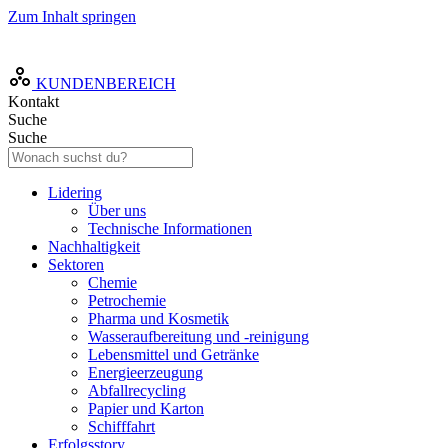
Zum Inhalt springen
DE
KUNDENBEREICH
Kontakt
Suche
Suche
Lidering
Über uns
Technische Informationen
Nachhaltigkeit
Sektoren
Chemie
Petrochemie
Pharma und Kosmetik
Wasseraufbereitung und -reinigung
Lebensmittel und Getränke
Energieerzeugung
Abfallrecycling
Papier und Karton
Schifffahrt
Erfolgsstory