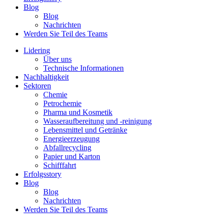
Blog
Blog
Nachrichten
Werden Sie Teil des Teams
Lidering
Über uns
Technische Informationen
Nachhaltigkeit
Sektoren
Chemie
Petrochemie
Pharma und Kosmetik
Wasseraufbereitung und -reinigung
Lebensmittel und Getränke
Energieerzeugung
Abfallrecycling
Papier und Karton
Schifffahrt
Erfolgsstory
Blog
Blog
Nachrichten
Werden Sie Teil des Teams