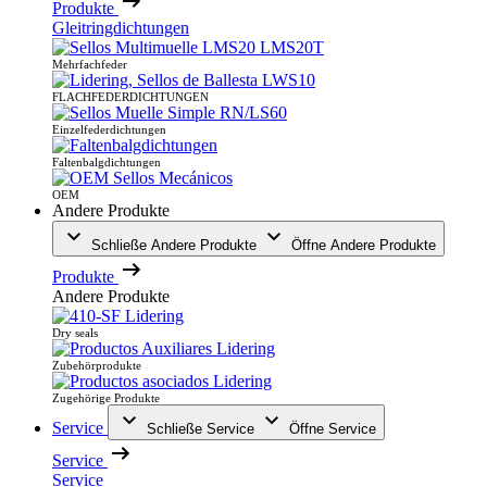
Produkte
Gleitringdichtungen
Mehrfachfeder
FLACHFEDERDICHTUNGEN
Einzelfederdichtungen
Faltenbalgdichtungen
OEM
Andere Produkte
Schließe Andere Produkte
Öffne Andere Produkte
Produkte
Andere Produkte
Dry seals
Zubehörprodukte
Zugehörige Produkte
Service
Schließe Service
Öffne Service
Service
Service