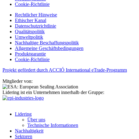
Cookie-Richtlinie
Rechtlicher Hinweise
Ethischer Kanal
Datenschutzrichtlinie
Qualitätspolitik
Umweltpolitik
Nachhaltige Beschaffungspolitik
Allgemeine Geschäftsbedingungen
Produktgarantie
Cookie-Richtlinie
Projekt gefördert durch ACCIÓ International eTrade-Programm
Mitglieder von:
Lidering ist ein Unternehmen innerhalb der Gruppe:
Lidering
Über uns
Technische Informationen
Nachhaltigkeit
Sektoren