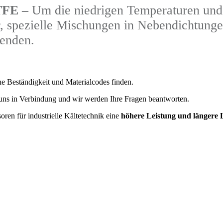
TFE –
Um die niedrigen Temperaturen und 
vor, spezielle Mischungen in Nebendichtun
wenden.
e Beständigkeit und Materialcodes finden.
t uns in Verbindung und wir werden Ihre Fragen beantworten.
ren für industrielle Kältetechnik eine
höhere Leistung und längere