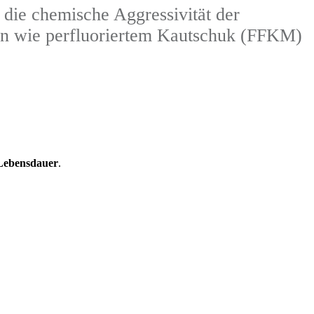
die chemische Aggressivität der
gen wie perfluoriertem Kautschuk (FFKM)
 Lebensdauer
.