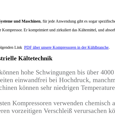
 Systeme und Maschinen
, für jede Anwendung gibt es sogar spezifisc
der Kompressor. Er komprimiert und zirkuliert das Kältemittel, und ab
folgenden Link
PDF über unsere Kompressoren in der Kühlbranche
.
trielle Kältetechnik
können hohe Schwingungen bis über 4000 
iten einwandfrei bei Hochdruck, manchmal
hinen können sehr niedrigen Temperature
sten Kompressoren verwenden chemisch a
ren vorzeitigen Verschleiß verursachen k