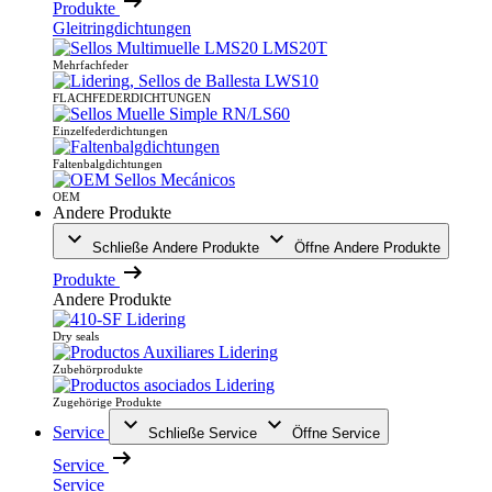
Produkte
Gleitringdichtungen
Mehrfachfeder
FLACHFEDERDICHTUNGEN
Einzelfederdichtungen
Faltenbalgdichtungen
OEM
Andere Produkte
Schließe Andere Produkte
Öffne Andere Produkte
Produkte
Andere Produkte
Dry seals
Zubehörprodukte
Zugehörige Produkte
Service
Schließe Service
Öffne Service
Service
Service