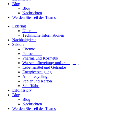
Blog
Blog
Nachrichten
Werden Sie Teil des Teams
Lidering
Über uns
Technische Informationen
Nachhaltigkeit
Sektoren
Chemie
Petrochemie
Pharma und Kosmetik
Wasseraufbereitung und -reinigung
Lebensmittel und Getränke
Energieerzeugung
Abfallrecycling
Papier und Karton
Schifffahrt
Erfolgsstory
Blog
Blog
Nachrichten
Werden Sie Teil des Teams