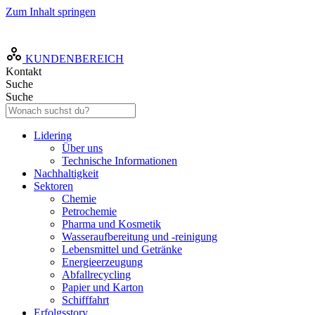
Zum Inhalt springen
DE
KUNDENBEREICH
Kontakt
Suche
Suche
Lidering
Über uns
Technische Informationen
Nachhaltigkeit
Sektoren
Chemie
Petrochemie
Pharma und Kosmetik
Wasseraufbereitung und -reinigung
Lebensmittel und Getränke
Energieerzeugung
Abfallrecycling
Papier und Karton
Schifffahrt
Erfolgsstory