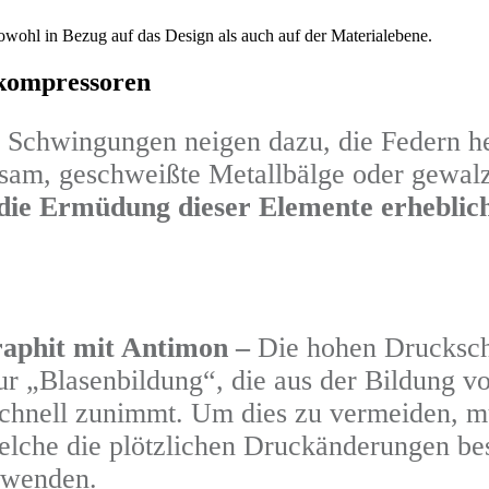
owohl in Bezug auf das Design als auch auf der Materialebene.
ekompressoren
 Schwingungen neigen dazu, die Federn h
atsam, geschweißte Metallbälge oder gewalz
die Ermüdung dieser Elemente erheblich
raphit mit Antimon –
Die hohen Drucksc
ur „Blasenbildung“, die aus der Bildung v
 schnell zunimmt. Um dies zu vermeiden, m
lche die plötzlichen Druckänderungen bess
rwenden.