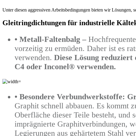
Unter diesen aggressiven Arbeitsbedingungen bieten wir Lösungen, s
Gleitringdichtungen für industrielle Kält
• Metall-Faltenbalg –
Hochfrequente
vorzeitig zu ermüden. Daher ist es r
verwenden.
Diese Lösung reduziert 
C4 oder Inconel® verwenden.
• Besondere Verbundwerkstoffe: G
Graphit schnell abbauen. Es kommt z
Oberfläche dieser Teile besteht, und
imprägnierte Graphitverbindungen, we
Legierungen aus gehärtetem Stahl ve