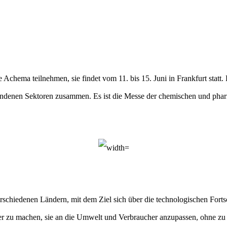
Achema teilnehmen, sie findet vom 11. bis 15. Juni in Frankfurt statt.
rbundenen Sektoren zusammen.
Es ist die Messe der chemischen und pharm
hiedenen Ländern, mit dem Ziel sich über die technologischen Fortsc
ger zu machen, sie an die Umwelt und Verbraucher anzupassen, ohne z