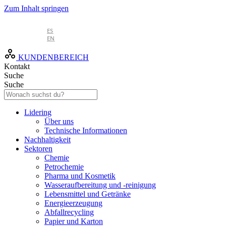
Zum Inhalt springen
DE
ES
EN
KUNDENBEREICH
Kontakt
Suche
Suche
Lidering
Über uns
Technische Informationen
Nachhaltigkeit
Sektoren
Chemie
Petrochemie
Pharma und Kosmetik
Wasseraufbereitung und -reinigung
Lebensmittel und Getränke
Energieerzeugung
Abfallrecycling
Papier und Karton