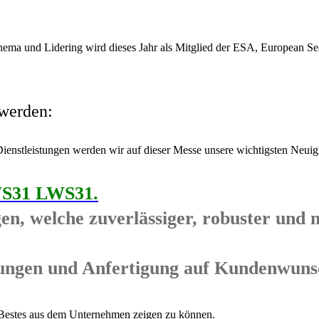
Achema und Lidering wird dieses Jahr als Mitglied der ESA, European S
 werden:
ienstleistungen werden wir auf dieser Messe unsere wichtigsten Neuigk
LWS31 LWS31.
n, welche zuverlässiger, robuster und m
tungen und Anfertigung auf Kundenwuns
r Bestes aus dem Unternehmen zeigen zu können.