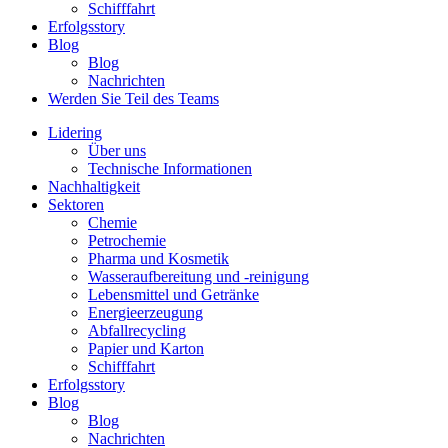
Schifffahrt
Erfolgsstory
Blog
Blog
Nachrichten
Werden Sie Teil des Teams
Lidering
Über uns
Technische Informationen
Nachhaltigkeit
Sektoren
Chemie
Petrochemie
Pharma und Kosmetik
Wasseraufbereitung und -reinigung
Lebensmittel und Getränke
Energieerzeugung
Abfallrecycling
Papier und Karton
Schifffahrt
Erfolgsstory
Blog
Blog
Nachrichten