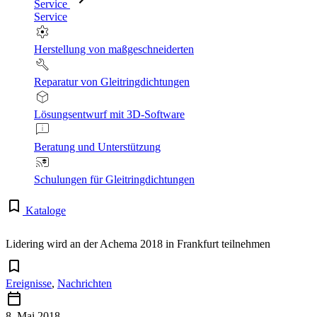
Service
Service
Herstellung von maßgeschneiderten
Reparatur von Gleitringdichtungen
Lösungsentwurf mit 3D-Software
Beratung und Unterstützung
Schulungen für Gleitringdichtungen
Kataloge
Lidering wird an der Achema 2018 in Frankfurt teilnehmen
Ereignisse
,
Nachrichten
8. Mai 2018