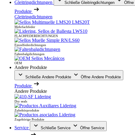
Gleitringdichtungen
Schließe Gleitringdichtungen
Öffne 
Produkte
Gleitringdichtungen
Mehrfachfeder
FLACHFEDERDICHTUNGEN
Einzelfederdichtungen
Faltenbalgdichtungen
OEM
Andere Produkte
Schließe Andere Produkte
Öffne Andere Produkte
Produkte
Andere Produkte
Dry seals
Zubehörprodukte
Zugehörige Produkte
Service
Schließe Service
Öffne Service