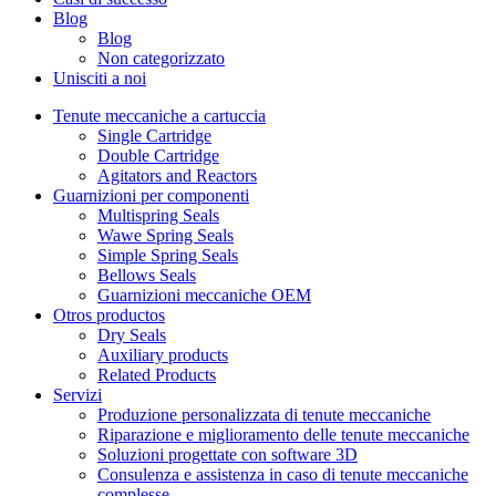
Blog
Blog
Non categorizzato
Unisciti a noi
Tenute meccaniche a cartuccia
Single Cartridge
Double Cartridge
Agitators and Reactors
Guarnizioni per componenti
Multispring Seals
Wawe Spring Seals
Simple Spring Seals
Bellows Seals
Guarnizioni meccaniche OEM
Otros productos
Dry Seals
Auxiliary products
Related Products
Servizi
Produzione personalizzata di tenute meccaniche
Riparazione e miglioramento delle tenute meccaniche
Soluzioni progettate con software 3D
Consulenza e assistenza in caso di tenute meccaniche
complesse