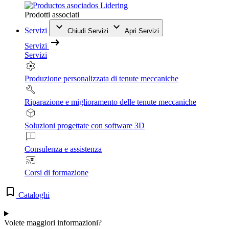
Prodotti associati
Servizi
Chiudi Servizi
Apri Servizi
Servizi
Servizi
Produzione personalizzata di tenute meccaniche
Riparazione e miglioramento delle tenute meccaniche
Soluzioni progettate con software 3D
Consulenza e assistenza
Corsi di formazione
Cataloghi
Volete maggiori informazioni?