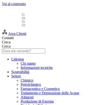
Vai al contenuto
IT
ES
EN
FR
DE
Area Clienti
Contatti
Cerca
Cerca
Lidering
Chi siamo
Informazioni tecniche
Sostenibilità
Settori
Chimico
Petrolchimico
Farmaceutico e Cosmetico
Trattamento e Depurazione delle Acque
Alimenti
Produzione di Energia