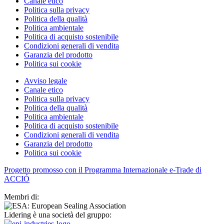
Canale etico
Politica sulla privacy
Politica della qualità
Politica ambientale
Politica di acquisto sostenibile
Condizioni generali di vendita
Garanzia del prodotto
Politica sui cookie
Avviso legale
Canale etico
Politica sulla privacy
Politica della qualità
Politica ambientale
Politica di acquisto sostenibile
Condizioni generali di vendita
Garanzia del prodotto
Politica sui cookie
Progetto promosso con il Programma Internazionale e-Trade di
ACCIÓ
Membri di:
Lidering è una società del gruppo: