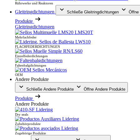
Rührwerke und Reaktoren
Gleitringdichtungen
Schließe Gleitringdichtungen
Öffne 
Produkte
Gleitringdichtungen
Mehrfachfeder
FLACHFEDERDICHTUNGEN
Einzelfederdichtungen
Faltenbalgdichtungen
OEM
Andere Produkte
Schließe Andere Produkte
Öffne Andere Produkte
Produkte
Andere Produkte
Dry seals
Zubehörprodukte
Zugehörige Produkte