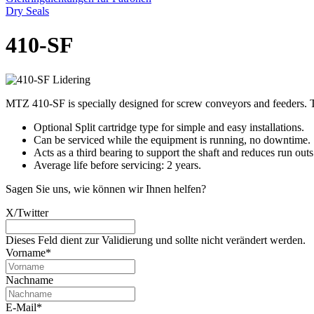
Dry Seals
410-SF
MTZ 410-SF is specially designed for screw conveyors and feeders. T
Optional Split cartridge type for simple and easy installations.
Can be serviced while the equipment is running, no downtime.
Acts as a third bearing to support the shaft and reduces run outs
Average life before servicing: 2 years.
Sagen Sie uns, wie können wir Ihnen helfen?
X/Twitter
Dieses Feld dient zur Validierung und sollte nicht verändert werden.
Vorname
*
Nachname
E-Mail
*