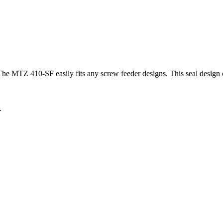
he MTZ 410-SF easily fits any screw feeder designs. This seal design 
.