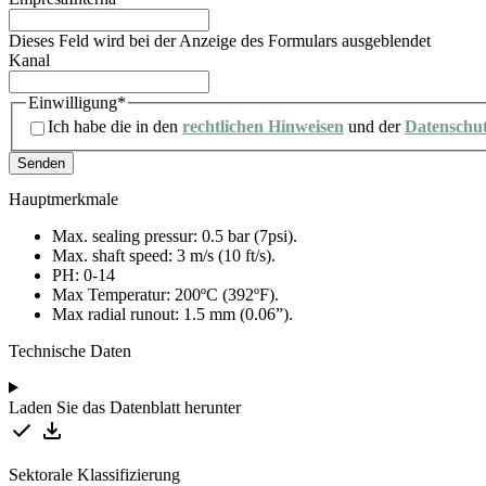
Dieses Feld wird bei der Anzeige des Formulars ausgeblendet
Kanal
Einwilligung
*
Ich habe die in den
rechtlichen Hinweisen
und der
Datenschu
Hauptmerkmale
Max. sealing pressur: 0.5 bar (7psi).
Max. shaft speed: 3 m/s (10 ft/s).
PH: 0-14
Max Temperatur: 200ºC (392ºF).
Max radial runout: 1.5 mm (0.06”).
Technische Daten
Laden Sie das Datenblatt herunter
Sektorale Klassifizierung