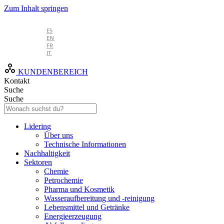
Zum Inhalt springen
DE
ES
EN
FR
IT
KUNDENBEREICH
Kontakt
Suche
Suche
Lidering
Über uns
Technische Informationen
Nachhaltigkeit
Sektoren
Chemie
Petrochemie
Pharma und Kosmetik
Wasseraufbereitung und -reinigung
Lebensmittel und Getränke
Energieerzeugung