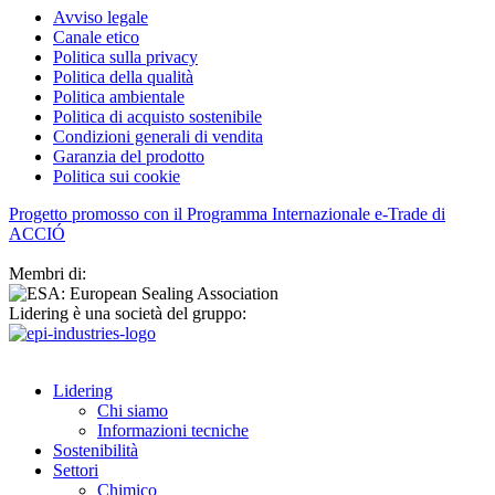
Avviso legale
Canale etico
Politica sulla privacy
Politica della qualità
Politica ambientale
Politica di acquisto sostenibile
Condizioni generali di vendita
Garanzia del prodotto
Politica sui cookie
Progetto promosso con il Programma Internazionale e-Trade di
ACCIÓ
Membri di:
Lidering è una società del gruppo:
Lidering
Chi siamo
Informazioni tecniche
Sostenibilità
Settori
Chimico