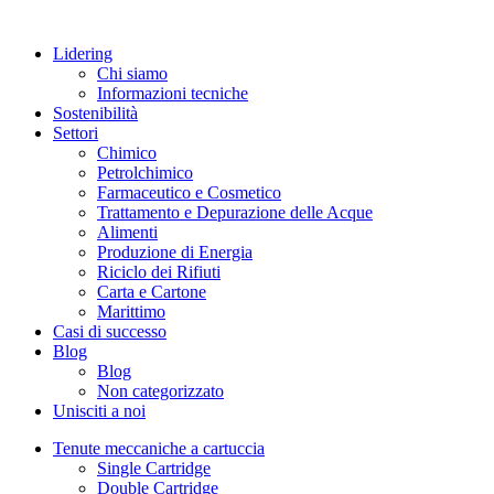
Lidering
Chi siamo
Informazioni tecniche
Sostenibilità
Settori
Chimico
Petrolchimico
Farmaceutico e Cosmetico
Trattamento e Depurazione delle Acque
Alimenti
Produzione di Energia
Riciclo dei Rifiuti
Carta e Cartone
Marittimo
Casi di successo
Blog
Blog
Non categorizzato
Unisciti a noi
Tenute meccaniche a cartuccia
Single Cartridge
Double Cartridge