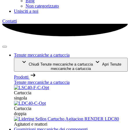
Blog
Non categorizzato
Unisciti a noi
Contatti
Tenute meccaniche a cartuccia
Chiudi Tenute meccaniche a cartuccia
Apri Tenute
meccaniche a cartuccia
Prodotti
Tenute meccaniche a cartuccia
Cartuccia
singola
Cartuccia
doppia
Agitatori e reattori
Guarnizioni meccaniche dei componenti