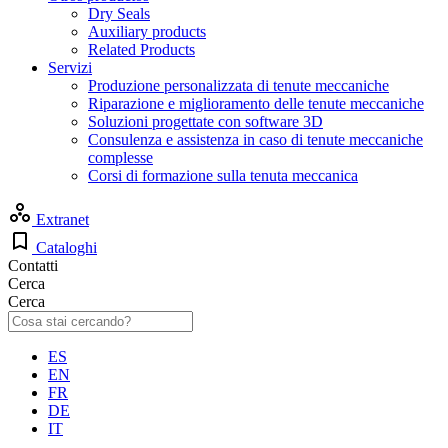
Dry Seals
Auxiliary products
Related Products
Servizi
Produzione personalizzata di tenute meccaniche
Riparazione e miglioramento delle tenute meccaniche
Soluzioni progettate con software 3D
Consulenza e assistenza in caso di tenute meccaniche
complesse
Corsi di formazione sulla tenuta meccanica
Extranet
Cataloghi
Contatti
Cerca
Cerca
ES
EN
FR
DE
IT