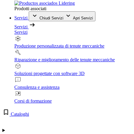
Prodotti associati
Servizi
Chiudi Servizi
Apri Servizi
Servizi
Servizi
Produzione personalizzata di tenute meccaniche
Riparazione e miglioramento delle tenute meccaniche
Soluzioni progettate con software 3D
Consulenza e assistenza
Corsi di formazione
Cataloghi