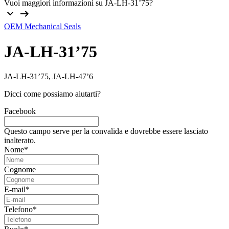
Vuoi maggiori informazioni su JA-LH-31’75?
OEM Mechanical Seals
JA-LH-31’75
JA-LH-31’75, JA-LH-47’6
Dicci come possiamo aiutarti?
Facebook
Questo campo serve per la convalida e dovrebbe essere lasciato
inalterato.
Nome
*
Cognome
E-mail
*
Telefono
*