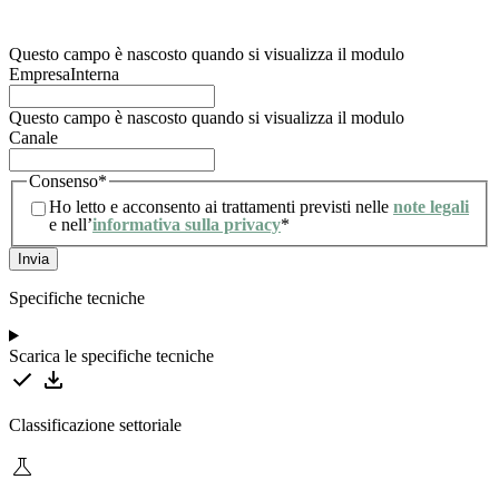
trattamento degli stessi. Per maggiori informazioni, l’utente può consultare la nostra
informativa sulla privacy.
Questo campo è nascosto quando si visualizza il modulo
EmpresaInterna
Questo campo è nascosto quando si visualizza il modulo
Canale
Consenso
*
Ho letto e acconsento ai trattamenti previsti nelle
note legali
e nell’
informativa sulla privacy
*
Specifiche tecniche
Scarica le specifiche tecniche
Classificazione settoriale