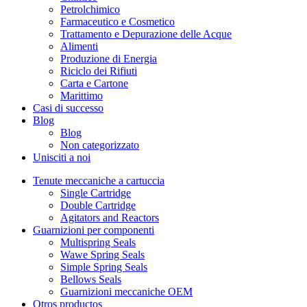
Petrolchimico
Farmaceutico e Cosmetico
Trattamento e Depurazione delle Acque
Alimenti
Produzione di Energia
Riciclo dei Rifiuti
Carta e Cartone
Marittimo
Casi di successo
Blog
Blog
Non categorizzato
Unisciti a noi
Tenute meccaniche a cartuccia
Single Cartridge
Double Cartridge
Agitators and Reactors
Guarnizioni per componenti
Multispring Seals
Wawe Spring Seals
Simple Spring Seals
Bellows Seals
Guarnizioni meccaniche OEM
Otros productos