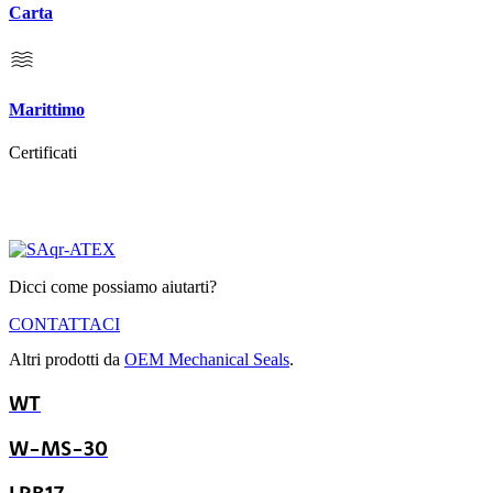
Carta
Marittimo
Certificati
Dicci come possiamo aiutarti?
CONTATTACI
Altri prodotti da
OEM Mechanical Seals
.
WT
W-MS-30
LRB17