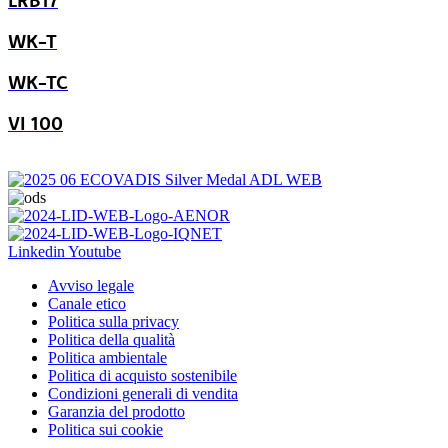
WK-T
WK-TC
VI 100
Linkedin
Youtube
Avviso legale
Canale etico
Politica sulla privacy
Politica della qualità
Politica ambientale
Politica di acquisto sostenibile
Condizioni generali di vendita
Garanzia del prodotto
Politica sui cookie