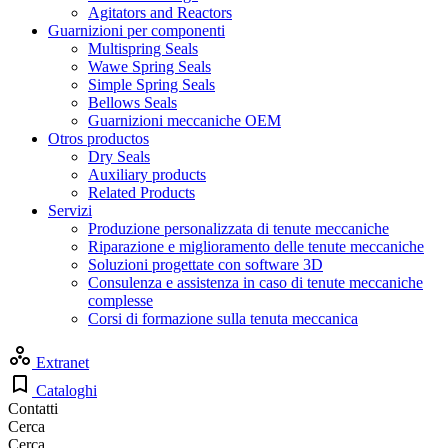
Agitators and Reactors
Guarnizioni per componenti
Multispring Seals
Wawe Spring Seals
Simple Spring Seals
Bellows Seals
Guarnizioni meccaniche OEM
Otros productos
Dry Seals
Auxiliary products
Related Products
Servizi
Produzione personalizzata di tenute meccaniche
Riparazione e miglioramento delle tenute meccaniche
Soluzioni progettate con software 3D
Consulenza e assistenza in caso di tenute meccaniche
complesse
Corsi di formazione sulla tenuta meccanica
Extranet
Cataloghi
Contatti
Cerca
Cerca