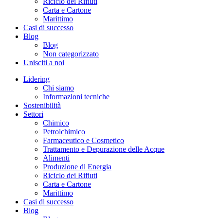
Riciclo dei Rifiuti
Carta e Cartone
Marittimo
Casi di successo
Blog
Blog
Non categorizzato
Unisciti a noi
Lidering
Chi siamo
Informazioni tecniche
Sostenibilità
Settori
Chimico
Petrolchimico
Farmaceutico e Cosmetico
Trattamento e Depurazione delle Acque
Alimenti
Produzione di Energia
Riciclo dei Rifiuti
Carta e Cartone
Marittimo
Casi di successo
Blog