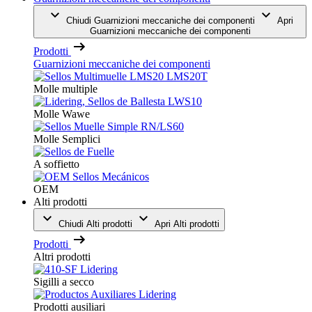
Chiudi Guarnizioni meccaniche dei componenti
Apri
Guarnizioni meccaniche dei componenti
Prodotti
Guarnizioni meccaniche dei componenti
Molle multiple
Molle Wawe
Molle Semplici
A soffietto
OEM
Alti prodotti
Chiudi Alti prodotti
Apri Alti prodotti
Prodotti
Altri prodotti
Sigilli a secco
Prodotti ausiliari