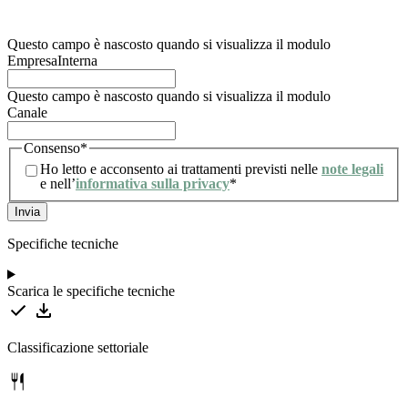
trattamento degli stessi. Per maggiori informazioni, l’utente può consultare la nostra
informativa sulla privacy.
Questo campo è nascosto quando si visualizza il modulo
EmpresaInterna
Questo campo è nascosto quando si visualizza il modulo
Canale
Consenso
*
Ho letto e acconsento ai trattamenti previsti nelle
note legali
e nell’
informativa sulla privacy
*
Specifiche tecniche
Scarica le specifiche tecniche
Classificazione settoriale