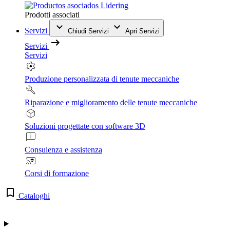
Prodotti associati
Servizi
Chiudi Servizi
Apri Servizi
Servizi
Servizi
Produzione personalizzata di tenute meccaniche
Riparazione e miglioramento delle tenute meccaniche
Soluzioni progettate con software 3D
Consulenza e assistenza
Corsi di formazione
Cataloghi