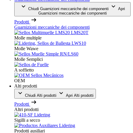
Chiudi Guarnizioni meccaniche dei componenti
Apri
Guarnizioni meccaniche dei componenti
Prodotti
Guarnizioni meccaniche dei componenti
Molle multiple
Molle Wawe
Molle Semplici
A soffietto
OEM
Alti prodotti
Chiudi Alti prodotti
Apri Alti prodotti
Prodotti
Altri prodotti
Sigilli a secco
Prodotti ausiliari