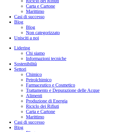
Riciclo dei Rifiuti
Carta e Cartone
Marittimo
Casi di successo
Blog
Blog
Non categorizzato
Unisciti a noi
Lidering
Chi siamo
Informazioni tecniche
Sostenibilità
Settori
Chimico
Petrolchimico
Farmaceutico e Cosmetico
Trattamento e Depurazione delle Acque
Alimenti
Produzione di Energia
Riciclo dei Rifiuti
Carta e Cartone
Marittimo
Casi di successo
Blog