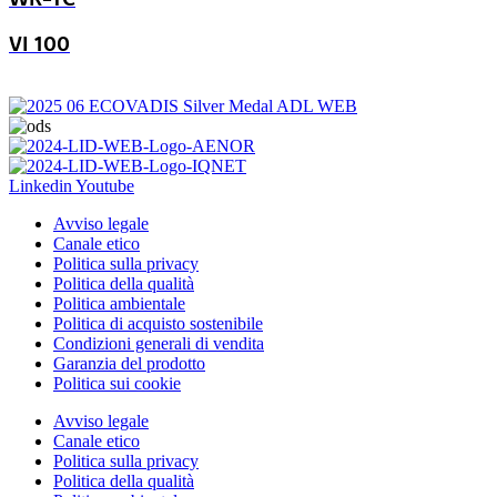
VI 100
Linkedin
Youtube
Avviso legale
Canale etico
Politica sulla privacy
Politica della qualità
Politica ambientale
Politica di acquisto sostenibile
Condizioni generali di vendita
Garanzia del prodotto
Politica sui cookie
Avviso legale
Canale etico
Politica sulla privacy
Politica della qualità