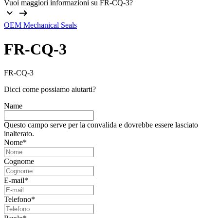
Vuoi maggiori informazioni su FR-CQ-3?
OEM Mechanical Seals
FR-CQ-3
FR-CQ-3
Dicci come possiamo aiutarti?
Name
Questo campo serve per la convalida e dovrebbe essere lasciato
inalterato.
Nome
*
Cognome
E-mail
*
Telefono
*