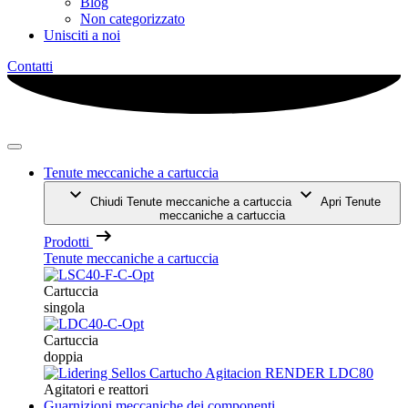
Blog
Non categorizzato
Unisciti a noi
Contatti
Tenute meccaniche a cartuccia
Chiudi Tenute meccaniche a cartuccia
Apri Tenute
meccaniche a cartuccia
Prodotti
Tenute meccaniche a cartuccia
Cartuccia
singola
Cartuccia
doppia
Agitatori e reattori
Guarnizioni meccaniche dei componenti