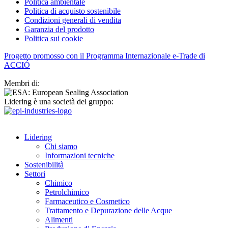
Politica ambientale
Politica di acquisto sostenibile
Condizioni generali di vendita
Garanzia del prodotto
Politica sui cookie
Progetto promosso con il Programma Internazionale e-Trade di
ACCIÓ
Membri di:
Lidering è una società del gruppo:
Lidering
Chi siamo
Informazioni tecniche
Sostenibilità
Settori
Chimico
Petrolchimico
Farmaceutico e Cosmetico
Trattamento e Depurazione delle Acque
Alimenti