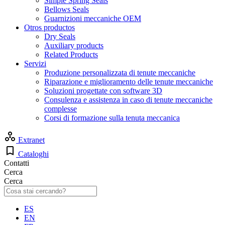
Simple Spring Seals
Bellows Seals
Guarnizioni meccaniche OEM
Otros productos
Dry Seals
Auxiliary products
Related Products
Servizi
Produzione personalizzata di tenute meccaniche
Riparazione e miglioramento delle tenute meccaniche
Soluzioni progettate con software 3D
Consulenza e assistenza in caso di tenute meccaniche
complesse
Corsi di formazione sulla tenuta meccanica
Extranet
Cataloghi
Contatti
Cerca
Cerca
ES
EN