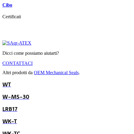
Cibo
Certificati
Dicci come possiamo aiutarti?
CONTATTACI
Altri prodotti da
OEM Mechanical Seals
.
WT
W-MS-30
LRB17
WK-T
WK-TC