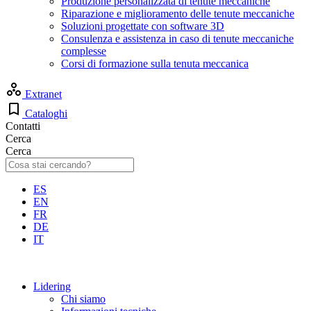
Produzione personalizzata di tenute meccaniche
Riparazione e miglioramento delle tenute meccaniche
Soluzioni progettate con software 3D
Consulenza e assistenza in caso di tenute meccaniche
complesse
Corsi di formazione sulla tenuta meccanica
Extranet
Cataloghi
Contatti
Cerca
Cerca
ES
EN
FR
DE
IT
Lidering
Chi siamo