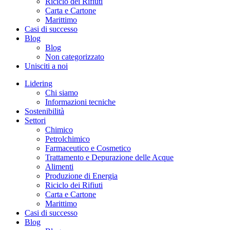
Riciclo dei Rifiuti
Carta e Cartone
Marittimo
Casi di successo
Blog
Blog
Non categorizzato
Unisciti a noi
Lidering
Chi siamo
Informazioni tecniche
Sostenibilità
Settori
Chimico
Petrolchimico
Farmaceutico e Cosmetico
Trattamento e Depurazione delle Acque
Alimenti
Produzione di Energia
Riciclo dei Rifiuti
Carta e Cartone
Marittimo
Casi di successo
Blog