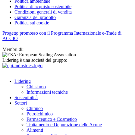
Politica ambientale
Politica di acquisto sostenibile
Condizioni generali di vendita
Garanzia del prodotto
Politica sui cookie
Progetto promosso con il Programma Internazionale e-Trade di
ACCIÓ
Membri di:
Lidering è una società del gruppo:
Lidering
Chi siamo
Informazioni tecniche
Sostenibilità
Settori
Chimico
Petrolchimico
Farmaceutico e Cosmetico
Trattamento e Depurazione delle Acque
Alimenti