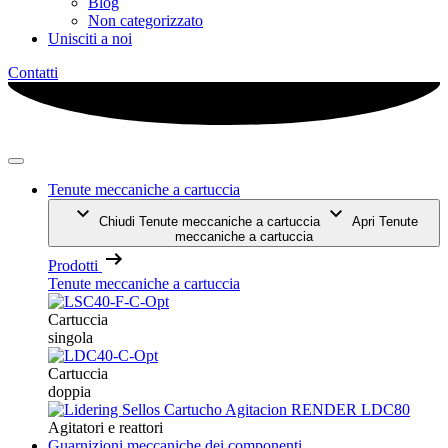
Blog
Non categorizzato
Unisciti a noi
Contatti
Tenute meccaniche a cartuccia
Chiudi Tenute meccaniche a cartuccia
Apri Tenute
meccaniche a cartuccia
Prodotti
Tenute meccaniche a cartuccia
Cartuccia
singola
Cartuccia
doppia
Agitatori e reattori
Guarnizioni meccaniche dei componenti