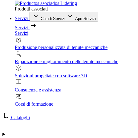
Prodotti associati
Servizi
Chiudi Servizi
Apri Servizi
Servizi
Servizi
Produzione personalizzata di tenute meccaniche
Riparazione e miglioramento delle tenute meccaniche
Soluzioni progettate con software 3D
Consulenza e assistenza
Corsi di formazione
Cataloghi