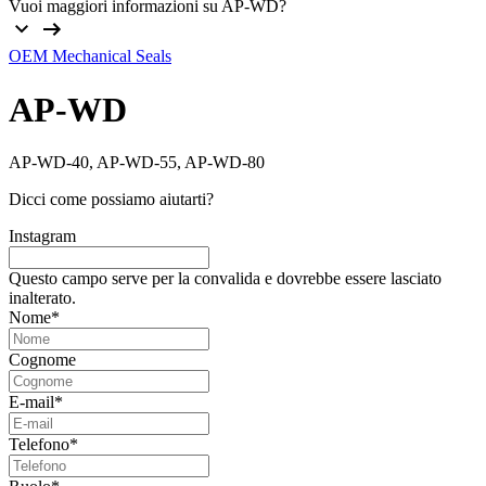
Vuoi maggiori informazioni su AP-WD?
OEM Mechanical Seals
AP-WD
AP-WD-40, AP-WD-55, AP-WD-80
Dicci come possiamo aiutarti?
Instagram
Questo campo serve per la convalida e dovrebbe essere lasciato
inalterato.
Nome
*
Cognome
E-mail
*
Telefono
*