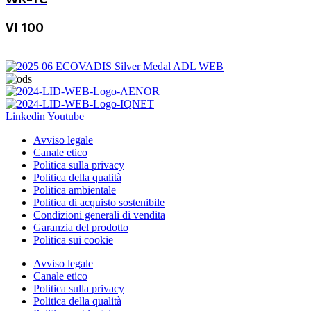
VI 100
Linkedin
Youtube
Avviso legale
Canale etico
Politica sulla privacy
Politica della qualità
Politica ambientale
Politica di acquisto sostenibile
Condizioni generali di vendita
Garanzia del prodotto
Politica sui cookie
Avviso legale
Canale etico
Politica sulla privacy
Politica della qualità