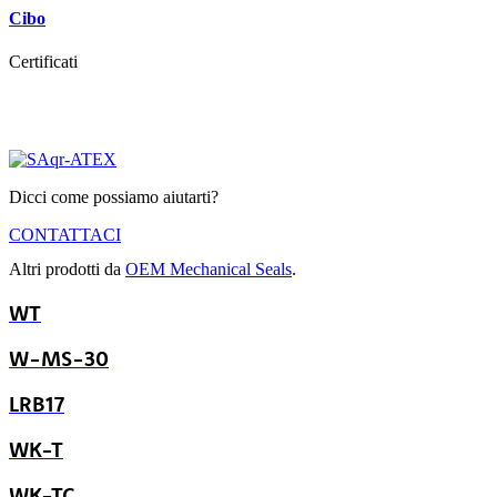
Cibo
Certificati
Dicci come possiamo aiutarti?
CONTATTACI
Altri prodotti da
OEM Mechanical Seals
.
WT
W-MS-30
LRB17
WK-T
WK-TC