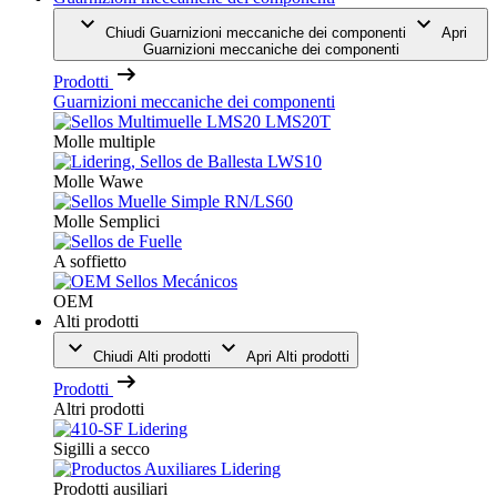
Chiudi Guarnizioni meccaniche dei componenti
Apri
Guarnizioni meccaniche dei componenti
Prodotti
Guarnizioni meccaniche dei componenti
Molle multiple
Molle Wawe
Molle Semplici
A soffietto
OEM
Alti prodotti
Chiudi Alti prodotti
Apri Alti prodotti
Prodotti
Altri prodotti
Sigilli a secco
Prodotti ausiliari