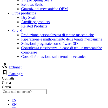
Simple Spring Seals
Bellows Seals
Guarnizioni meccaniche OEM
Otros productos
Dry Seals
Auxiliary products
Related Products
Servizi
Produzione personalizzata di tenute meccaniche
Riparazione e miglioramento delle tenute meccaniche
Soluzioni progettate con software 3D
Consulenza e assistenza in caso di tenute meccaniche
complesse
Corsi di formazione sulla tenuta meccanica
Extranet
Cataloghi
Contatti
Cerca
Cerca
ES
EN