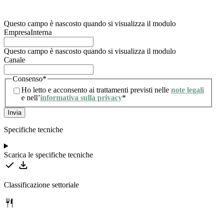
trattamento degli stessi. Per maggiori informazioni, l’utente può consultare la nostra
informativa sulla privacy.
Questo campo è nascosto quando si visualizza il modulo
EmpresaInterna
Questo campo è nascosto quando si visualizza il modulo
Canale
Consenso
*
Ho letto e acconsento ai trattamenti previsti nelle
note legali
e nell’
informativa sulla privacy
*
Specifiche tecniche
Scarica le specifiche tecniche
Classificazione settoriale