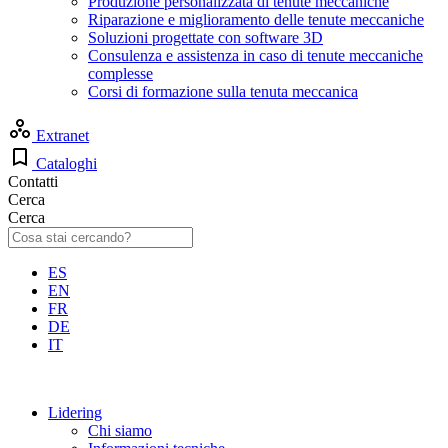
Produzione personalizzata di tenute meccaniche
Riparazione e miglioramento delle tenute meccaniche
Soluzioni progettate con software 3D
Consulenza e assistenza in caso di tenute meccaniche
complesse
Corsi di formazione sulla tenuta meccanica
Extranet
Cataloghi
Contatti
Cerca
Cerca
ES
EN
FR
DE
IT
Lidering
Chi siamo