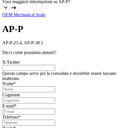
Vuoi maggiori informazioni su AP-P?
OEM Mechanical Seals
AP-P
AP-P-25.4, AP-P-38.1
Dicci come possiamo aiutarti?
X/Twitter
Questo campo serve per la convalida e dovrebbe essere lasciato
inalterato.
Nome
*
Cognome
E-mail
*
Telefono
*