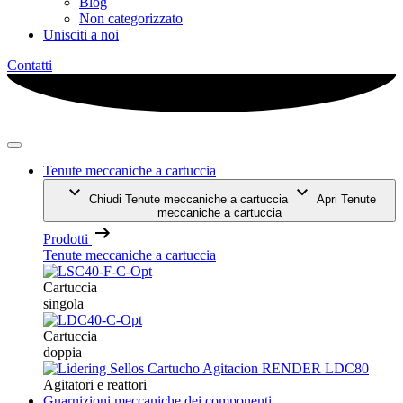
Blog
Non categorizzato
Unisciti a noi
Contatti
Tenute meccaniche a cartuccia
Chiudi Tenute meccaniche a cartuccia
Apri Tenute
meccaniche a cartuccia
Prodotti
Tenute meccaniche a cartuccia
Cartuccia
singola
Cartuccia
doppia
Agitatori e reattori
Guarnizioni meccaniche dei componenti