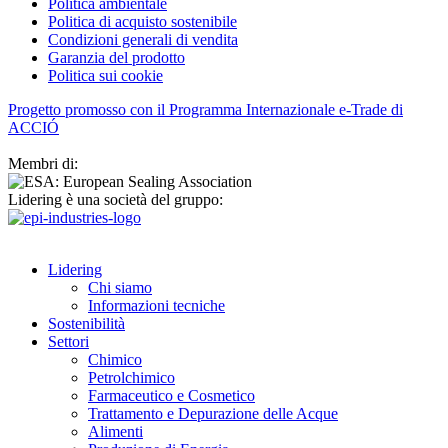
Politica ambientale
Politica di acquisto sostenibile
Condizioni generali di vendita
Garanzia del prodotto
Politica sui cookie
Progetto promosso con il Programma Internazionale e-Trade di
ACCIÓ
Membri di:
Lidering è una società del gruppo:
Lidering
Chi siamo
Informazioni tecniche
Sostenibilità
Settori
Chimico
Petrolchimico
Farmaceutico e Cosmetico
Trattamento e Depurazione delle Acque
Alimenti