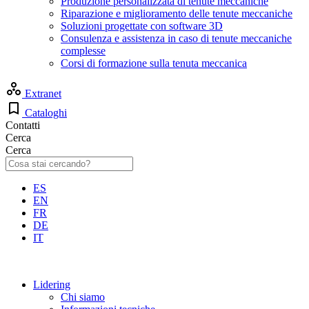
Produzione personalizzata di tenute meccaniche
Riparazione e miglioramento delle tenute meccaniche
Soluzioni progettate con software 3D
Consulenza e assistenza in caso di tenute meccaniche
complesse
Corsi di formazione sulla tenuta meccanica
Extranet
Cataloghi
Contatti
Cerca
Cerca
ES
EN
FR
DE
IT
Lidering
Chi siamo