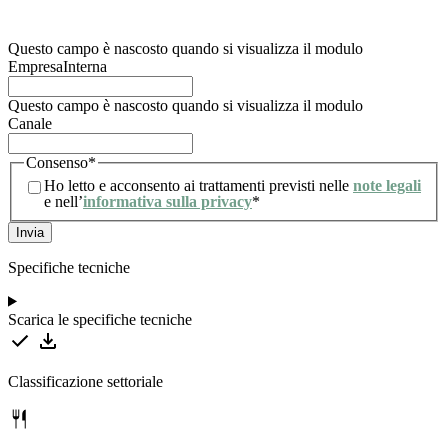
trattamento degli stessi. Per maggiori informazioni, l’utente può consultare la nostra
informativa sulla privacy.
Questo campo è nascosto quando si visualizza il modulo
EmpresaInterna
Questo campo è nascosto quando si visualizza il modulo
Canale
Consenso
*
Ho letto e acconsento ai trattamenti previsti nelle
note legali
e nell’
informativa sulla privacy
*
Specifiche tecniche
Scarica le specifiche tecniche
Classificazione settoriale