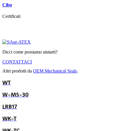
Cibo
Certificati
Dicci come possiamo aiutarti?
CONTATTACI
Altri prodotti da
OEM Mechanical Seals
.
WT
W-MS-30
LRB17
WK-T
WK-TC