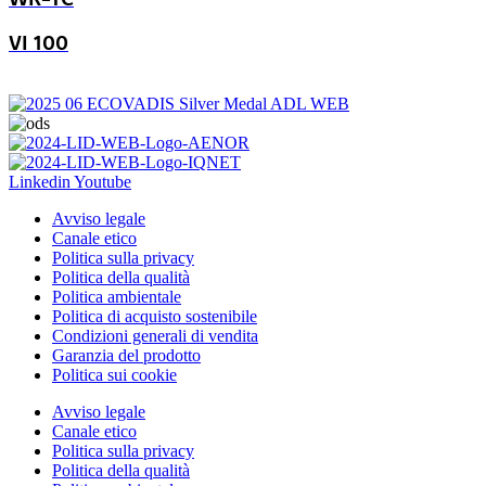
VI 100
Linkedin
Youtube
Avviso legale
Canale etico
Politica sulla privacy
Politica della qualità
Politica ambientale
Politica di acquisto sostenibile
Condizioni generali di vendita
Garanzia del prodotto
Politica sui cookie
Avviso legale
Canale etico
Politica sulla privacy
Politica della qualità