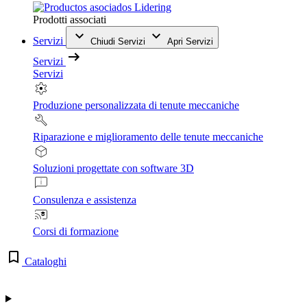
Prodotti associati
Servizi
Chiudi Servizi
Apri Servizi
Servizi
Servizi
Produzione personalizzata di tenute meccaniche
Riparazione e miglioramento delle tenute meccaniche
Soluzioni progettate con software 3D
Consulenza e assistenza
Corsi di formazione
Cataloghi