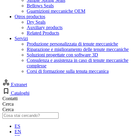
Simple Spring Seals
Bellows Seals
Guarnizioni meccaniche OEM
Otros productos
Dry Seals
Auxiliary products
Related Products
Servizi
Produzione personalizzata di tenute meccaniche
Riparazione e miglioramento delle tenute meccaniche
Soluzioni progettate con software 3D
Consulenza e assistenza in caso di tenute meccaniche
complesse
Corsi di formazione sulla tenuta meccanica
Extranet
Cataloghi
Contatti
Cerca
Cerca
ES
EN