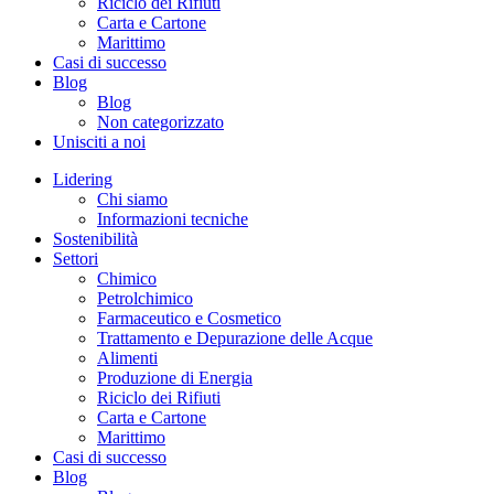
Riciclo dei Rifiuti
Carta e Cartone
Marittimo
Casi di successo
Blog
Blog
Non categorizzato
Unisciti a noi
Lidering
Chi siamo
Informazioni tecniche
Sostenibilità
Settori
Chimico
Petrolchimico
Farmaceutico e Cosmetico
Trattamento e Depurazione delle Acque
Alimenti
Produzione di Energia
Riciclo dei Rifiuti
Carta e Cartone
Marittimo
Casi di successo
Blog