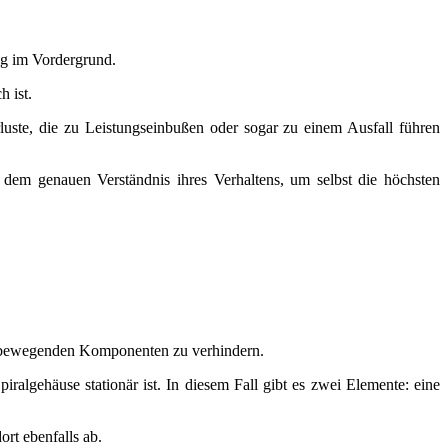
h ist.
uste, die zu Leistungseinbußen oder sogar zu einem Ausfall führen
 dem genauen Verständnis ihres Verhaltens, um selbst die höchsten
der bewegenden Komponenten zu verhindern.
algehäuse stationär ist. In diesem Fall gibt es zwei Elemente: eine
ort ebenfalls ab.