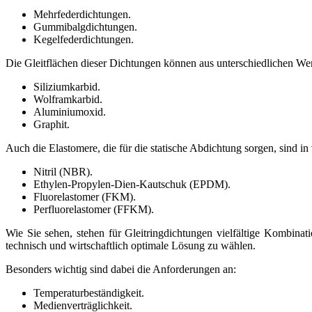
Mehrfederdichtungen.
Gummibalgdichtungen.
Kegelfederdichtungen.
Die Gleitflächen dieser Dichtungen können aus unterschiedlichen Wer
Siliziumkarbid.
Wolframkarbid.
Aluminiumoxid.
Graphit.
Auch die Elastomere, die für die statische Abdichtung sorgen, sind i
Nitril (NBR).
Ethylen-Propylen-Dien-Kautschuk (EPDM).
Fluorelastomer (FKM).
Perfluorelastomer (FFKM).
Wie Sie sehen, stehen für Gleitringdichtungen vielfältige Kombina
technisch und wirtschaftlich optimale Lösung zu wählen.
Besonders wichtig sind dabei die Anforderungen an:
Temperaturbeständigkeit.
Medienverträglichkeit.