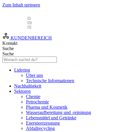
Zum Inhalt springen
DE
ES
EN
FR
KUNDENBEREICH
Kontakt
Suche
Suche
Lidering
Über uns
Technische Informationen
Nachhaltigkeit
Sektoren
Chemie
Petrochemie
Pharma und Kosmetik
Wasseraufbereitung und -reinigung
Lebensmittel und Getränke
Energieerzeugung
Abfallrecycling