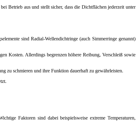
i Betrieb aus und stellt sicher, dass die Dichtflächen jederzeit unter
elemente sind Radial-Wellendichtringe (auch Simmerringe genannt)
ingen Kosten. Allerdings begrenzen höhere Reibung, Verschleiß sowie
ung zu schmieren und ihre Funktion dauerhaft zu gewährleisten.
tzt.
htige Faktoren sind dabei beispielsweise extreme Temperaturen,