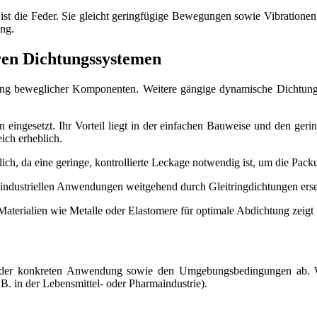
ist die Feder. Sie gleicht geringfügige Bewegungen sowie Vibrationen be
ung.
ren Dichtungssystemen
ung beweglicher Komponenten. Weitere gängige dynamische Dichtungs
n eingesetzt. Ihr Vorteil liegt in der einfachen Bauweise und den ger
ich erheblich.
ich, da eine geringe, kontrollierte Leckage notwendig ist, um die Pack
industriellen Anwendungen weitgehend durch Gleitringdichtungen erse
 der konkreten Anwendung sowie den Umgebungsbedingungen ab. Wic
 in der Lebensmittel- oder Pharmaindustrie).