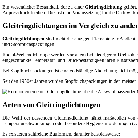
Ein wesentlicher Bestandteil, der zu einer
Gleitringdichtung
gehört, 
Anpressdruck bleiben. Dies ist eine Voraussetzung für die Dichtwirk
Gleitringdichtungen im Vergleich zu ande
Gleitringdichtungen
sind nicht die einzigen Elemente zur Abdicht
und Stopfbuchspackungen.
Radial-Wellendichtringe werden vor allem bei niedrigeren Drehzahle
eingeschränkte Temperatur- und Druckbeständigkeit ihren Einsatzbere
Bei Stopfbuchspackungen ist eine vollständige Abdichtung nicht mögl
Seit den 1950er-Jahren wurden Stopfbuchspackungen in den meisten 
Arten von Gleitringdichtungen
Die Wahl der passenden Gleitringdichtung hängt maßgeblich von
Temperaturschwankungen oder besondere Hygieneanforderungen (z. B.
Es existieren zahlreiche Bauformen, darunter beispielsweise: