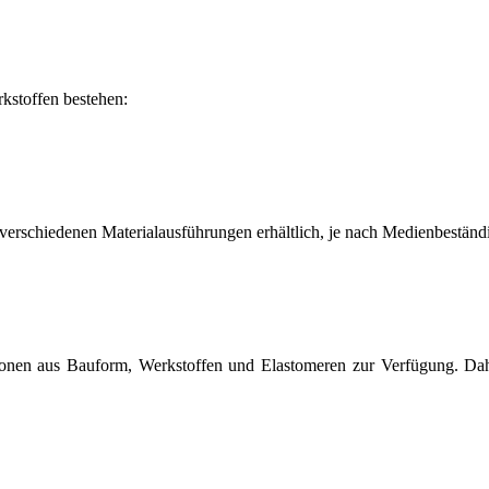
kstoffen bestehen:
n verschiedenen Materialausführungen erhältlich, je nach Medienbestän
tionen aus Bauform, Werkstoffen und Elastomeren zur Verfügung. Dahe