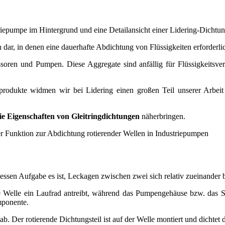
 dar, in denen eine dauerhafte Abdichtung von Flüssigkeiten erforderlic
oren und Pumpen. Diese Aggregate sind anfällig für Flüssigkeitsverl
produkte widmen wir bei Lidering einen großen Teil unserer Arbeit
ie Eigenschaften von Gleitringdichtungen
näherbringen.
, dessen Aufgabe es ist, Leckagen zwischen zwei sich relativ zueinan
 Welle ein Laufrad antreibt, während das Pumpengehäuse bzw. das Spir
ponente.
ab. Der rotierende Dichtungsteil ist auf der Welle montiert und dichtet d