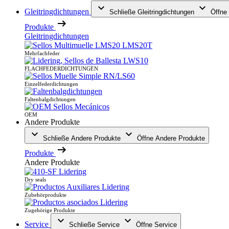
Gleitringdichtungen
Schließe Gleitringdichtungen
Öffne 
Produkte
Gleitringdichtungen
Mehrfachfeder
FLACHFEDERDICHTUNGEN
Einzelfederdichtungen
Faltenbalgdichtungen
OEM
Andere Produkte
Schließe Andere Produkte
Öffne Andere Produkte
Produkte
Andere Produkte
Dry seals
Zubehörprodukte
Zugehörige Produkte
Service
Schließe Service
Öffne Service