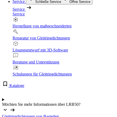
Service
Schließe Service
Öffne Service
Service
Service
Herstellung von maßgeschneiderten
Reparatur von Gleitringdichtungen
Lösungsentwurf mit 3D-Software
Beratung und Unterstützung
Schulungen für Gleitringdichtungen
Kataloge
Möchten Sie mehr Informationen über LRB50?
Gleitringdichtungen von Bauteilen