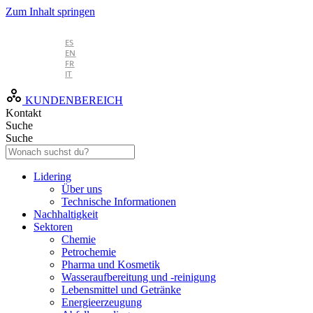
Zum Inhalt springen
DE
ES
EN
FR
IT
KUNDENBEREICH
Kontakt
Suche
Suche
Lidering
Über uns
Technische Informationen
Nachhaltigkeit
Sektoren
Chemie
Petrochemie
Pharma und Kosmetik
Wasseraufbereitung und -reinigung
Lebensmittel und Getränke
Energieerzeugung