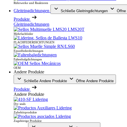
Rührwerke und Reaktoren
Gleitringdichtungen
Schließe Gleitringdichtungen
Öffne 
Produkte
Gleitringdichtungen
Mehrfachfeder
FLACHFEDERDICHTUNGEN
Einzelfederdichtungen
Faltenbalgdichtungen
OEM
Andere Produkte
Schließe Andere Produkte
Öffne Andere Produkte
Produkte
Andere Produkte
Dry seals
Zubehörprodukte
Zugehörige Produkte