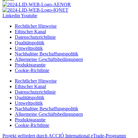
Linkedin
Youtube
Rechtlicher Hinweise
Ethischer Kanal
Datenschutzrichtlinie
Qualitätspolitik
Umweltpolitik
Nachhaltige Beschaffungspolitik
Allgemeine Geschäftsbedingungen
Produktgarantie
Cookie-Richtlinie
Rechtlicher Hinweise
Ethischer Kanal
Datenschutzrichtlinie
Qualitätspolitik
Umweltpolitik
Nachhaltige Beschaffungspolitik
Allgemeine Geschäftsbedingungen
Produktgarantie
Cookie-Richtlinie
Projekt gefördert durch ACCIÓ International eTrade-Programm