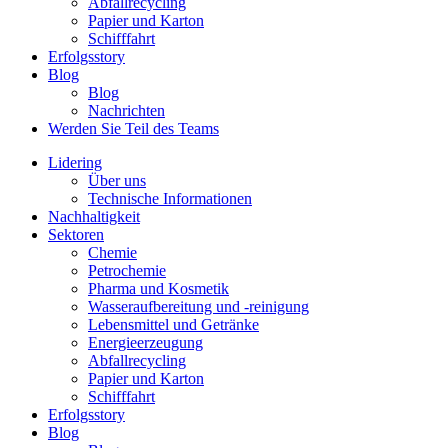
Abfallrecycling
Papier und Karton
Schifffahrt
Erfolgsstory
Blog
Blog
Nachrichten
Werden Sie Teil des Teams
Lidering
Über uns
Technische Informationen
Nachhaltigkeit
Sektoren
Chemie
Petrochemie
Pharma und Kosmetik
Wasseraufbereitung und -reinigung
Lebensmittel und Getränke
Energieerzeugung
Abfallrecycling
Papier und Karton
Schifffahrt
Erfolgsstory
Blog