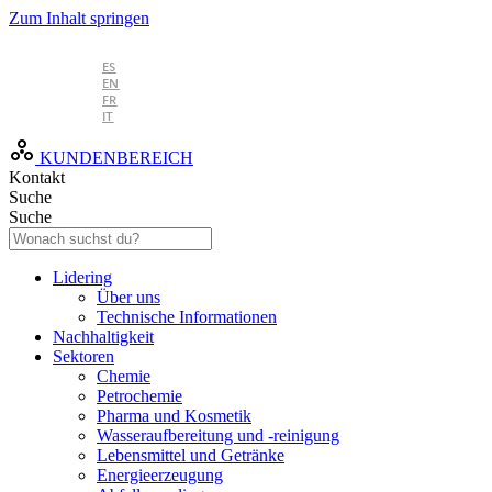
Zum Inhalt springen
DE
ES
EN
FR
IT
KUNDENBEREICH
Kontakt
Suche
Suche
Lidering
Über uns
Technische Informationen
Nachhaltigkeit
Sektoren
Chemie
Petrochemie
Pharma und Kosmetik
Wasseraufbereitung und -reinigung
Lebensmittel und Getränke
Energieerzeugung