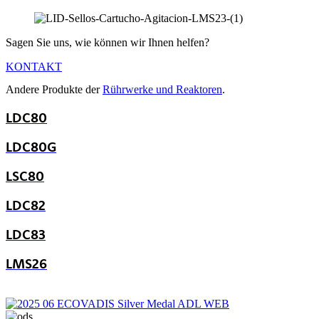
Sagen Sie uns, wie können wir Ihnen helfen?
KONTAKT
Andere Produkte der
Rührwerke und Reaktoren
.
LDC80
LDC80G
LSC80
LDC82
LDC83
LMS26