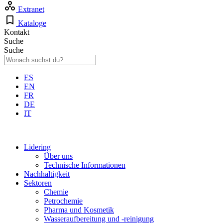
Extranet
Kataloge
Kontakt
Suche
Suche
ES
EN
FR
DE
IT
Lidering
Über uns
Technische Informationen
Nachhaltigkeit
Sektoren
Chemie
Petrochemie
Pharma und Kosmetik
Wasseraufbereitung und -reinigung