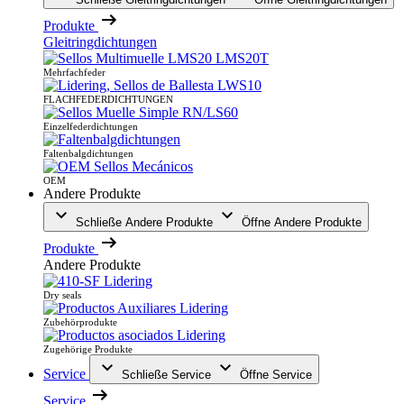
Produkte
Gleitringdichtungen
Mehrfachfeder
FLACHFEDERDICHTUNGEN
Einzelfederdichtungen
Faltenbalgdichtungen
OEM
Andere Produkte
Schließe Andere Produkte
Öffne Andere Produkte
Produkte
Andere Produkte
Dry seals
Zubehörprodukte
Zugehörige Produkte
Service
Schließe Service
Öffne Service
Service