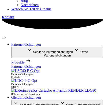
Blog
Nachrichten
Werden Sie Teil des Teams
Kontakt
Patronendichtungen
Schließe Patronendichtungen
Öffne
Patronendichtungen
Produkte
Patronendichtungen
Patronendichtungen
Einfach
Patronendichtungen
DOPPEL
Rührwerke und Reaktoren
Gleitringdichtungen
Schließe Gleitringdichtungen
Öffne Gleitringdichtungen