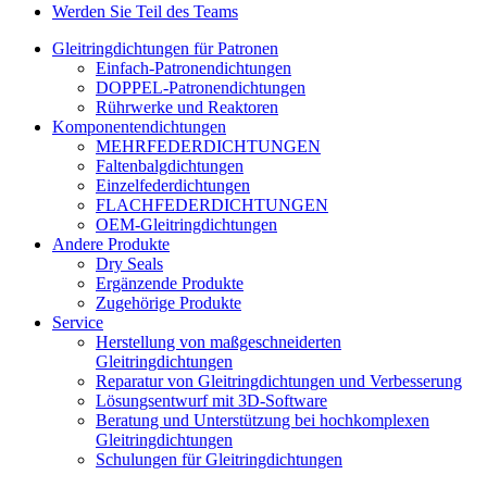
Werden Sie Teil des Teams
Gleitringdichtungen für Patronen
Einfach-Patronendichtungen
DOPPEL-Patronendichtungen
Rührwerke und Reaktoren
Komponentendichtungen
MEHRFEDERDICHTUNGEN
Faltenbalgdichtungen
Einzelfederdichtungen
FLACHFEDERDICHTUNGEN
OEM-Gleitringdichtungen
Andere Produkte
Dry Seals
Ergänzende Produkte
Zugehörige Produkte
Service
Herstellung von maßgeschneiderten
Gleitringdichtungen
Reparatur von Gleitringdichtungen und Verbesserung
Lösungsentwurf mit 3D-Software
Beratung und Unterstützung bei hochkomplexen
Gleitringdichtungen
Schulungen für Gleitringdichtungen